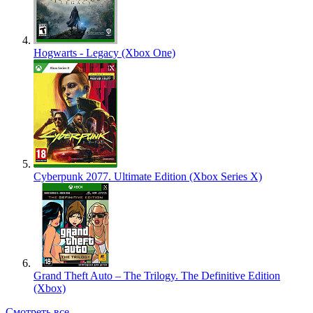
Hogwarts - Legacy (Xbox One)
Cyberpunk 2077. Ultimate Edition (Xbox Series X)
Grand Theft Auto – The Trilogy. The Definitive Edition
(Xbox)
Смотреть все