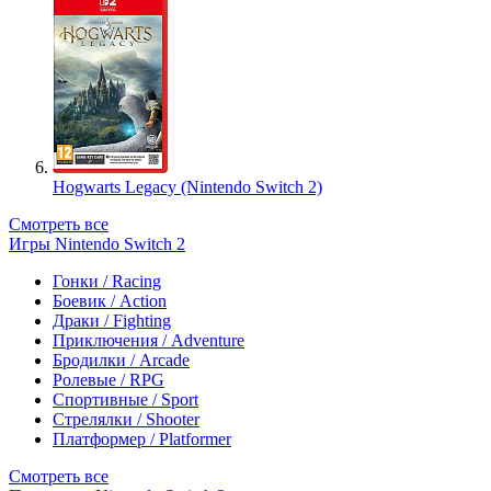
Hogwarts Legacy (Nintendo Switch 2)
Смотреть все
Игры Nintendo Switch 2
Гонки / Racing
Боевик / Action
Драки / Fighting
Приключения / Adventure
Бродилки / Arcade
Ролевые / RPG
Спортивные / Sport
Стрелялки / Shooter
Платформер / Platformer
Смотреть все