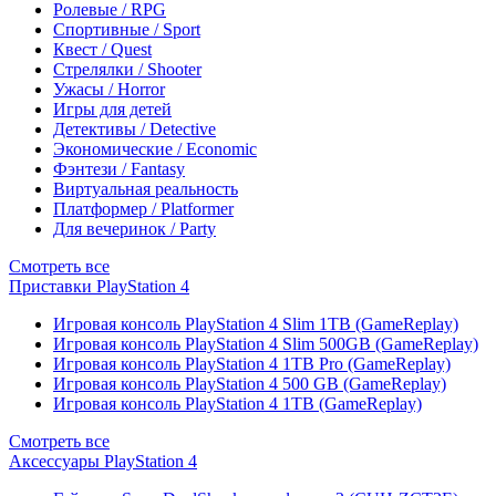
Ролевые / RPG
Спортивные / Sport
Квест / Quest
Стрелялки / Shooter
Ужасы / Horror
Игры для детей
Детективы / Detective
Экономические / Economic
Фэнтези / Fantasy
Виртуальная реальность
Платформер / Platformer
Для вечеринок / Party
Смотреть все
Приставки PlayStation 4
Игровая консоль PlayStation 4 Slim 1TB (GameReplay)
Игровая консоль PlayStation 4 Slim 500GB (GameReplay)
Игровая консоль PlayStation 4 1TB Pro (GameReplay)
Игровая консоль PlayStation 4 500 GB (GameReplay)
Игровая консоль PlayStation 4 1TB (GameReplay)
Смотреть все
Аксессуары PlayStation 4