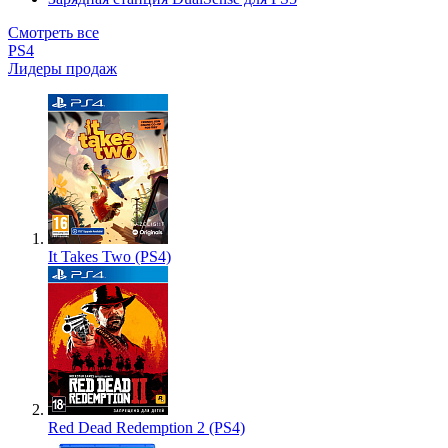
Смотреть все
PS4
Лидеры продаж
It Takes Two (PS4)
Red Dead Redemption 2 (PS4)