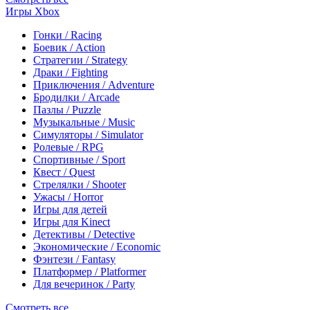
Игры Xbox
Гонки / Racing
Боевик / Action
Стратегии / Strategy
Драки / Fighting
Приключения / Adventure
Бродилки / Arcade
Пазлы / Puzzle
Музыкальные / Music
Симуляторы / Simulator
Ролевые / RPG
Спортивные / Sport
Квест / Quest
Стрелялки / Shooter
Ужасы / Horror
Игры для детей
Игры для Kinect
Детективы / Detective
Экономические / Economic
Фэнтези / Fantasy
Платформер / Platformer
Для вечеринок / Party
Смотреть все