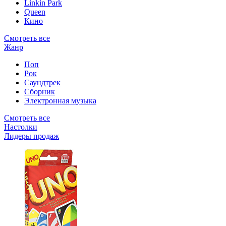
Linkin Park
Queen
Кино
Смотреть все
Жанр
Поп
Рок
Саундтрек
Сборник
Электронная музыка
Смотреть все
Настолки
Лидеры продаж