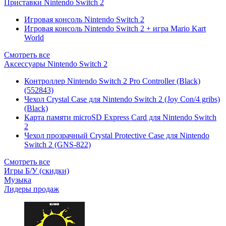
Приставки Nintendo Switch 2
Игровая консоль Nintendo Switch 2
Игровая консоль Nintendo Switch 2 + игра Mario Kart
World
Смотреть все
Аксессуары Nintendo Switch 2
Контроллер Nintendo Switch 2 Pro Controller (Black)
(552843)
Чехол Сrystal Сase для Nintendo Switch 2 (Joy Con/4 gribs)
(Black)
Карта памяти microSD Express Card для Nintendo Switch
2
Чехол прозрачный Crystal Protective Case для Nintendo
Switch 2 (GNS-822)
Смотреть все
Игры Б/У (скидки)
Музыка
Лидеры продаж