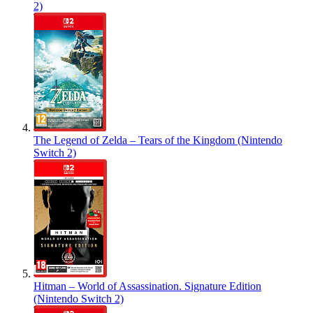
2)
The Legend of Zelda – Tears of the Kingdom (Nintendo
Switch 2)
Hitman – World of Assassination. Signature Edition
(Nintendo Switch 2)