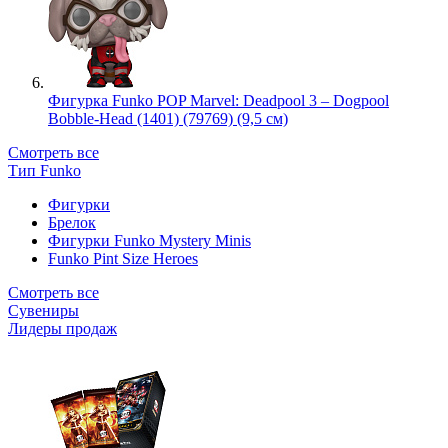
Фигурка Funko POP Marvel: Deadpool 3 – Dogpool
Bobble-Head (1401) (79769) (9,5 см)
Смотреть все
Тип Funko
Фигурки
Брелок
Фигурки Funko Mystery Minis
Funko Pint Size Heroes
Смотреть все
Сувениры
Лидеры продаж