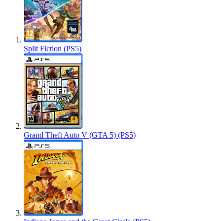
Split Fiction (PS5)
Grand Theft Auto V (GTA 5) (PS5)