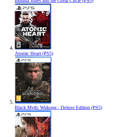
Indiana Jones and the Great Circle (PS5)
Atomic Heart (PS5)
Black Myth: Wukong - Deluxe Edition (PS5)