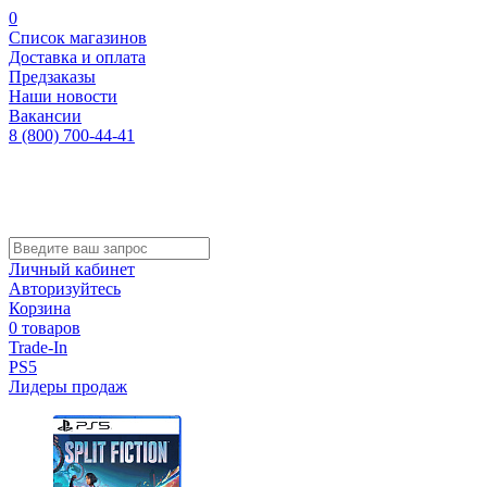
0
Список магазинов
Доставка и оплата
Предзаказы
Наши новости
Вакансии
8 (800) 700-44-41
Личный кабинет
Авторизуйтесь
Корзина
0 товаров
Trade-In
PS5
Лидеры продаж