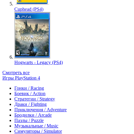
Cuphead (PS4)
Hogwarts - Legacy (PS4)
Смотреть все
Игры PlayStation 4
Гонки / Racing
Боевик / Action
Стратегии / Strategy
Драки / Fighting
Приключения / Adventure
Бродилки / Arcade
Пазлы / Puzzle
Музыкальные / Music
Симуляторы / Simulator