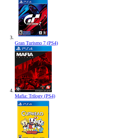
Gran Turismo 7 (PS4)
Mafia: Trilogy (PS4)