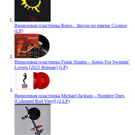
Виниловая пластинка Кино - Звезда по имени Солнце
(LP)
Виниловая пластинка Frank Sinatra – Songs For Swingin`
Lovers [2025 Reissue] (LP)
Виниловая пластинка Michael Jackson – Number Ones
[Coloured Red Vinyl] (2 LP)