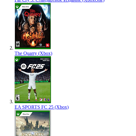
The Quarry (Xbox)
EA SPORTS FC 25 (Xbox)