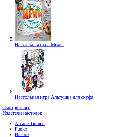
Настольная игра Мемы
Настольная игра Альтушка для скуфа
Смотреть все
Издатели настолок
Arcane Tinmen
Funko
Hasbro