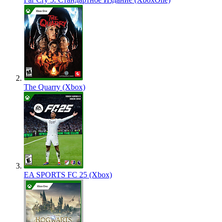
The Quarry (Xbox)
EA SPORTS FC 25 (Xbox)