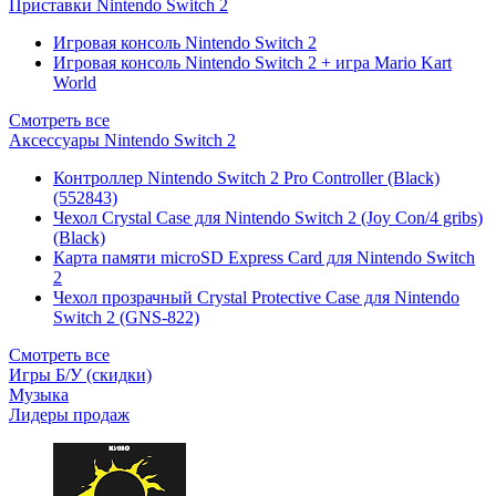
Приставки Nintendo Switch 2
Игровая консоль Nintendo Switch 2
Игровая консоль Nintendo Switch 2 + игра Mario Kart
World
Смотреть все
Аксессуары Nintendo Switch 2
Контроллер Nintendo Switch 2 Pro Controller (Black)
(552843)
Чехол Сrystal Сase для Nintendo Switch 2 (Joy Con/4 gribs)
(Black)
Карта памяти microSD Express Card для Nintendo Switch
2
Чехол прозрачный Crystal Protective Case для Nintendo
Switch 2 (GNS-822)
Смотреть все
Игры Б/У (скидки)
Музыка
Лидеры продаж