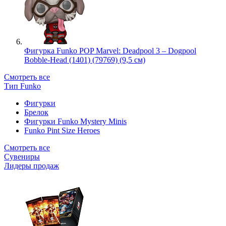
Фигурка Funko POP Marvel: Deadpool 3 – Dogpool
Bobble-Head (1401) (79769) (9,5 см)
Смотреть все
Тип Funko
Фигурки
Брелок
Фигурки Funko Mystery Minis
Funko Pint Size Heroes
Смотреть все
Сувениры
Лидеры продаж