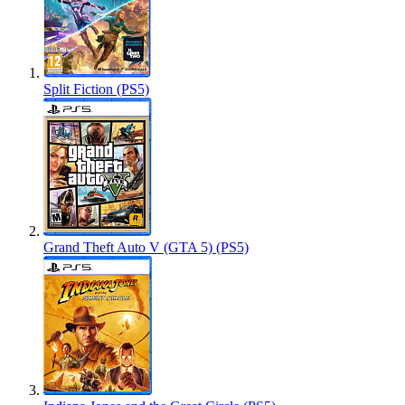
Split Fiction (PS5)
Grand Theft Auto V (GTA 5) (PS5)