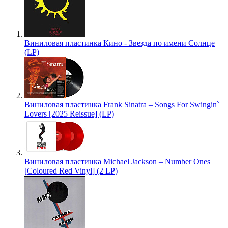
Виниловая пластинка Кино - Звезда по имени Солнце
(LP)
Виниловая пластинка Frank Sinatra – Songs For Swingin`
Lovers [2025 Reissue] (LP)
Виниловая пластинка Michael Jackson – Number Ones
[Coloured Red Vinyl] (2 LP)