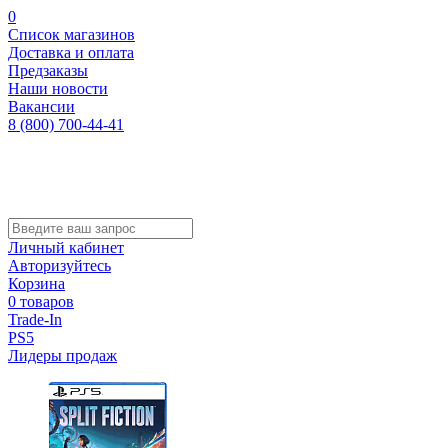
0
Список магазинов
Доставка и оплата
Предзаказы
Наши новости
Вакансии
8 (800) 700-44-41
Личный кабинет
Авторизуйтесь
Корзина
0 товаров
Trade-In
PS5
Лидеры продаж