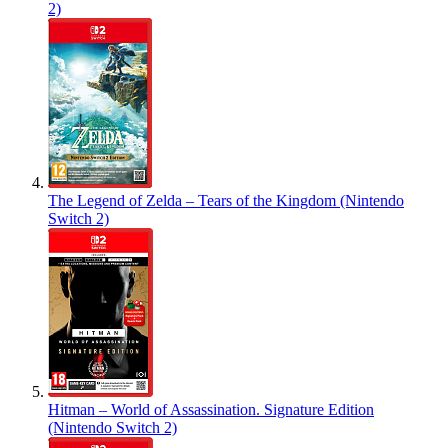
2)
The Legend of Zelda – Tears of the Kingdom (Nintendo
Switch 2)
Hitman – World of Assassination. Signature Edition
(Nintendo Switch 2)