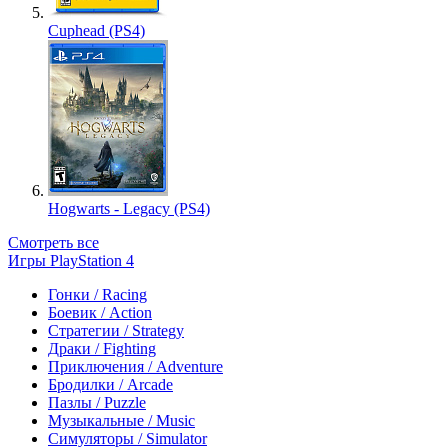
Cuphead (PS4)
Hogwarts - Legacy (PS4)
Смотреть все
Игры PlayStation 4
Гонки / Racing
Боевик / Action
Стратегии / Strategy
Драки / Fighting
Приключения / Adventure
Бродилки / Arcade
Пазлы / Puzzle
Музыкальные / Music
Симуляторы / Simulator