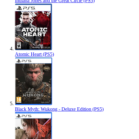
Indiana Jones and the Great Circle (PS5)
Atomic Heart (PS5)
Black Myth: Wukong - Deluxe Edition (PS5)