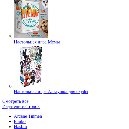
Настольная игра Мемы
Настольная игра Альтушка для скуфа
Смотреть все
Издатели настолок
Arcane Tinmen
Funko
Hasbro