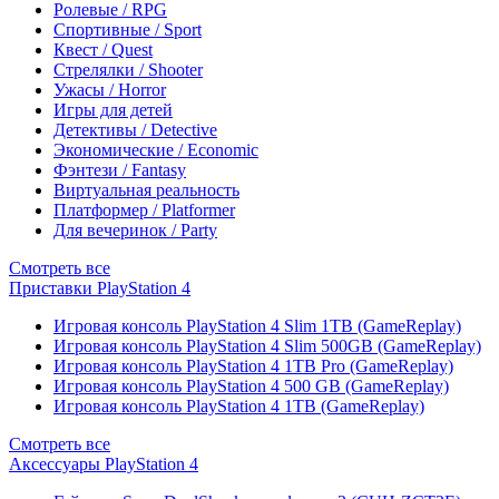
Ролевые / RPG
Спортивные / Sport
Квест / Quest
Стрелялки / Shooter
Ужасы / Horror
Игры для детей
Детективы / Detective
Экономические / Economic
Фэнтези / Fantasy
Виртуальная реальность
Платформер / Platformer
Для вечеринок / Party
Смотреть все
Приставки PlayStation 4
Игровая консоль PlayStation 4 Slim 1TB (GameReplay)
Игровая консоль PlayStation 4 Slim 500GB (GameReplay)
Игровая консоль PlayStation 4 1TB Pro (GameReplay)
Игровая консоль PlayStation 4 500 GB (GameReplay)
Игровая консоль PlayStation 4 1TB (GameReplay)
Смотреть все
Аксессуары PlayStation 4