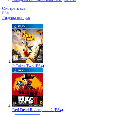
Смотреть все
PS4
Лидеры продаж
It Takes Two (PS4)
Red Dead Redemption 2 (PS4)