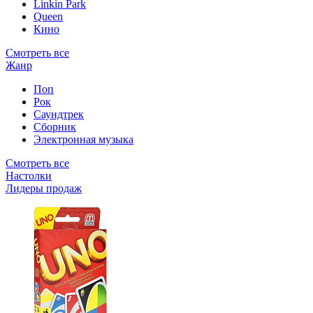
Linkin Park
Queen
Кино
Смотреть все
Жанр
Поп
Рок
Саундтрек
Сборник
Электронная музыка
Смотреть все
Настолки
Лидеры продаж