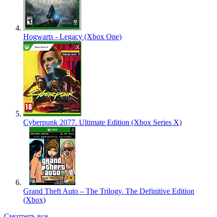
Hogwarts - Legacy (Xbox One)
Cyberpunk 2077. Ultimate Edition (Xbox Series X)
Grand Theft Auto – The Trilogy. The Definitive Edition
(Xbox)
Смотреть все