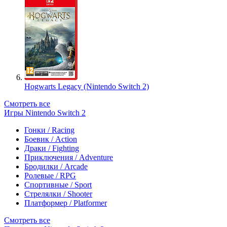
Hogwarts Legacy (Nintendo Switch 2)
Смотреть все
Игры Nintendo Switch 2
Гонки / Racing
Боевик / Action
Драки / Fighting
Приключения / Adventure
Бродилки / Arcade
Ролевые / RPG
Спортивные / Sport
Стрелялки / Shooter
Платформер / Platformer
Смотреть все