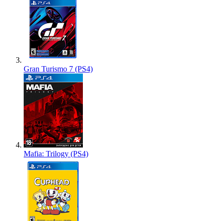
Gran Turismo 7 (PS4)
Mafia: Trilogy (PS4)