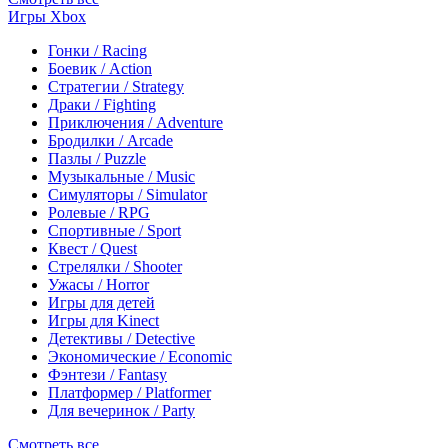
Игры Xbox
Гонки / Racing
Боевик / Action
Стратегии / Strategy
Драки / Fighting
Приключения / Adventure
Бродилки / Arcade
Пазлы / Puzzle
Музыкальные / Music
Симуляторы / Simulator
Ролевые / RPG
Спортивные / Sport
Квест / Quest
Стрелялки / Shooter
Ужасы / Horror
Игры для детей
Игры для Kinect
Детективы / Detective
Экономические / Economic
Фэнтези / Fantasy
Платформер / Platformer
Для вечеринок / Party
Смотреть все