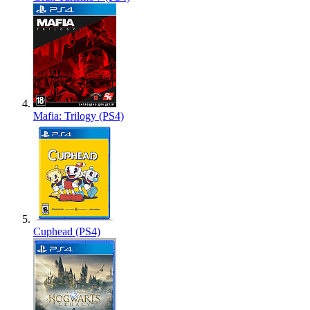
Mafia: Trilogy (PS4)
Cuphead (PS4)