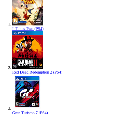
It Takes Two (PS4)
Red Dead Redemption 2 (PS4)
Gran Turismo 7 (PS4)