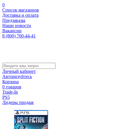
0
Список магазинов
Доставка и оплата
Предзаказы
Наши новости
Вакансии
8 (800) 700-44-41
Личный кабинет
Авторизуйтесь
Корзина
0 товаров
Trade-In
PS5
Лидеры продаж