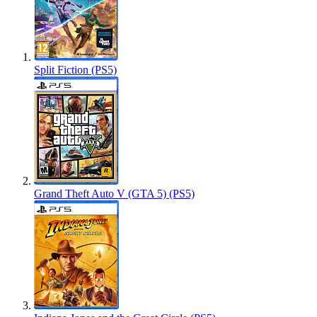
Split Fiction (PS5)
Grand Theft Auto V (GTA 5) (PS5)