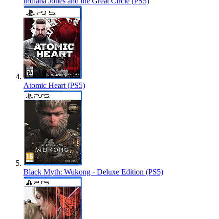
Indiana Jones and the Great Circle (PS5)
Atomic Heart (PS5)
Black Myth: Wukong - Deluxe Edition (PS5)