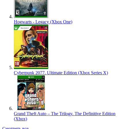
Hogwarts - Legacy (Xbox One)
Cyberpunk 2077. Ultimate Edition (Xbox Series X)
Grand Theft Auto – The Trilogy. The Definitive Edition
(Xbox)
Смотреть все