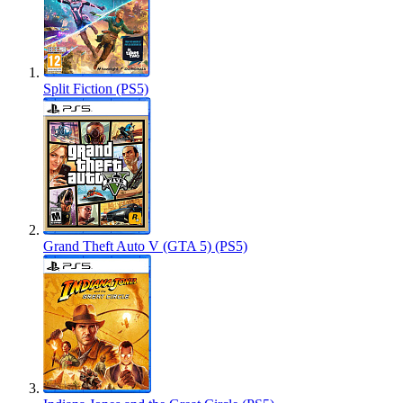
Split Fiction (PS5)
Grand Theft Auto V (GTA 5) (PS5)