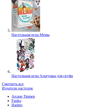
Настольная игра Мемы
Настольная игра Альтушка для скуфа
Смотреть все
Издатели настолок
Arcane Tinmen
Funko
Hasbro