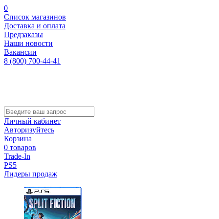
0
Список магазинов
Доставка и оплата
Предзаказы
Наши новости
Вакансии
8 (800) 700-44-41
Личный кабинет
Авторизуйтесь
Корзина
0 товаров
Trade-In
PS5
Лидеры продаж