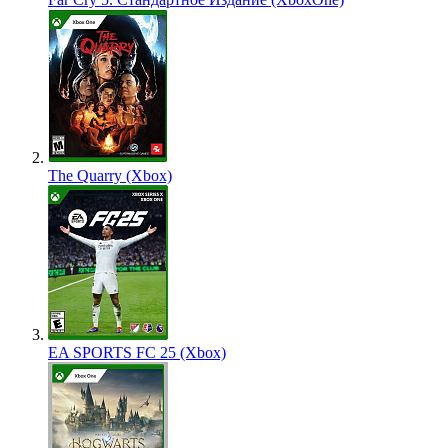
The Quarry (Xbox)
EA SPORTS FC 25 (Xbox)