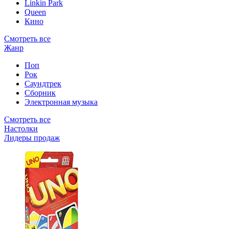
Linkin Park
Queen
Кино
Смотреть все
Жанр
Поп
Рок
Саундтрек
Сборник
Электронная музыка
Смотреть все
Настолки
Лидеры продаж