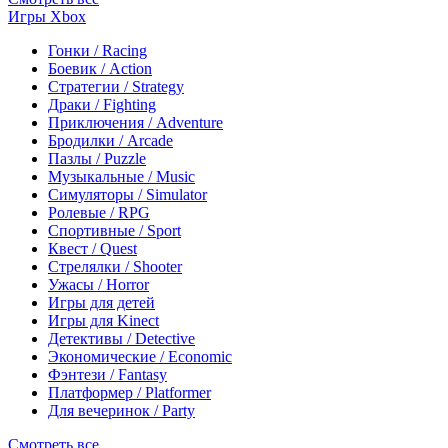
Игры Xbox
Гонки / Racing
Боевик / Action
Стратегии / Strategy
Драки / Fighting
Приключения / Adventure
Бродилки / Arcade
Пазлы / Puzzle
Музыкальные / Music
Симуляторы / Simulator
Ролевые / RPG
Спортивные / Sport
Квест / Quest
Стрелялки / Shooter
Ужасы / Horror
Игры для детей
Игры для Kinect
Детективы / Detective
Экономические / Economic
Фэнтези / Fantasy
Платформер / Platformer
Для вечеринок / Party
Смотреть все