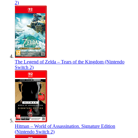
2)
The Legend of Zelda – Tears of the Kingdom (Nintendo
Switch 2)
Hitman – World of Assassination. Signature Edition
(Nintendo Switch 2)