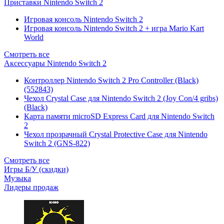
Приставки Nintendo Switch 2
Игровая консоль Nintendo Switch 2
Игровая консоль Nintendo Switch 2 + игра Mario Kart
World
Смотреть все
Аксессуары Nintendo Switch 2
Контроллер Nintendo Switch 2 Pro Controller (Black)
(552843)
Чехол Сrystal Сase для Nintendo Switch 2 (Joy Con/4 gribs)
(Black)
Карта памяти microSD Express Card для Nintendo Switch
2
Чехол прозрачный Crystal Protective Case для Nintendo
Switch 2 (GNS-822)
Смотреть все
Игры Б/У (скидки)
Музыка
Лидеры продаж