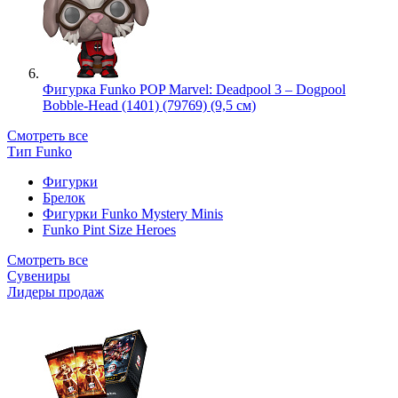
Фигурка Funko POP Marvel: Deadpool 3 – Dogpool
Bobble-Head (1401) (79769) (9,5 см)
Смотреть все
Тип Funko
Фигурки
Брелок
Фигурки Funko Mystery Minis
Funko Pint Size Heroes
Смотреть все
Сувениры
Лидеры продаж