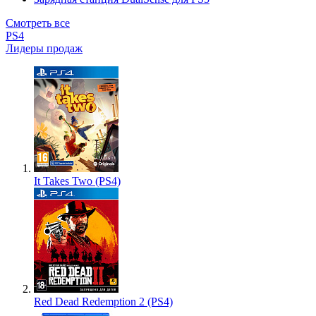
Смотреть все
PS4
Лидеры продаж
It Takes Two (PS4)
Red Dead Redemption 2 (PS4)