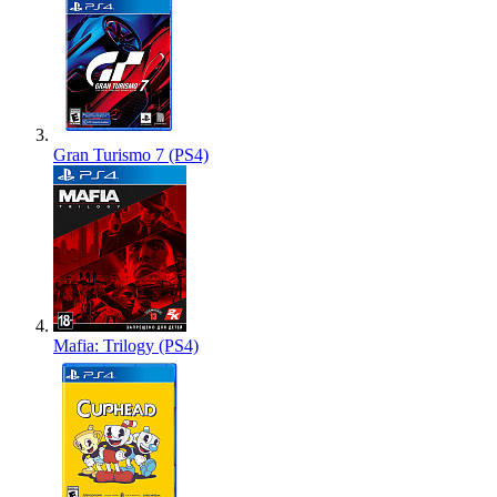
Gran Turismo 7 (PS4)
Mafia: Trilogy (PS4)