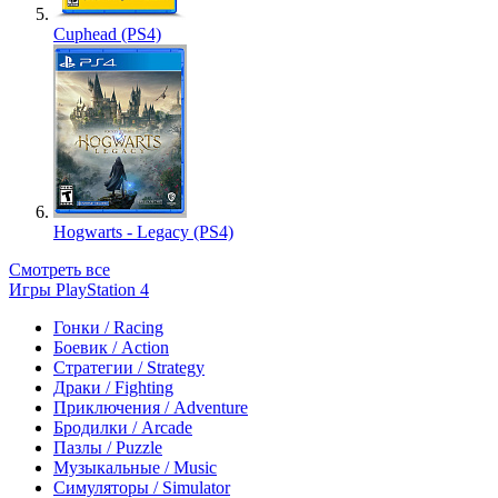
Cuphead (PS4)
Hogwarts - Legacy (PS4)
Смотреть все
Игры PlayStation 4
Гонки / Racing
Боевик / Action
Стратегии / Strategy
Драки / Fighting
Приключения / Adventure
Бродилки / Arcade
Пазлы / Puzzle
Музыкальные / Music
Симуляторы / Simulator