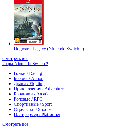
Hogwarts Legacy (Nintendo Switch 2)
Смотреть все
Игры Nintendo Switch 2
Гонки / Racing
Боевик / Action
Драки / Fighting
Приключения / Adventure
Бродилки / Arcade
Ролевые / RPG
Спортивные / Sport
Стрелялки / Shooter
Платформер / Platformer
Смотреть все