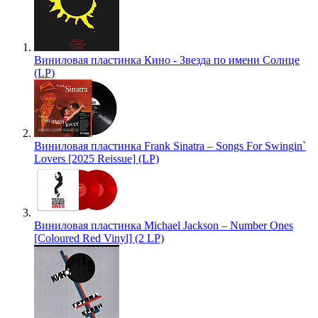
Виниловая пластинка Кино - Звезда по имени Солнце
(LP)
Виниловая пластинка Frank Sinatra – Songs For Swingin`
Lovers [2025 Reissue] (LP)
Виниловая пластинка Michael Jackson – Number Ones
[Coloured Red Vinyl] (2 LP)