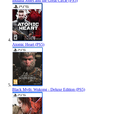
Indiana Jones and the Great Circle (PS5)
Atomic Heart (PS5)
Black Myth: Wukong - Deluxe Edition (PS5)