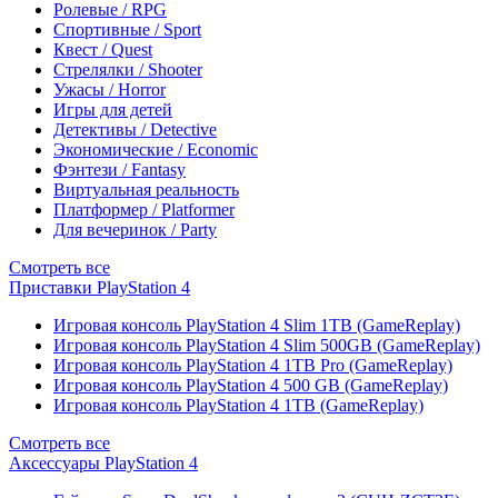
Ролевые / RPG
Спортивные / Sport
Квест / Quest
Стрелялки / Shooter
Ужасы / Horror
Игры для детей
Детективы / Detective
Экономические / Economic
Фэнтези / Fantasy
Виртуальная реальность
Платформер / Platformer
Для вечеринок / Party
Смотреть все
Приставки PlayStation 4
Игровая консоль PlayStation 4 Slim 1TB (GameReplay)
Игровая консоль PlayStation 4 Slim 500GB (GameReplay)
Игровая консоль PlayStation 4 1TB Pro (GameReplay)
Игровая консоль PlayStation 4 500 GB (GameReplay)
Игровая консоль PlayStation 4 1TB (GameReplay)
Смотреть все
Аксессуары PlayStation 4