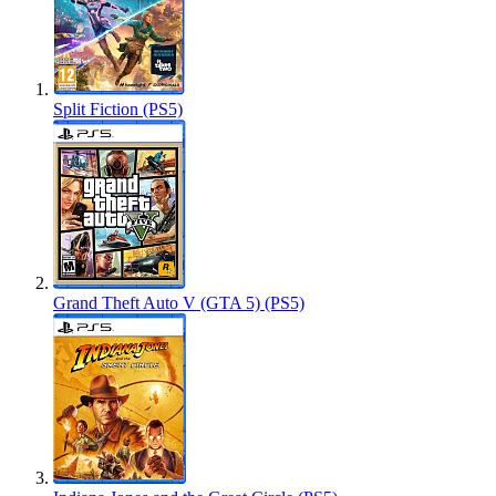
Split Fiction (PS5)
Grand Theft Auto V (GTA 5) (PS5)