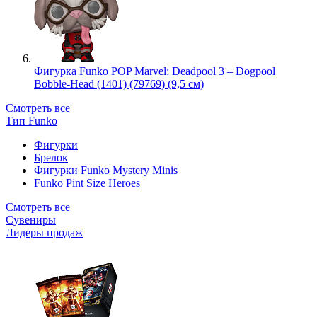
Фигурка Funko POP Marvel: Deadpool 3 – Dogpool
Bobble-Head (1401) (79769) (9,5 см)
Смотреть все
Тип Funko
Фигурки
Брелок
Фигурки Funko Mystery Minis
Funko Pint Size Heroes
Смотреть все
Сувениры
Лидеры продаж