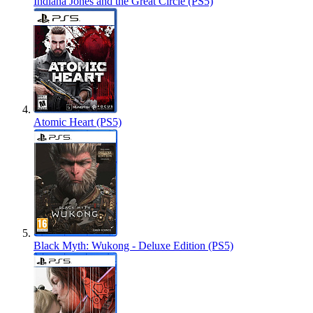
Indiana Jones and the Great Circle (PS5)
Atomic Heart (PS5)
Black Myth: Wukong - Deluxe Edition (PS5)