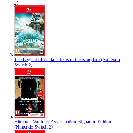
2)
The Legend of Zelda – Tears of the Kingdom (Nintendo
Switch 2)
Hitman – World of Assassination. Signature Edition
(Nintendo Switch 2)