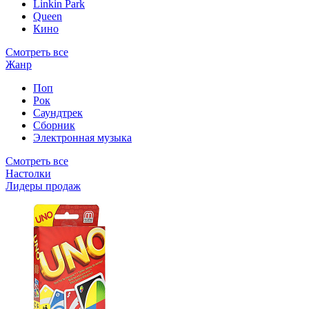
Linkin Park
Queen
Кино
Смотреть все
Жанр
Поп
Рок
Саундтрек
Сборник
Электронная музыка
Смотреть все
Настолки
Лидеры продаж