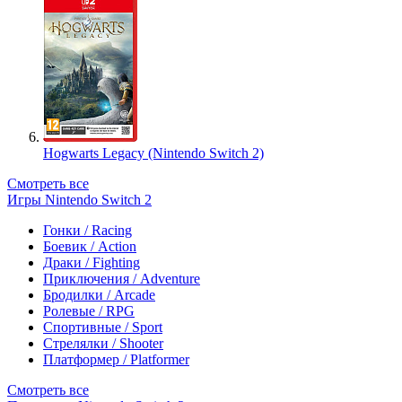
Hogwarts Legacy (Nintendo Switch 2)
Смотреть все
Игры Nintendo Switch 2
Гонки / Racing
Боевик / Action
Драки / Fighting
Приключения / Adventure
Бродилки / Arcade
Ролевые / RPG
Спортивные / Sport
Стрелялки / Shooter
Платформер / Platformer
Смотреть все