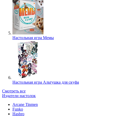
Настольная игра Мемы
Настольная игра Альтушка для скуфа
Смотреть все
Издатели настолок
Arcane Tinmen
Funko
Hasbro