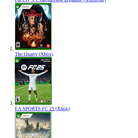
The Quarry (Xbox)
EA SPORTS FC 25 (Xbox)