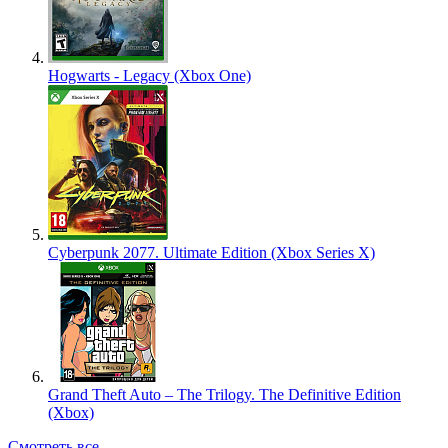
Hogwarts - Legacy (Xbox One)
Cyberpunk 2077. Ultimate Edition (Xbox Series X)
Grand Theft Auto – The Trilogy. The Definitive Edition
(Xbox)
Смотреть все