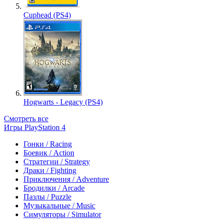
Cuphead (PS4)
Hogwarts - Legacy (PS4)
Смотреть все
Игры PlayStation 4
Гонки / Racing
Боевик / Action
Стратегии / Strategy
Драки / Fighting
Приключения / Adventure
Бродилки / Arcade
Пазлы / Puzzle
Музыкальные / Music
Симуляторы / Simulator