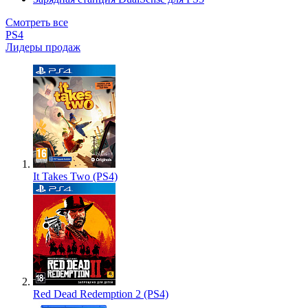
Смотреть все
PS4
Лидеры продаж
It Takes Two (PS4)
Red Dead Redemption 2 (PS4)