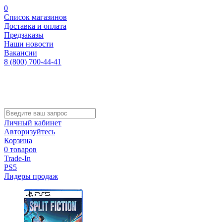
0
Список магазинов
Доставка и оплата
Предзаказы
Наши новости
Вакансии
8 (800) 700-44-41
Личный кабинет
Авторизуйтесь
Корзина
0 товаров
Trade-In
PS5
Лидеры продаж