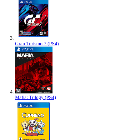
Gran Turismo 7 (PS4)
Mafia: Trilogy (PS4)