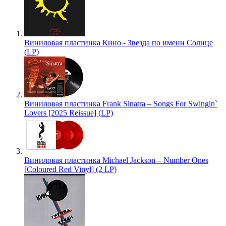
Виниловая пластинка Кино - Звезда по имени Солнце
(LP)
Виниловая пластинка Frank Sinatra – Songs For Swingin`
Lovers [2025 Reissue] (LP)
Виниловая пластинка Michael Jackson – Number Ones
[Coloured Red Vinyl] (2 LP)