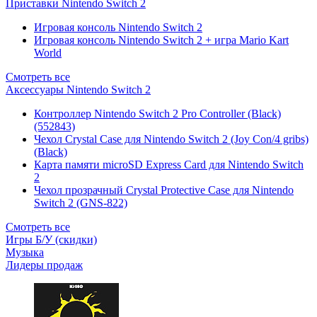
Приставки Nintendo Switch 2
Игровая консоль Nintendo Switch 2
Игровая консоль Nintendo Switch 2 + игра Mario Kart
World
Смотреть все
Аксессуары Nintendo Switch 2
Контроллер Nintendo Switch 2 Pro Controller (Black)
(552843)
Чехол Сrystal Сase для Nintendo Switch 2 (Joy Con/4 gribs)
(Black)
Карта памяти microSD Express Card для Nintendo Switch
2
Чехол прозрачный Crystal Protective Case для Nintendo
Switch 2 (GNS-822)
Смотреть все
Игры Б/У (скидки)
Музыка
Лидеры продаж