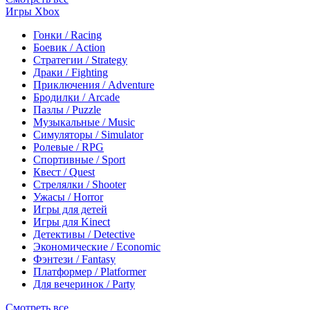
Игры Xbox
Гонки / Racing
Боевик / Action
Стратегии / Strategy
Драки / Fighting
Приключения / Adventure
Бродилки / Arcade
Пазлы / Puzzle
Музыкальные / Music
Симуляторы / Simulator
Ролевые / RPG
Спортивные / Sport
Квест / Quest
Стрелялки / Shooter
Ужасы / Horror
Игры для детей
Игры для Kinect
Детективы / Detective
Экономические / Economic
Фэнтези / Fantasy
Платформер / Platformer
Для вечеринок / Party
Смотреть все