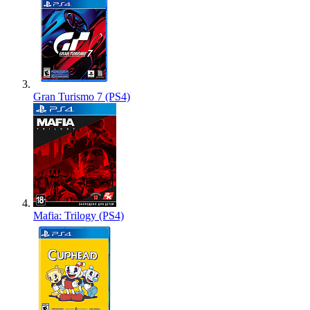
Gran Turismo 7 (PS4)
Mafia: Trilogy (PS4)