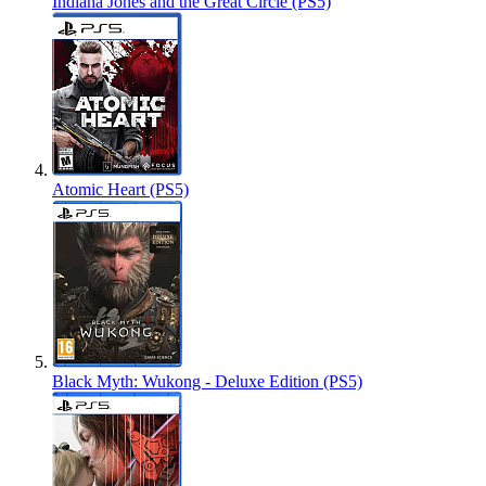
Indiana Jones and the Great Circle (PS5)
Atomic Heart (PS5)
Black Myth: Wukong - Deluxe Edition (PS5)