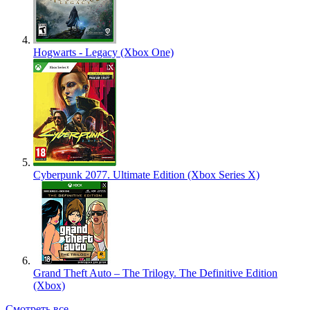
Hogwarts - Legacy (Xbox One)
Cyberpunk 2077. Ultimate Edition (Xbox Series X)
Grand Theft Auto – The Trilogy. The Definitive Edition
(Xbox)
Смотреть все