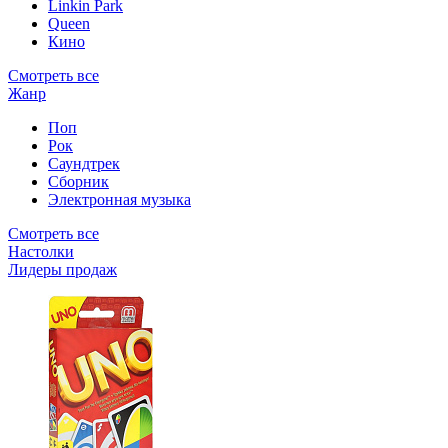
Linkin Park
Queen
Кино
Смотреть все
Жанр
Поп
Рок
Саундтрек
Сборник
Электронная музыка
Смотреть все
Настолки
Лидеры продаж