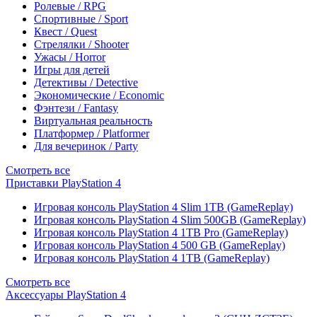
Ролевые / RPG
Спортивные / Sport
Квест / Quest
Стрелялки / Shooter
Ужасы / Horror
Игры для детей
Детективы / Detective
Экономические / Economic
Фэнтези / Fantasy
Виртуальная реальность
Платформер / Platformer
Для вечеринок / Party
Смотреть все
Приставки PlayStation 4
Игровая консоль PlayStation 4 Slim 1TB (GameReplay)
Игровая консоль PlayStation 4 Slim 500GB (GameReplay)
Игровая консоль PlayStation 4 1TB Pro (GameReplay)
Игровая консоль PlayStation 4 500 GB (GameReplay)
Игровая консоль PlayStation 4 1TB (GameReplay)
Смотреть все
Аксессуары PlayStation 4