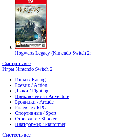
Hogwarts Legacy (Nintendo Switch 2)
Смотреть все
Игры Nintendo Switch 2
Гонки / Racing
Боевик / Action
Драки / Fighting
Приключения / Adventure
Бродилки / Arcade
Ролевые / RPG
Спортивные / Sport
Стрелялки / Shooter
Платформер / Platformer
Смотреть все