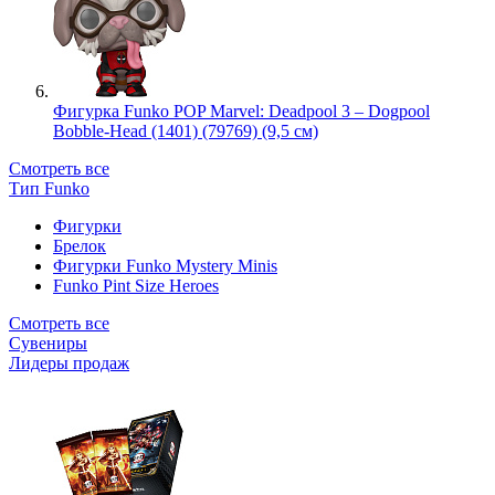
Фигурка Funko POP Marvel: Deadpool 3 – Dogpool
Bobble-Head (1401) (79769) (9,5 см)
Смотреть все
Тип Funko
Фигурки
Брелок
Фигурки Funko Mystery Minis
Funko Pint Size Heroes
Смотреть все
Сувениры
Лидеры продаж