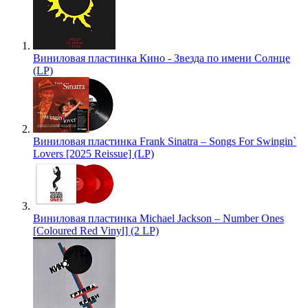
Виниловая пластинка Кино - Звезда по имени Солнце
(LP)
Виниловая пластинка Frank Sinatra – Songs For Swingin`
Lovers [2025 Reissue] (LP)
Виниловая пластинка Michael Jackson – Number Ones
[Coloured Red Vinyl] (2 LP)