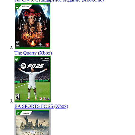
The Quarry (Xbox)
EA SPORTS FC 25 (Xbox)