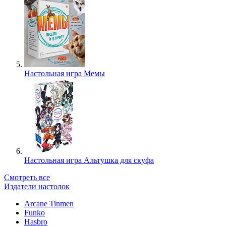
Настольная игра Мемы
Настольная игра Альтушка для скуфа
Смотреть все
Издатели настолок
Arcane Tinmen
Funko
Hasbro