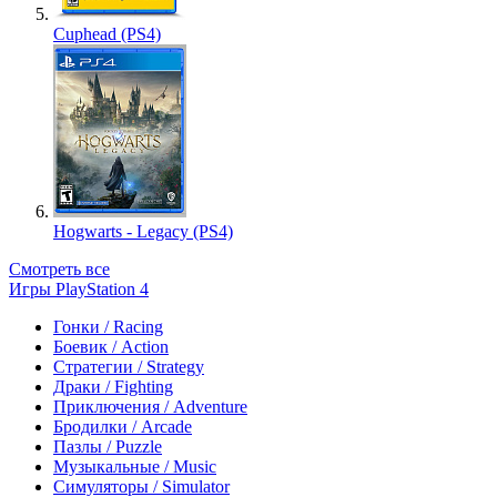
Cuphead (PS4)
Hogwarts - Legacy (PS4)
Смотреть все
Игры PlayStation 4
Гонки / Racing
Боевик / Action
Стратегии / Strategy
Драки / Fighting
Приключения / Adventure
Бродилки / Arcade
Пазлы / Puzzle
Музыкальные / Music
Симуляторы / Simulator