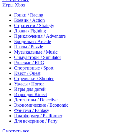
Игры Xbox
Гонки / Racing
Боевик / Action
Стратегии / Strategy
Драки / Fighting
Приключения / Adventure
Бродилки / Arcade
Пазлы / Puzzle
Музыкальные / Music
Симуляторы / Simulator
Ролевые / RPG
Спортивные / Sport
Квест / Quest
Стрелялки / Shooter
Ужасы / Horror
Игры для детей
Игры для Kinect
Детективы / Detective
Экономические / Economic
Фэнтези / Fantasy
Платформер / Platformer
Для вечеринок / Party
Смотреть все