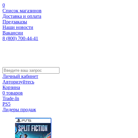
0
Список магазинов
Доставка и оплата
Предзаказы
Наши новости
Вакансии
8 (800) 700-44-41
Личный кабинет
Авторизуйтесь
Корзина
0 товаров
Trade-In
PS5
Лидеры продаж