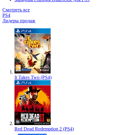
Смотреть все
PS4
Лидеры продаж
It Takes Two (PS4)
Red Dead Redemption 2 (PS4)