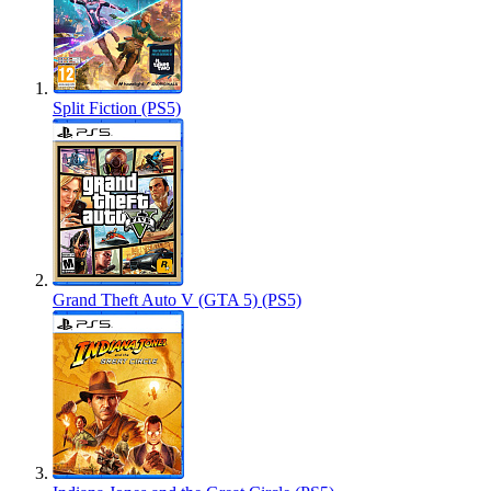
Split Fiction (PS5)
Grand Theft Auto V (GTA 5) (PS5)