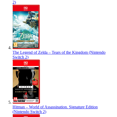
2)
The Legend of Zelda – Tears of the Kingdom (Nintendo
Switch 2)
Hitman – World of Assassination. Signature Edition
(Nintendo Switch 2)