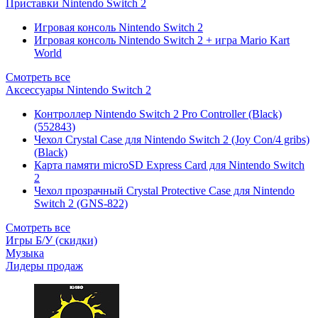
Приставки Nintendo Switch 2
Игровая консоль Nintendo Switch 2
Игровая консоль Nintendo Switch 2 + игра Mario Kart
World
Смотреть все
Аксессуары Nintendo Switch 2
Контроллер Nintendo Switch 2 Pro Controller (Black)
(552843)
Чехол Сrystal Сase для Nintendo Switch 2 (Joy Con/4 gribs)
(Black)
Карта памяти microSD Express Card для Nintendo Switch
2
Чехол прозрачный Crystal Protective Case для Nintendo
Switch 2 (GNS-822)
Смотреть все
Игры Б/У (скидки)
Музыка
Лидеры продаж