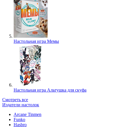
Настольная игра Мемы
Настольная игра Альтушка для скуфа
Смотреть все
Издатели настолок
Arcane Tinmen
Funko
Hasbro