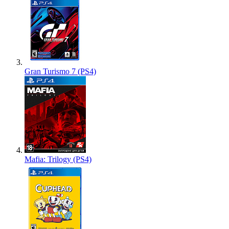
Gran Turismo 7 (PS4)
Mafia: Trilogy (PS4)