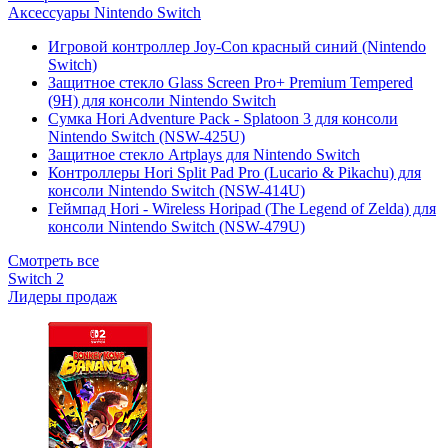
Аксессуары Nintendo Switch
Игровой контроллер Joy-Con красный синий (Nintendo
Switch)
Защитное стекло Glass Screen Pro+ Premium Tempered
(9H) для консоли Nintendo Switch
Сумка Hori Adventure Pack - Splatoon 3 для консоли
Nintendo Switch (NSW-425U)
Защитное стекло Artplays для Nintendo Switch
Контроллеры Hori Split Pad Pro (Lucario & Pikachu) для
консоли Nintendo Switch (NSW-414U)
Геймпад Hori - Wireless Horipad (The Legend of Zelda) для
консоли Nintendo Switch (NSW-479U)
Смотреть все
Switch 2
Лидеры продаж