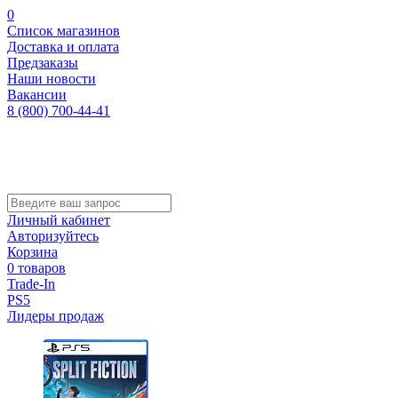
0
Список магазинов
Доставка и оплата
Предзаказы
Наши новости
Вакансии
8 (800) 700-44-41
Личный кабинет
Авторизуйтесь
Корзина
0 товаров
Trade-In
PS5
Лидеры продаж