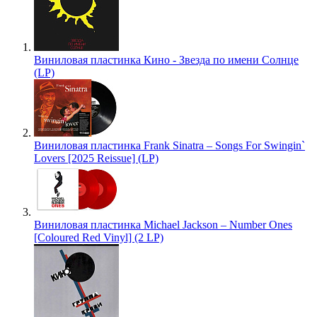
Виниловая пластинка Кино - Звезда по имени Солнце
(LP)
Виниловая пластинка Frank Sinatra – Songs For Swingin`
Lovers [2025 Reissue] (LP)
Виниловая пластинка Michael Jackson – Number Ones
[Coloured Red Vinyl] (2 LP)