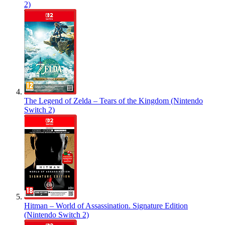
2)
The Legend of Zelda – Tears of the Kingdom (Nintendo
Switch 2)
Hitman – World of Assassination. Signature Edition
(Nintendo Switch 2)