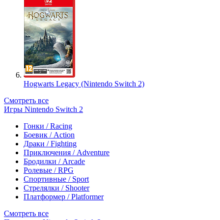
Hogwarts Legacy (Nintendo Switch 2)
Смотреть все
Игры Nintendo Switch 2
Гонки / Racing
Боевик / Action
Драки / Fighting
Приключения / Adventure
Бродилки / Arcade
Ролевые / RPG
Спортивные / Sport
Стрелялки / Shooter
Платформер / Platformer
Смотреть все