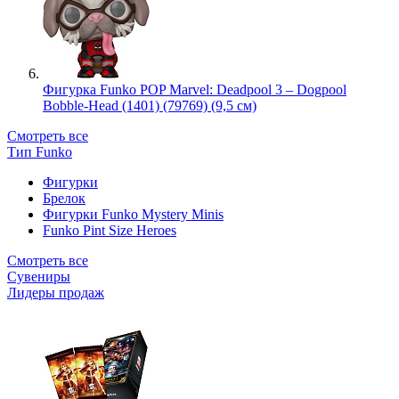
Фигурка Funko POP Marvel: Deadpool 3 – Dogpool
Bobble-Head (1401) (79769) (9,5 см)
Смотреть все
Тип Funko
Фигурки
Брелок
Фигурки Funko Mystery Minis
Funko Pint Size Heroes
Смотреть все
Сувениры
Лидеры продаж