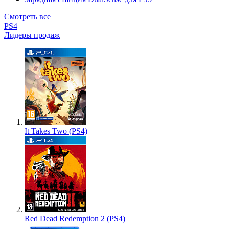
Смотреть все
PS4
Лидеры продаж
It Takes Two (PS4)
Red Dead Redemption 2 (PS4)