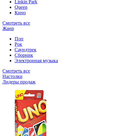
Linkin Park
Queen
Кино
Смотреть все
Жанр
Поп
Рок
Саундтрек
Сборник
Электронная музыка
Смотреть все
Настолки
Лидеры продаж