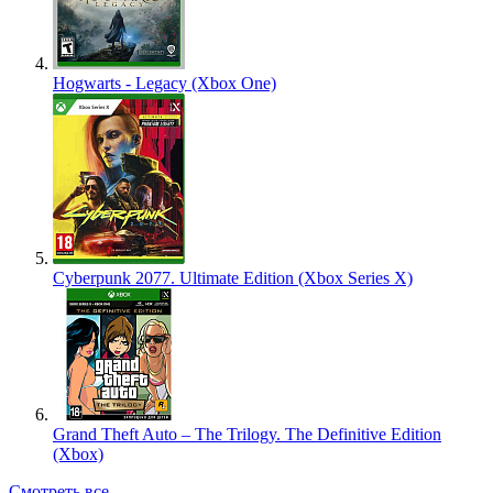
Hogwarts - Legacy (Xbox One)
Cyberpunk 2077. Ultimate Edition (Xbox Series X)
Grand Theft Auto – The Trilogy. The Definitive Edition
(Xbox)
Смотреть все