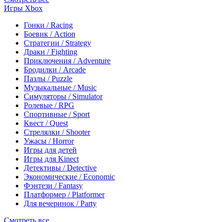
Игры Xbox
Гонки / Racing
Боевик / Action
Стратегии / Strategy
Драки / Fighting
Приключения / Adventure
Бродилки / Arcade
Пазлы / Puzzle
Музыкальные / Music
Симуляторы / Simulator
Ролевые / RPG
Спортивные / Sport
Квест / Quest
Стрелялки / Shooter
Ужасы / Horror
Игры для детей
Игры для Kinect
Детективы / Detective
Экономические / Economic
Фэнтези / Fantasy
Платформер / Platformer
Для вечеринок / Party
Смотреть все