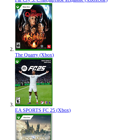
The Quarry (Xbox)
EA SPORTS FC 25 (Xbox)