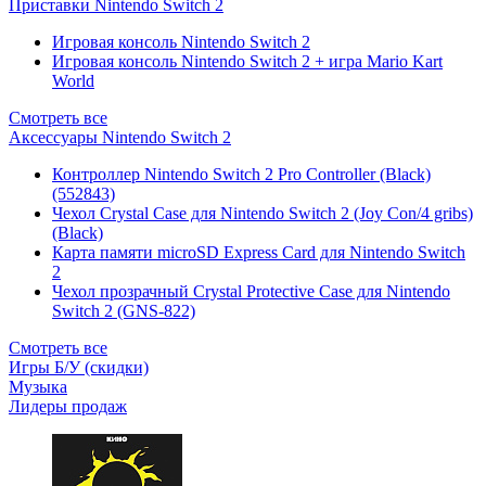
Приставки Nintendo Switch 2
Игровая консоль Nintendo Switch 2
Игровая консоль Nintendo Switch 2 + игра Mario Kart
World
Смотреть все
Аксессуары Nintendo Switch 2
Контроллер Nintendo Switch 2 Pro Controller (Black)
(552843)
Чехол Сrystal Сase для Nintendo Switch 2 (Joy Con/4 gribs)
(Black)
Карта памяти microSD Express Card для Nintendo Switch
2
Чехол прозрачный Crystal Protective Case для Nintendo
Switch 2 (GNS-822)
Смотреть все
Игры Б/У (скидки)
Музыка
Лидеры продаж