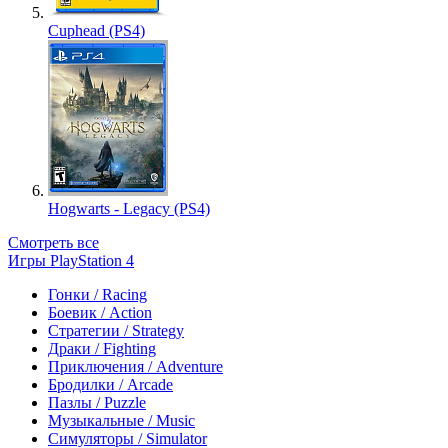
Cuphead (PS4)
Hogwarts - Legacy (PS4)
Смотреть все
Игры PlayStation 4
Гонки / Racing
Боевик / Action
Стратегии / Strategy
Драки / Fighting
Приключения / Adventure
Бродилки / Arcade
Пазлы / Puzzle
Музыкальные / Music
Симуляторы / Simulator