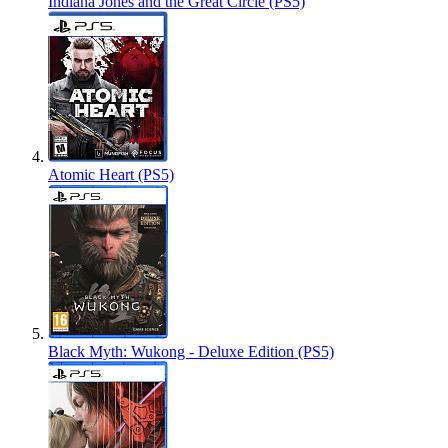
Indiana Jones and the Great Circle (PS5)
Atomic Heart (PS5)
Black Myth: Wukong - Deluxe Edition (PS5)