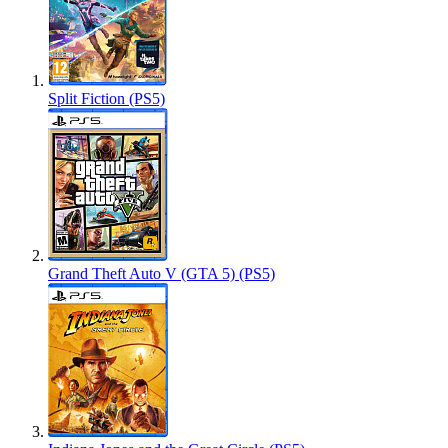
Split Fiction (PS5)
Grand Theft Auto V (GTA 5) (PS5)