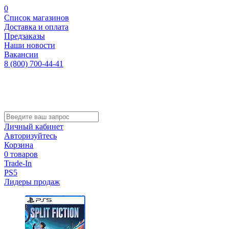
0
Список магазинов
Доставка и оплата
Предзаказы
Наши новости
Вакансии
8 (800) 700-44-41
Личный кабинет
Авторизуйтесь
Корзина
0 товаров
Trade-In
PS5
Лидеры продаж