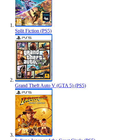
Split Fiction (PS5)
Grand Theft Auto V (GTA 5) (PS5)