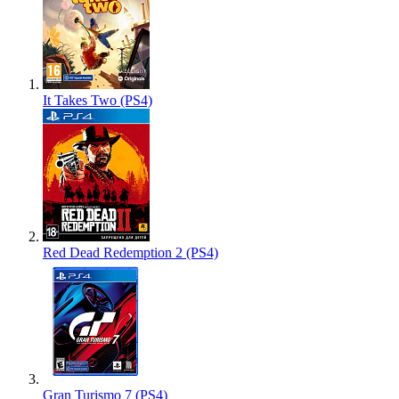
It Takes Two (PS4)
Red Dead Redemption 2 (PS4)
Gran Turismo 7 (PS4)