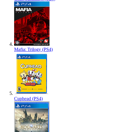
Mafia: Trilogy (PS4)
Cuphead (PS4)