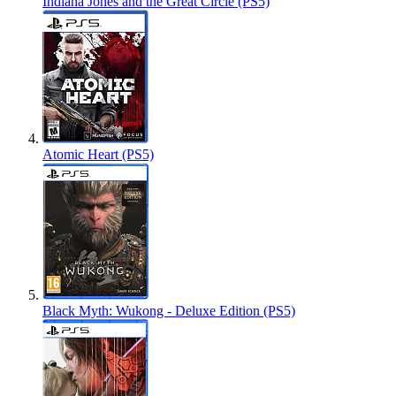
Indiana Jones and the Great Circle (PS5)
Atomic Heart (PS5)
Black Myth: Wukong - Deluxe Edition (PS5)