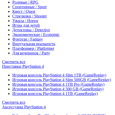
Ролевые / RPG
Спортивные / Sport
Квест / Quest
Стрелялки / Shooter
Ужасы / Horror
Игры для детей
Детективы / Detective
Экономические / Economic
Фэнтези / Fantasy
Виртуальная реальность
Платформер / Platformer
Для вечеринок / Party
Смотреть все
Приставки PlayStation 4
Игровая консоль PlayStation 4 Slim 1TB (GameReplay)
Игровая консоль PlayStation 4 Slim 500GB (GameReplay)
Игровая консоль PlayStation 4 1TB Pro (GameReplay)
Игровая консоль PlayStation 4 500 GB (GameReplay)
Игровая консоль PlayStation 4 1TB (GameReplay)
Смотреть все
Аксессуары PlayStation 4