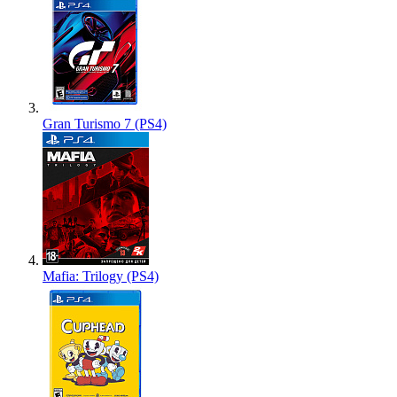
Gran Turismo 7 (PS4)
Mafia: Trilogy (PS4)