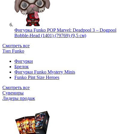
Фигурка Funko POP Marvel: Deadpool 3 – Dogpool
Bobble-Head (1401) (79769) (9,5 см)
Смотреть все
Тип Funko
Фигурки
Брелок
Фигурки Funko Mystery Minis
Funko Pint Size Heroes
Смотреть все
Сувениры
Лидеры продаж