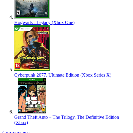
Hogwarts - Legacy (Xbox One)
Cyberpunk 2077. Ultimate Edition (Xbox Series X)
Grand Theft Auto – The Trilogy. The Definitive Edition
(Xbox)
Смотреть все