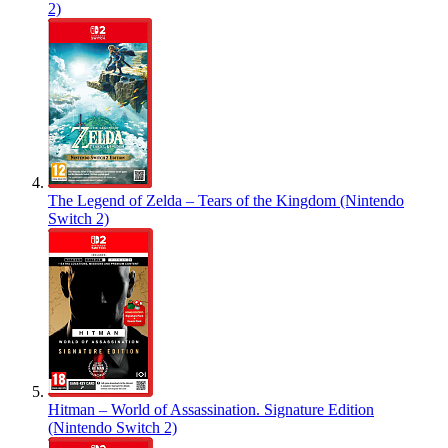
2)
The Legend of Zelda – Tears of the Kingdom (Nintendo
Switch 2)
Hitman – World of Assassination. Signature Edition
(Nintendo Switch 2)