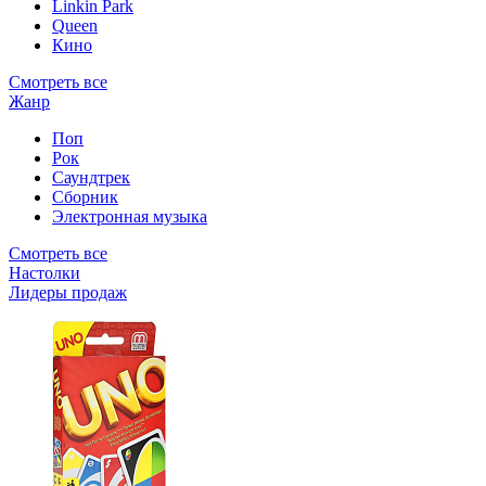
Linkin Park
Queen
Кино
Смотреть все
Жанр
Поп
Рок
Саундтрек
Сборник
Электронная музыка
Смотреть все
Настолки
Лидеры продаж