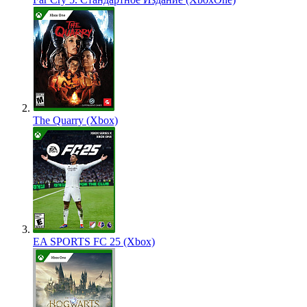
The Quarry (Xbox)
EA SPORTS FC 25 (Xbox)