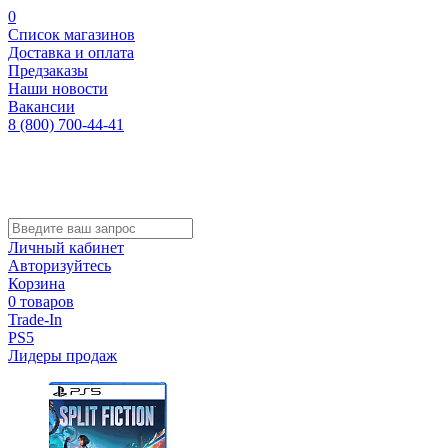
0
Список магазинов
Доставка и оплата
Предзаказы
Наши новости
Вакансии
8 (800) 700-44-41
Личный кабинет
Авторизуйтесь
Корзина
0 товаров
Trade-In
PS5
Лидеры продаж