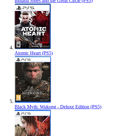
Indiana Jones and the Great Circle (PS5)
Atomic Heart (PS5)
Black Myth: Wukong - Deluxe Edition (PS5)