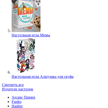
Настольная игра Мемы
Настольная игра Альтушка для скуфа
Смотреть все
Издатели настолок
Arcane Tinmen
Funko
Hasbro