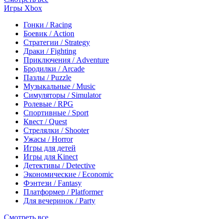
Игры Xbox
Гонки / Racing
Боевик / Action
Стратегии / Strategy
Драки / Fighting
Приключения / Adventure
Бродилки / Arcade
Пазлы / Puzzle
Музыкальные / Music
Симуляторы / Simulator
Ролевые / RPG
Спортивные / Sport
Квест / Quest
Стрелялки / Shooter
Ужасы / Horror
Игры для детей
Игры для Kinect
Детективы / Detective
Экономические / Economic
Фэнтези / Fantasy
Платформер / Platformer
Для вечеринок / Party
Смотреть все