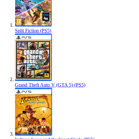
Split Fiction (PS5)
Grand Theft Auto V (GTA 5) (PS5)