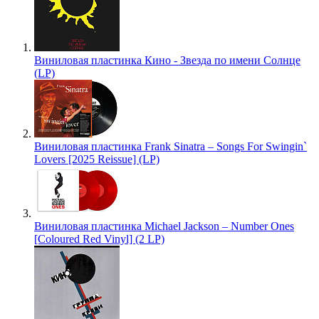
Виниловая пластинка Кино - Звезда по имени Солнце
(LP)
Виниловая пластинка Frank Sinatra – Songs For Swingin`
Lovers [2025 Reissue] (LP)
Виниловая пластинка Michael Jackson – Number Ones
[Coloured Red Vinyl] (2 LP)