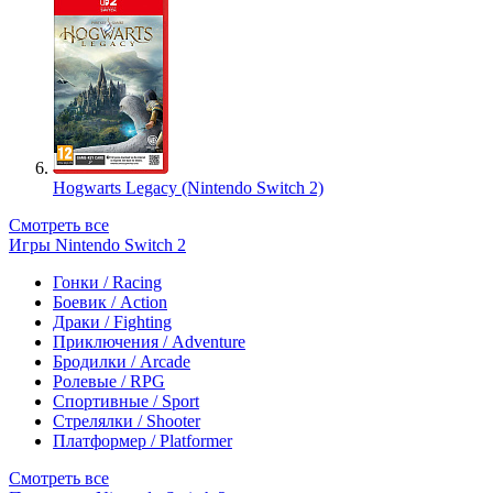
Hogwarts Legacy (Nintendo Switch 2)
Смотреть все
Игры Nintendo Switch 2
Гонки / Racing
Боевик / Action
Драки / Fighting
Приключения / Adventure
Бродилки / Arcade
Ролевые / RPG
Спортивные / Sport
Стрелялки / Shooter
Платформер / Platformer
Смотреть все