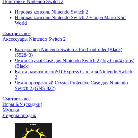
Приставки Nintendo Switch 2
Игровая консоль Nintendo Switch 2
Игровая консоль Nintendo Switch 2 + игра Mario Kart
World
Смотреть все
Аксессуары Nintendo Switch 2
Контроллер Nintendo Switch 2 Pro Controller (Black)
(552843)
Чехол Сrystal Сase для Nintendo Switch 2 (Joy Con/4 gribs)
(Black)
Карта памяти microSD Express Card для Nintendo Switch
2
Чехол прозрачный Crystal Protective Case для Nintendo
Switch 2 (GNS-822)
Смотреть все
Игры Б/У (скидки)
Музыка
Лидеры продаж