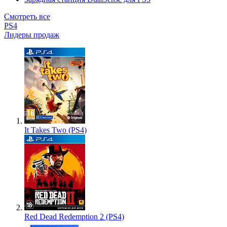
Смотреть все
PS4
Лидеры продаж
It Takes Two (PS4)
Red Dead Redemption 2 (PS4)