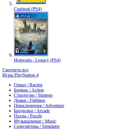
Cuphead (PS4)
Hogwarts - Legacy (PS4)
Смотреть все
Игры PlayStation 4
Гонки / Racing
Боевик / Action
Стратегии / Strategy
Драки / Fighting
Приключения / Adventure
Бродилки / Arcade
Пазлы / Puzzle
Музыкальные / Music
Симуляторы / Simulator