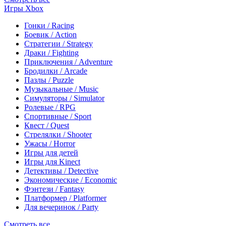
Игры Xbox
Гонки / Racing
Боевик / Action
Стратегии / Strategy
Драки / Fighting
Приключения / Adventure
Бродилки / Arcade
Пазлы / Puzzle
Музыкальные / Music
Симуляторы / Simulator
Ролевые / RPG
Спортивные / Sport
Квест / Quest
Стрелялки / Shooter
Ужасы / Horror
Игры для детей
Игры для Kinect
Детективы / Detective
Экономические / Economic
Фэнтези / Fantasy
Платформер / Platformer
Для вечеринок / Party
Смотреть все