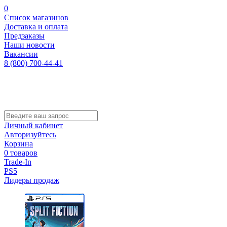
0
Список магазинов
Доставка и оплата
Предзаказы
Наши новости
Вакансии
8 (800) 700-44-41
Личный кабинет
Авторизуйтесь
Корзина
0 товаров
Trade-In
PS5
Лидеры продаж