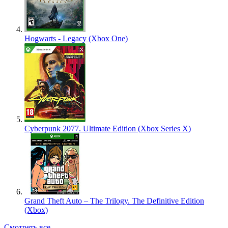
Hogwarts - Legacy (Xbox One)
Cyberpunk 2077. Ultimate Edition (Xbox Series X)
Grand Theft Auto – The Trilogy. The Definitive Edition
(Xbox)
Смотреть все