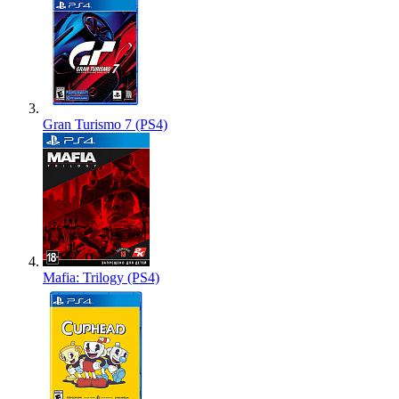
Gran Turismo 7 (PS4)
Mafia: Trilogy (PS4)