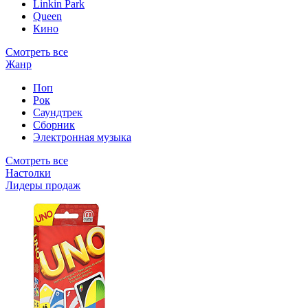
Linkin Park
Queen
Кино
Смотреть все
Жанр
Поп
Рок
Саундтрек
Сборник
Электронная музыка
Смотреть все
Настолки
Лидеры продаж