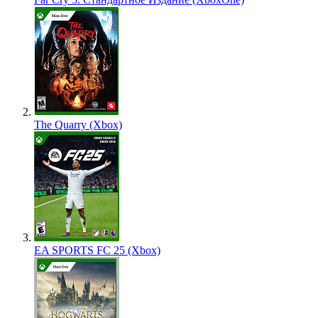
The Quarry (Xbox)
EA SPORTS FC 25 (Xbox)