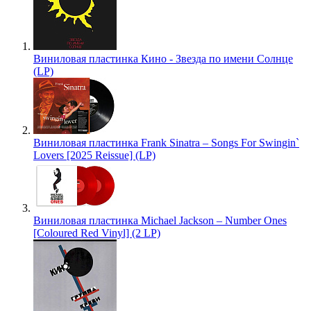
Виниловая пластинка Кино - Звезда по имени Солнце
(LP)
Виниловая пластинка Frank Sinatra – Songs For Swingin`
Lovers [2025 Reissue] (LP)
Виниловая пластинка Michael Jackson – Number Ones
[Coloured Red Vinyl] (2 LP)