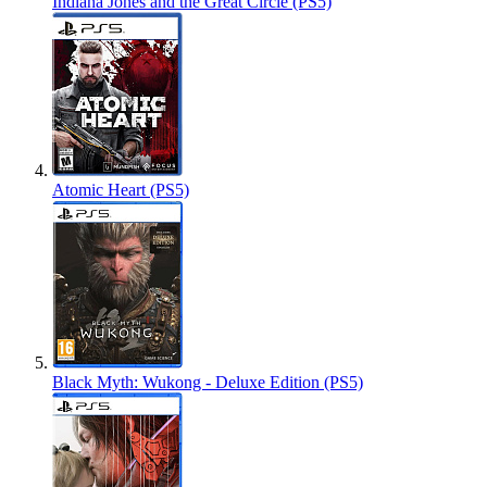
Indiana Jones and the Great Circle (PS5)
Atomic Heart (PS5)
Black Myth: Wukong - Deluxe Edition (PS5)