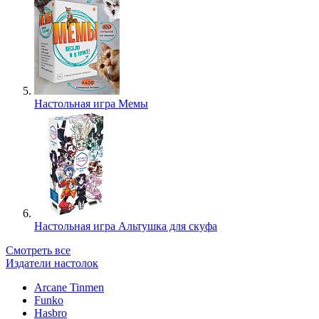
Настольная игра Мемы
Настольная игра Альтушка для скуфа
Смотреть все
Издатели настолок
Arcane Tinmen
Funko
Hasbro