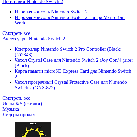
Приставки Nintendo Switch 2
Игровая консоль Nintendo Switch 2
Игровая консоль Nintendo Switch 2 + игра Mario Kart
World
Смотреть все
Аксессуары Nintendo Switch 2
Контроллер Nintendo Switch 2 Pro Controller (Black)
(552843)
Чехол Сrystal Сase для Nintendo Switch 2 (Joy Con/4 gribs)
(Black)
Карта памяти microSD Express Card для Nintendo Switch
2
Чехол прозрачный Crystal Protective Case для Nintendo
Switch 2 (GNS-822)
Смотреть все
Игры Б/У (скидки)
Музыка
Лидеры продаж