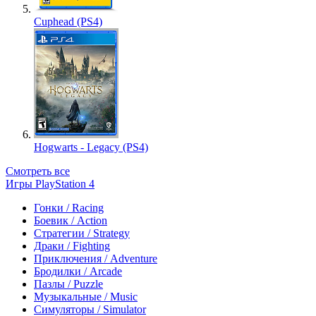
Cuphead (PS4)
Hogwarts - Legacy (PS4)
Смотреть все
Игры PlayStation 4
Гонки / Racing
Боевик / Action
Стратегии / Strategy
Драки / Fighting
Приключения / Adventure
Бродилки / Arcade
Пазлы / Puzzle
Музыкальные / Music
Симуляторы / Simulator