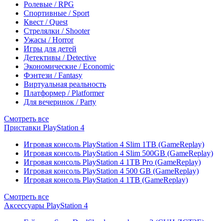
Ролевые / RPG
Спортивные / Sport
Квест / Quest
Стрелялки / Shooter
Ужасы / Horror
Игры для детей
Детективы / Detective
Экономические / Economic
Фэнтези / Fantasy
Виртуальная реальность
Платформер / Platformer
Для вечеринок / Party
Смотреть все
Приставки PlayStation 4
Игровая консоль PlayStation 4 Slim 1TB (GameReplay)
Игровая консоль PlayStation 4 Slim 500GB (GameReplay)
Игровая консоль PlayStation 4 1TB Pro (GameReplay)
Игровая консоль PlayStation 4 500 GB (GameReplay)
Игровая консоль PlayStation 4 1TB (GameReplay)
Смотреть все
Аксессуары PlayStation 4