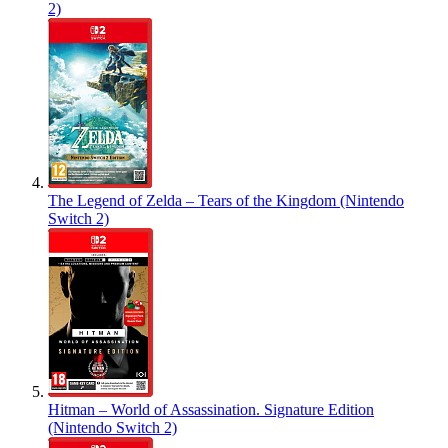
2)
The Legend of Zelda – Tears of the Kingdom (Nintendo
Switch 2)
Hitman – World of Assassination. Signature Edition
(Nintendo Switch 2)