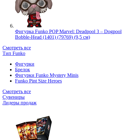
Фигурка Funko POP Marvel: Deadpool 3 – Dogpool
Bobble-Head (1401) (79769) (9,5 см)
Смотреть все
Тип Funko
Фигурки
Брелок
Фигурки Funko Mystery Minis
Funko Pint Size Heroes
Смотреть все
Сувениры
Лидеры продаж