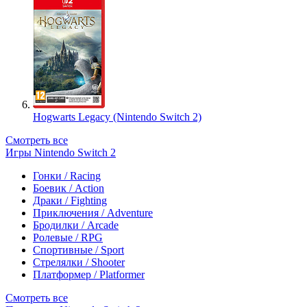
Hogwarts Legacy (Nintendo Switch 2)
Смотреть все
Игры Nintendo Switch 2
Гонки / Racing
Боевик / Action
Драки / Fighting
Приключения / Adventure
Бродилки / Arcade
Ролевые / RPG
Спортивные / Sport
Стрелялки / Shooter
Платформер / Platformer
Смотреть все