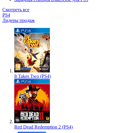
Смотреть все
PS4
Лидеры продаж
It Takes Two (PS4)
Red Dead Redemption 2 (PS4)