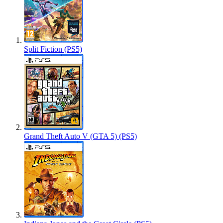
Split Fiction (PS5)
Grand Theft Auto V (GTA 5) (PS5)