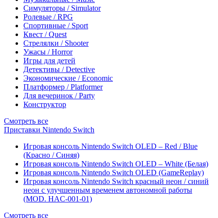
Симуляторы / Simulator
Ролевые / RPG
Спортивные / Sport
Квест / Quest
Стрелялки / Shooter
Ужасы / Horror
Игры для детей
Детективы / Detective
Экономические / Economic
Платформер / Platformer
Для вечеринок / Party
Конструктор
Смотреть все
Приставки Nintendo Switch
Игровая консоль Nintendo Switch OLED – Red / Blue
(Красно / Синяя)
Игровая консоль Nintendo Switch OLED – White (Белая)
Игровая консоль Nintendo Switch OLED (GameReplay)
Игровая консоль Nintendo Switch красный неон / синий
неон с улучшенным временем автономной работы
(MOD. HAC-001-01)
Смотреть все