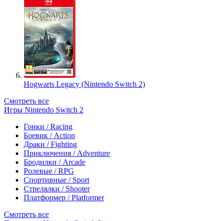
Hogwarts Legacy (Nintendo Switch 2)
Смотреть все
Игры Nintendo Switch 2
Гонки / Racing
Боевик / Action
Драки / Fighting
Приключения / Adventure
Бродилки / Arcade
Ролевые / RPG
Спортивные / Sport
Стрелялки / Shooter
Платформер / Platformer
Смотреть все