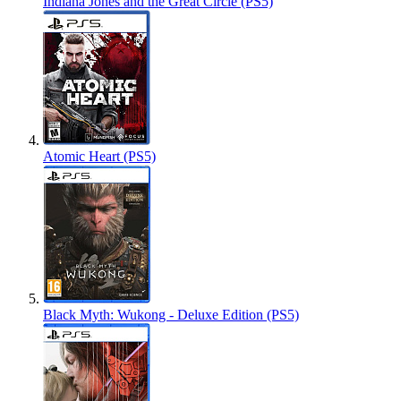
Indiana Jones and the Great Circle (PS5)
Atomic Heart (PS5)
Black Myth: Wukong - Deluxe Edition (PS5)