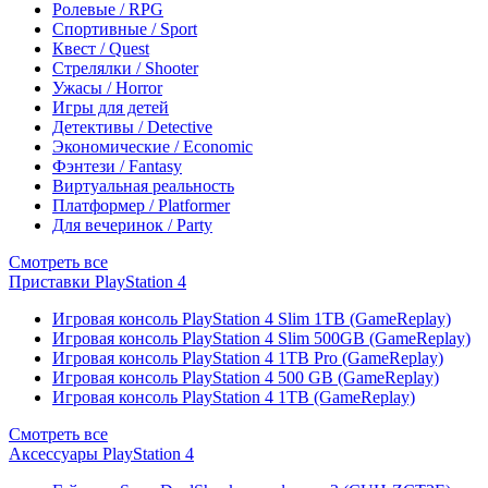
Ролевые / RPG
Спортивные / Sport
Квест / Quest
Стрелялки / Shooter
Ужасы / Horror
Игры для детей
Детективы / Detective
Экономические / Economic
Фэнтези / Fantasy
Виртуальная реальность
Платформер / Platformer
Для вечеринок / Party
Смотреть все
Приставки PlayStation 4
Игровая консоль PlayStation 4 Slim 1TB (GameReplay)
Игровая консоль PlayStation 4 Slim 500GB (GameReplay)
Игровая консоль PlayStation 4 1TB Pro (GameReplay)
Игровая консоль PlayStation 4 500 GB (GameReplay)
Игровая консоль PlayStation 4 1TB (GameReplay)
Смотреть все
Аксессуары PlayStation 4