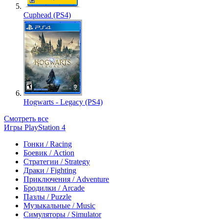
Cuphead (PS4)
Hogwarts - Legacy (PS4)
Смотреть все
Игры PlayStation 4
Гонки / Racing
Боевик / Action
Стратегии / Strategy
Драки / Fighting
Приключения / Adventure
Бродилки / Arcade
Пазлы / Puzzle
Музыкальные / Music
Симуляторы / Simulator