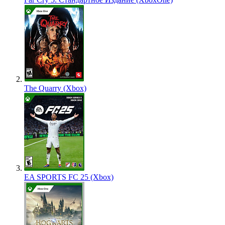
The Quarry (Xbox)
EA SPORTS FC 25 (Xbox)