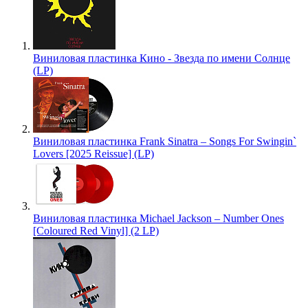
Виниловая пластинка Кино - Звезда по имени Солнце
(LP)
Виниловая пластинка Frank Sinatra – Songs For Swingin`
Lovers [2025 Reissue] (LP)
Виниловая пластинка Michael Jackson – Number Ones
[Coloured Red Vinyl] (2 LP)