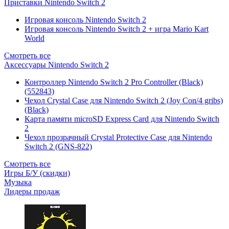
Приставки Nintendo Switch 2
Игровая консоль Nintendo Switch 2
Игровая консоль Nintendo Switch 2 + игра Mario Kart
World
Смотреть все
Аксессуары Nintendo Switch 2
Контроллер Nintendo Switch 2 Pro Controller (Black)
(552843)
Чехол Сrystal Сase для Nintendo Switch 2 (Joy Con/4 gribs)
(Black)
Карта памяти microSD Express Card для Nintendo Switch
2
Чехол прозрачный Crystal Protective Case для Nintendo
Switch 2 (GNS-822)
Смотреть все
Игры Б/У (скидки)
Музыка
Лидеры продаж