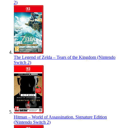
2)
The Legend of Zelda – Tears of the Kingdom (Nintendo
Switch 2)
Hitman – World of Assassination. Signature Edition
(Nintendo Switch 2)