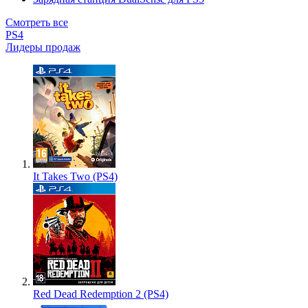
Смотреть все
PS4
Лидеры продаж
It Takes Two (PS4)
Red Dead Redemption 2 (PS4)