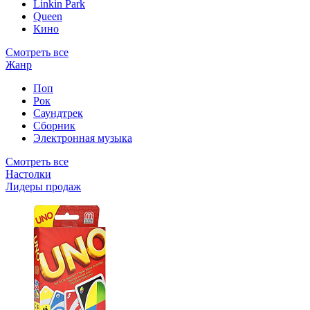
Linkin Park
Queen
Кино
Смотреть все
Жанр
Поп
Рок
Саундтрек
Сборник
Электронная музыка
Смотреть все
Настолки
Лидеры продаж