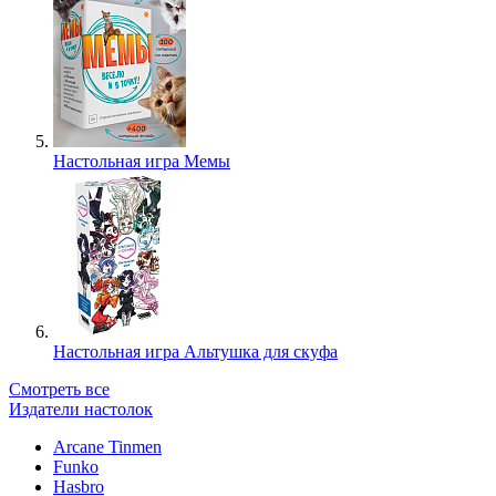
Настольная игра Мемы
Настольная игра Альтушка для скуфа
Смотреть все
Издатели настолок
Arcane Tinmen
Funko
Hasbro