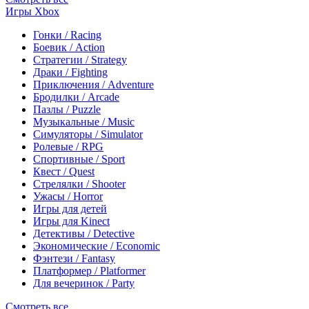
Игры Xbox
Гонки / Racing
Боевик / Action
Стратегии / Strategy
Драки / Fighting
Приключения / Adventure
Бродилки / Arcade
Пазлы / Puzzle
Музыкальные / Music
Симуляторы / Simulator
Ролевые / RPG
Спортивные / Sport
Квест / Quest
Стрелялки / Shooter
Ужасы / Horror
Игры для детей
Игры для Kinect
Детективы / Detective
Экономические / Economic
Фэнтези / Fantasy
Платформер / Platformer
Для вечеринок / Party
Смотреть все