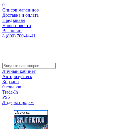
0
Список магазинов
Доставка и оплата
Предзаказы
Наши новости
Вакансии
8 (800) 700-44-41
Личный кабинет
Авторизуйтесь
Корзина
0 товаров
Trade-In
PS5
Лидеры продаж