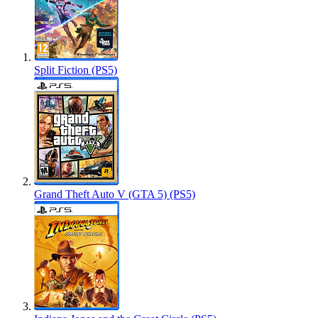
Split Fiction (PS5)
Grand Theft Auto V (GTA 5) (PS5)