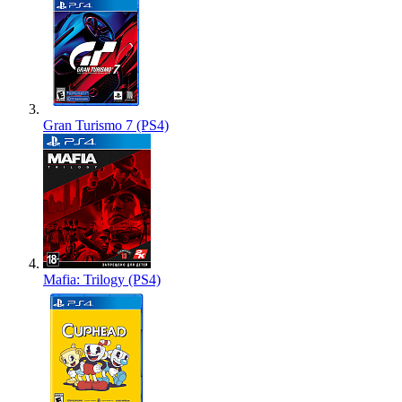
Gran Turismo 7 (PS4)
Mafia: Trilogy (PS4)