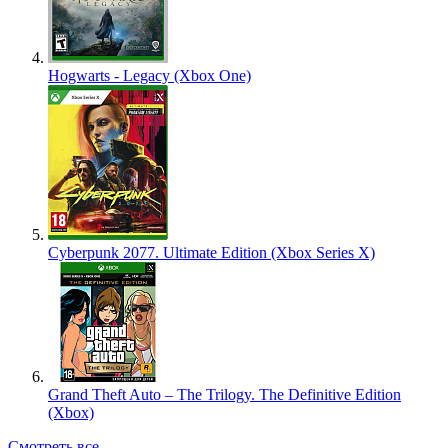
Hogwarts - Legacy (Xbox One)
Cyberpunk 2077. Ultimate Edition (Xbox Series X)
Grand Theft Auto – The Trilogy. The Definitive Edition
(Xbox)
Смотреть все