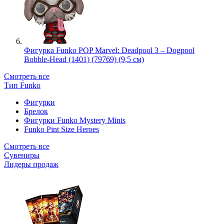
Фигурка Funko POP Marvel: Deadpool 3 – Dogpool
Bobble-Head (1401) (79769) (9,5 см)
Смотреть все
Тип Funko
Фигурки
Брелок
Фигурки Funko Mystery Minis
Funko Pint Size Heroes
Смотреть все
Сувениры
Лидеры продаж