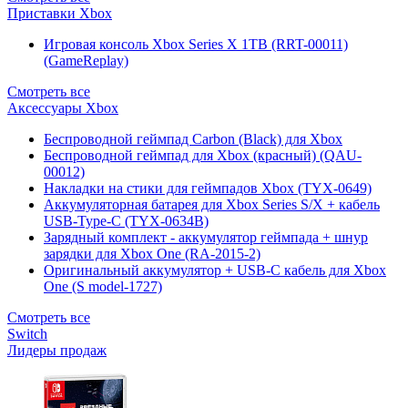
Приставки Xbox
Игровая консоль Xbox Series X 1TB (RRT-00011)
(GameReplay)
Смотреть все
Аксессуары Xbox
Беспроводной геймпад Carbon (Black) для Xbox
Беспроводной геймпад для Xbox (красный) (QAU-
00012)
Накладки на стики для геймпадов Xbox (TYX-0649)
Аккумуляторная батарея для Xbox Series S/X + кабель
USB-Type-C (TYX-0634B)
Зарядный комплект - аккумулятор геймпада + шнур
зарядки для Xbox One (RA-2015-2)
Оригинальный аккумулятор + USB-C кабель для Xbox
One (S model-1727)
Смотреть все
Switch
Лидеры продаж