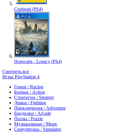
Cuphead (PS4)
Hogwarts - Legacy (PS4)
Смотреть все
Игры PlayStation 4
Гонки / Racing
Боевик / Action
Стратегии / Strategy
Драки / Fighting
Приключения / Adventure
Бродилки / Arcade
Пазлы / Puzzle
Музыкальные / Music
Симуляторы / Simulator