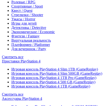
Ролевые / RPG
Спортивные / Sport
Квест / Quest
Стрелялки / Shooter
Ужасы / Horror
Игры для детей
Детективы / Detective
Экономические / Economic
Фэнтези / Fantasy
Виртуальная реальность
Платформер / Platformer
Для вечеринок / Party
Смотреть все
Приставки PlayStation 4
Игровая консоль PlayStation 4 Slim 1TB (GameReplay)
Игровая консоль PlayStation 4 Slim 500GB (GameReplay)
Игровая консоль PlayStation 4 1TB Pro (GameReplay)
Игровая консоль PlayStation 4 500 GB (GameReplay)
Игровая консоль PlayStation 4 1TB (GameReplay)
Смотреть все
Аксессуары PlayStation 4