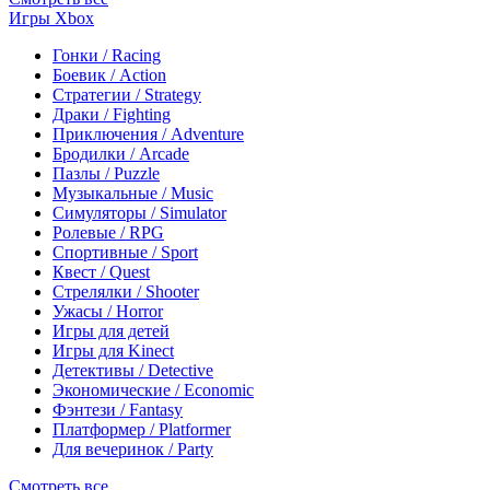
Игры Xbox
Гонки / Racing
Боевик / Action
Стратегии / Strategy
Драки / Fighting
Приключения / Adventure
Бродилки / Arcade
Пазлы / Puzzle
Музыкальные / Music
Симуляторы / Simulator
Ролевые / RPG
Спортивные / Sport
Квест / Quest
Стрелялки / Shooter
Ужасы / Horror
Игры для детей
Игры для Kinect
Детективы / Detective
Экономические / Economic
Фэнтези / Fantasy
Платформер / Platformer
Для вечеринок / Party
Смотреть все