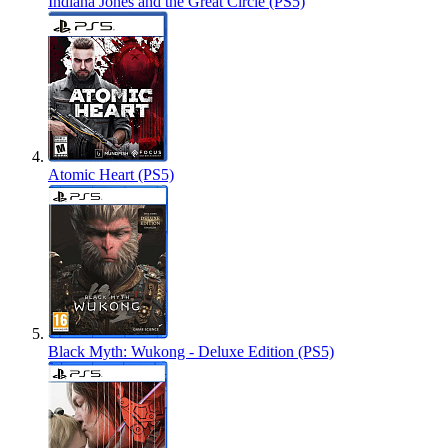
Indiana Jones and the Great Circle (PS5)
Atomic Heart (PS5)
Black Myth: Wukong - Deluxe Edition (PS5)