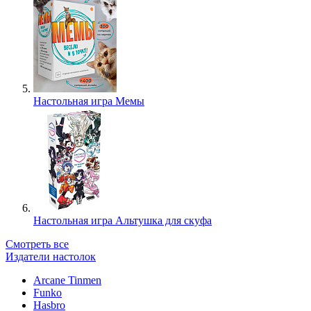
Настольная игра Мемы
Настольная игра Альтушка для скуфа
Смотреть все
Издатели настолок
Arcane Tinmen
Funko
Hasbro