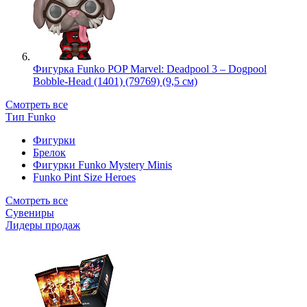
Фигурка Funko POP Marvel: Deadpool 3 – Dogpool
Bobble-Head (1401) (79769) (9,5 см)
Смотреть все
Тип Funko
Фигурки
Брелок
Фигурки Funko Mystery Minis
Funko Pint Size Heroes
Смотреть все
Сувениры
Лидеры продаж