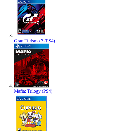
Gran Turismo 7 (PS4)
Mafia: Trilogy (PS4)