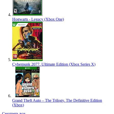
Hogwarts - Legacy (Xbox One)
Cyberpunk 2077. Ultimate Edition (Xbox Series X)
Grand Theft Auto – The Trilogy. The Definitive Edition
(Xbox)
Смотреть все