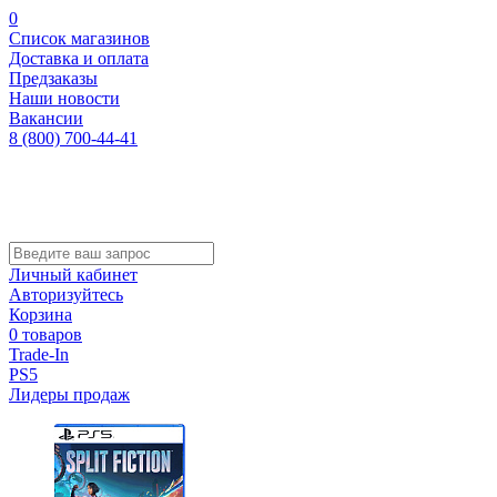
0
Список магазинов
Доставка и оплата
Предзаказы
Наши новости
Вакансии
8 (800) 700-44-41
Личный кабинет
Авторизуйтесь
Корзина
0 товаров
Trade-In
PS5
Лидеры продаж