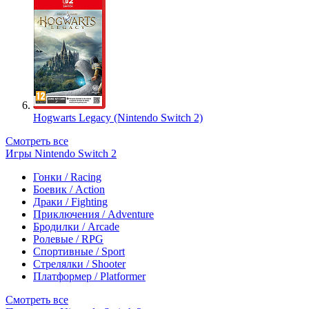
Hogwarts Legacy (Nintendo Switch 2)
Смотреть все
Игры Nintendo Switch 2
Гонки / Racing
Боевик / Action
Драки / Fighting
Приключения / Adventure
Бродилки / Arcade
Ролевые / RPG
Спортивные / Sport
Стрелялки / Shooter
Платформер / Platformer
Смотреть все