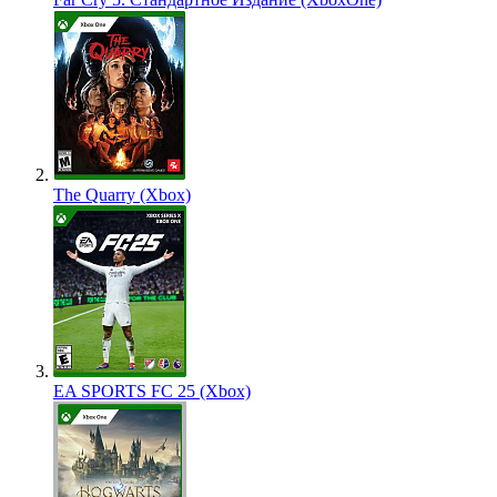
The Quarry (Xbox)
EA SPORTS FC 25 (Xbox)