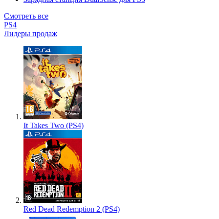
Смотреть все
PS4
Лидеры продаж
It Takes Two (PS4)
Red Dead Redemption 2 (PS4)