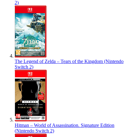
2)
The Legend of Zelda – Tears of the Kingdom (Nintendo
Switch 2)
Hitman – World of Assassination. Signature Edition
(Nintendo Switch 2)