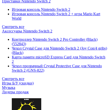
Приставки Nintendo Switch 2
Игровая консоль Nintendo Switch 2
Игровая консоль Nintendo Switch 2 + игра Mario Kart
World
Смотреть все
Аксессуары Nintendo Switch 2
Контроллер Nintendo Switch 2 Pro Controller (Black)
(552843)
Чехол Сrystal Сase для Nintendo Switch 2 (Joy Con/4 gribs)
(Black)
Карта памяти microSD Express Card для Nintendo Switch
2
Чехол прозрачный Crystal Protective Case для Nintendo
Switch 2 (GNS-822)
Смотреть все
Игры Б/У (скидки)
Музыка
Лидеры продаж