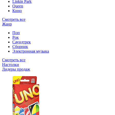
Linkin Park
Queen
Кино
Смотреть все
Жанр
Поп
Рок
Саундтрек
Сборник
Электронная музыка
Смотреть все
Настолки
Лидеры продаж