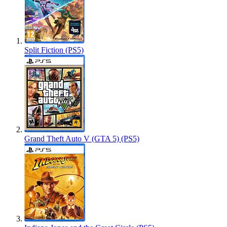
Split Fiction (PS5)
Grand Theft Auto V (GTA 5) (PS5)