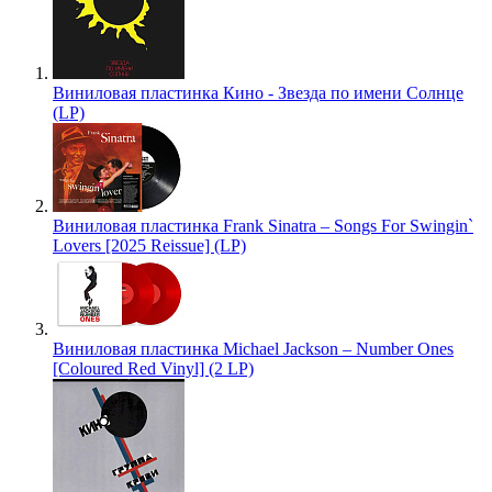
Виниловая пластинка Кино - Звезда по имени Солнце
(LP)
Виниловая пластинка Frank Sinatra – Songs For Swingin`
Lovers [2025 Reissue] (LP)
Виниловая пластинка Michael Jackson – Number Ones
[Coloured Red Vinyl] (2 LP)