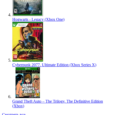
Hogwarts - Legacy (Xbox One)
Cyberpunk 2077. Ultimate Edition (Xbox Series X)
Grand Theft Auto – The Trilogy. The Definitive Edition
(Xbox)
Смотреть все