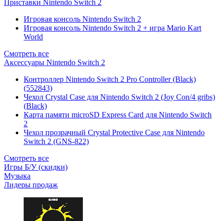
Приставки Nintendo Switch 2
Игровая консоль Nintendo Switch 2
Игровая консоль Nintendo Switch 2 + игра Mario Kart
World
Смотреть все
Аксессуары Nintendo Switch 2
Контроллер Nintendo Switch 2 Pro Controller (Black)
(552843)
Чехол Сrystal Сase для Nintendo Switch 2 (Joy Con/4 gribs)
(Black)
Карта памяти microSD Express Card для Nintendo Switch
2
Чехол прозрачный Crystal Protective Case для Nintendo
Switch 2 (GNS-822)
Смотреть все
Игры Б/У (скидки)
Музыка
Лидеры продаж