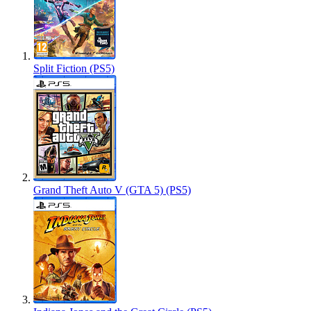
Split Fiction (PS5)
Grand Theft Auto V (GTA 5) (PS5)