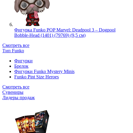
Фигурка Funko POP Marvel: Deadpool 3 – Dogpool
Bobble-Head (1401) (79769) (9,5 см)
Смотреть все
Тип Funko
Фигурки
Брелок
Фигурки Funko Mystery Minis
Funko Pint Size Heroes
Смотреть все
Сувениры
Лидеры продаж