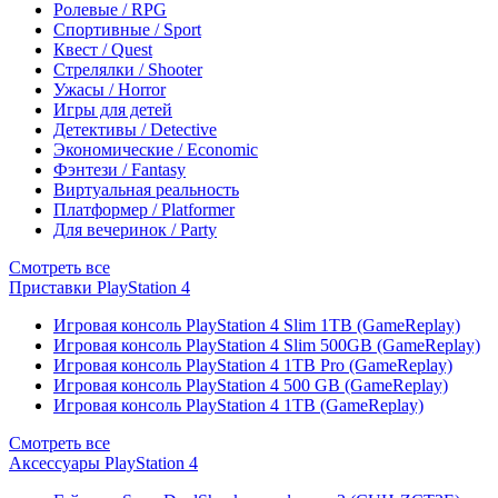
Ролевые / RPG
Спортивные / Sport
Квест / Quest
Стрелялки / Shooter
Ужасы / Horror
Игры для детей
Детективы / Detective
Экономические / Economic
Фэнтези / Fantasy
Виртуальная реальность
Платформер / Platformer
Для вечеринок / Party
Смотреть все
Приставки PlayStation 4
Игровая консоль PlayStation 4 Slim 1TB (GameReplay)
Игровая консоль PlayStation 4 Slim 500GB (GameReplay)
Игровая консоль PlayStation 4 1TB Pro (GameReplay)
Игровая консоль PlayStation 4 500 GB (GameReplay)
Игровая консоль PlayStation 4 1TB (GameReplay)
Смотреть все
Аксессуары PlayStation 4