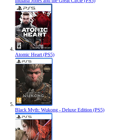
Indiana Jones and the Great Circle (PS5)
Atomic Heart (PS5)
Black Myth: Wukong - Deluxe Edition (PS5)