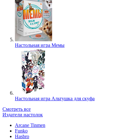
Настольная игра Мемы
Настольная игра Альтушка для скуфа
Смотреть все
Издатели настолок
Arcane Tinmen
Funko
Hasbro