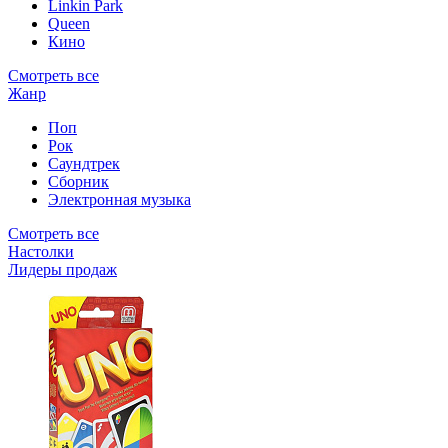
Linkin Park
Queen
Кино
Смотреть все
Жанр
Поп
Рок
Саундтрек
Сборник
Электронная музыка
Смотреть все
Настолки
Лидеры продаж