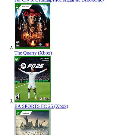
The Quarry (Xbox)
EA SPORTS FC 25 (Xbox)