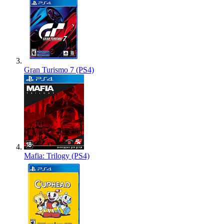
Gran Turismo 7 (PS4)
Mafia: Trilogy (PS4)