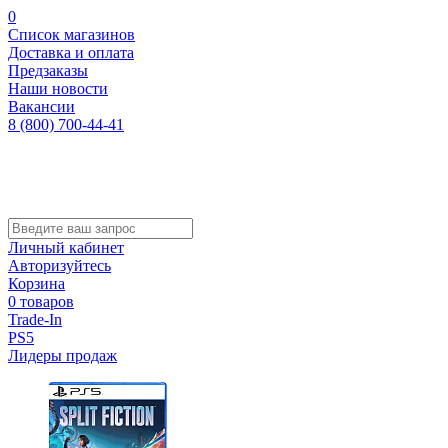
0
Список магазинов
Доставка и оплата
Предзаказы
Наши новости
Вакансии
8 (800) 700-44-41
Личный кабинет
Авторизуйтесь
Корзина
0 товаров
Trade-In
PS5
Лидеры продаж