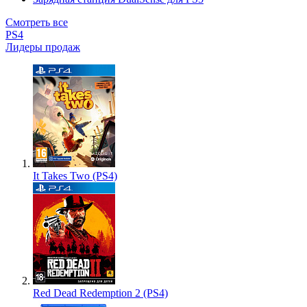
Смотреть все
PS4
Лидеры продаж
It Takes Two (PS4)
Red Dead Redemption 2 (PS4)