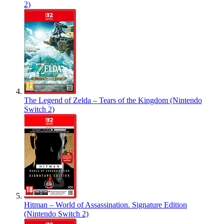
2)
The Legend of Zelda – Tears of the Kingdom (Nintendo
Switch 2)
Hitman – World of Assassination. Signature Edition
(Nintendo Switch 2)