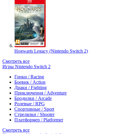
Hogwarts Legacy (Nintendo Switch 2)
Смотреть все
Игры Nintendo Switch 2
Гонки / Racing
Боевик / Action
Драки / Fighting
Приключения / Adventure
Бродилки / Arcade
Ролевые / RPG
Спортивные / Sport
Стрелялки / Shooter
Платформер / Platformer
Смотреть все