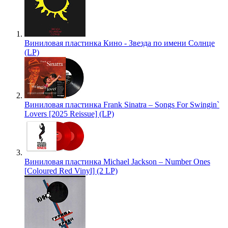
Виниловая пластинка Кино - Звезда по имени Солнце
(LP)
Виниловая пластинка Frank Sinatra – Songs For Swingin`
Lovers [2025 Reissue] (LP)
Виниловая пластинка Michael Jackson – Number Ones
[Coloured Red Vinyl] (2 LP)