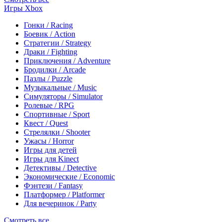
Игры Xbox
Гонки / Racing
Боевик / Action
Стратегии / Strategy
Драки / Fighting
Приключения / Adventure
Бродилки / Arcade
Пазлы / Puzzle
Музыкальные / Music
Симуляторы / Simulator
Ролевые / RPG
Спортивные / Sport
Квест / Quest
Стрелялки / Shooter
Ужасы / Horror
Игры для детей
Игры для Kinect
Детективы / Detective
Экономические / Economic
Фэнтези / Fantasy
Платформер / Platformer
Для вечеринок / Party
Смотреть все