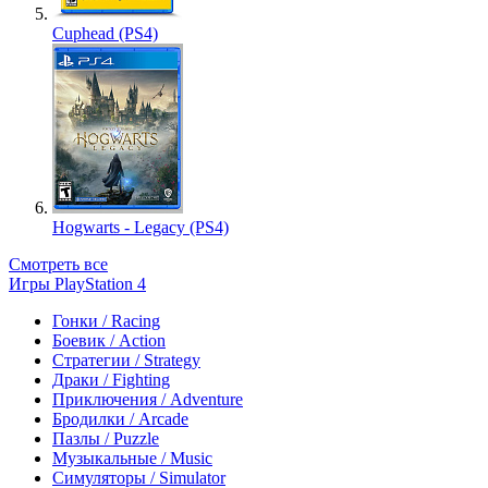
Cuphead (PS4)
Hogwarts - Legacy (PS4)
Смотреть все
Игры PlayStation 4
Гонки / Racing
Боевик / Action
Стратегии / Strategy
Драки / Fighting
Приключения / Adventure
Бродилки / Arcade
Пазлы / Puzzle
Музыкальные / Music
Симуляторы / Simulator