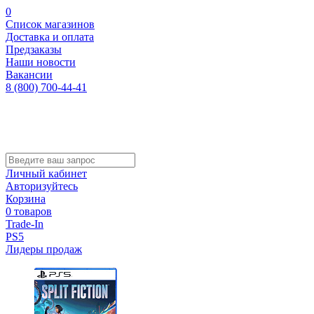
0
Список магазинов
Доставка и оплата
Предзаказы
Наши новости
Вакансии
8 (800) 700-44-41
Личный кабинет
Авторизуйтесь
Корзина
0 товаров
Trade-In
PS5
Лидеры продаж