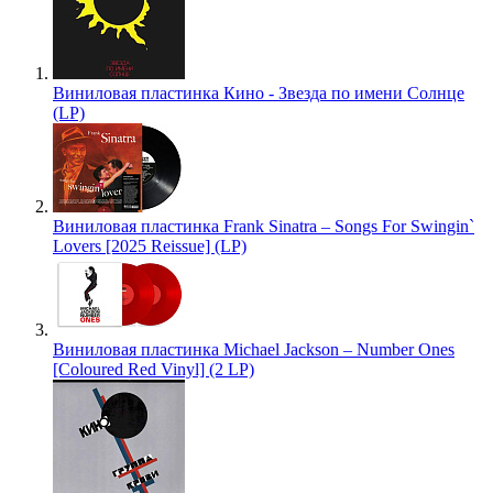
Виниловая пластинка Кино - Звезда по имени Солнце
(LP)
Виниловая пластинка Frank Sinatra – Songs For Swingin`
Lovers [2025 Reissue] (LP)
Виниловая пластинка Michael Jackson – Number Ones
[Coloured Red Vinyl] (2 LP)