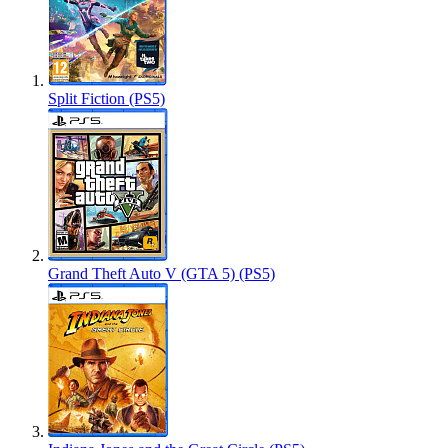
Split Fiction (PS5)
Grand Theft Auto V (GTA 5) (PS5)