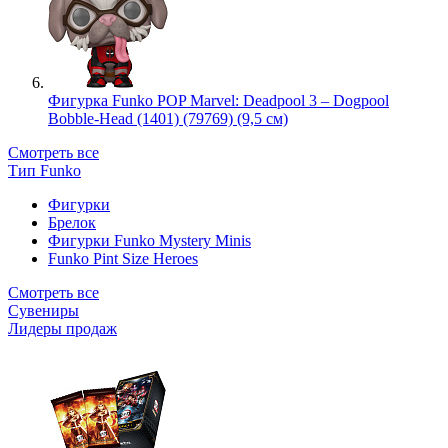
Фигурка Funko POP Marvel: Deadpool 3 – Dogpool
Bobble-Head (1401) (79769) (9,5 см)
Смотреть все
Тип Funko
Фигурки
Брелок
Фигурки Funko Mystery Minis
Funko Pint Size Heroes
Смотреть все
Сувениры
Лидеры продаж