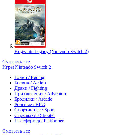
Hogwarts Legacy (Nintendo Switch 2)
Смотреть все
Игры Nintendo Switch 2
Гонки / Racing
Боевик / Action
Драки / Fighting
Приключения / Adventure
Бродилки / Arcade
Ролевые / RPG
Спортивные / Sport
Стрелялки / Shooter
Платформер / Platformer
Смотреть все