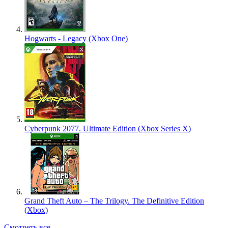
Hogwarts - Legacy (Xbox One)
Cyberpunk 2077. Ultimate Edition (Xbox Series X)
Grand Theft Auto – The Trilogy. The Definitive Edition
(Xbox)
Смотреть все