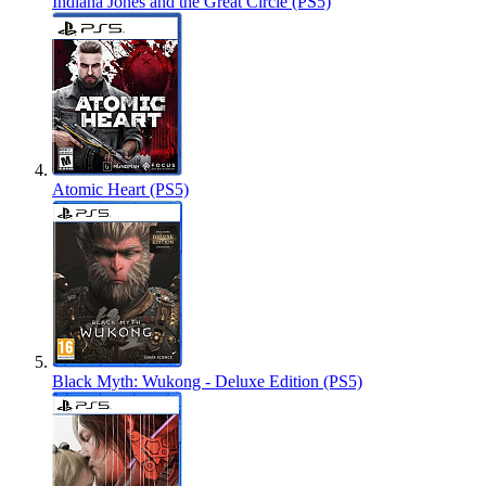
Indiana Jones and the Great Circle (PS5)
Atomic Heart (PS5)
Black Myth: Wukong - Deluxe Edition (PS5)