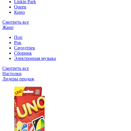
Linkin Park
Queen
Кино
Смотреть все
Жанр
Поп
Рок
Саундтрек
Сборник
Электронная музыка
Смотреть все
Настолки
Лидеры продаж