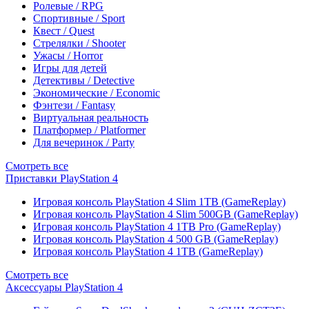
Ролевые / RPG
Спортивные / Sport
Квест / Quest
Стрелялки / Shooter
Ужасы / Horror
Игры для детей
Детективы / Detective
Экономические / Economic
Фэнтези / Fantasy
Виртуальная реальность
Платформер / Platformer
Для вечеринок / Party
Смотреть все
Приставки PlayStation 4
Игровая консоль PlayStation 4 Slim 1TB (GameReplay)
Игровая консоль PlayStation 4 Slim 500GB (GameReplay)
Игровая консоль PlayStation 4 1TB Pro (GameReplay)
Игровая консоль PlayStation 4 500 GB (GameReplay)
Игровая консоль PlayStation 4 1TB (GameReplay)
Смотреть все
Аксессуары PlayStation 4