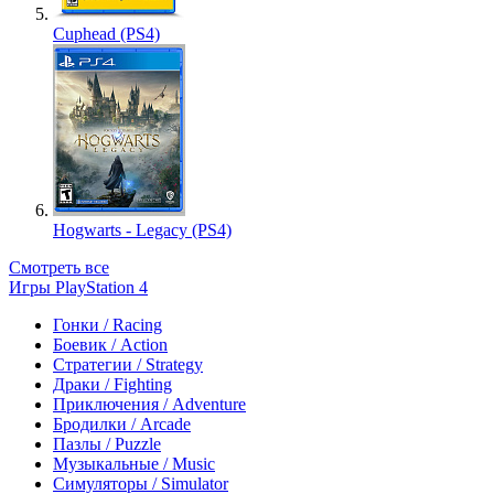
Cuphead (PS4)
Hogwarts - Legacy (PS4)
Смотреть все
Игры PlayStation 4
Гонки / Racing
Боевик / Action
Стратегии / Strategy
Драки / Fighting
Приключения / Adventure
Бродилки / Arcade
Пазлы / Puzzle
Музыкальные / Music
Симуляторы / Simulator