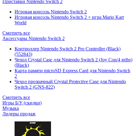
Приставки Nintendo Switch 2
Игровая консоль Nintendo Switch 2
Игровая консоль Nintendo Switch 2 + игра Mario Kart
World
Смотреть все
Аксессуары Nintendo Switch 2
Контроллер Nintendo Switch 2 Pro Controller (Black)
(552843)
Чехол Сrystal Сase для Nintendo Switch 2 (Joy Con/4 gribs)
(Black)
Карта памяти microSD Express Card для Nintendo Switch
2
Чехол прозрачный Crystal Protective Case для Nintendo
Switch 2 (GNS-822)
Смотреть все
Игры Б/У (скидки)
Музыка
Лидеры продаж