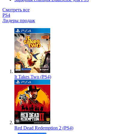
Смотреть все
PS4
Лидеры продаж
It Takes Two (PS4)
Red Dead Redemption 2 (PS4)