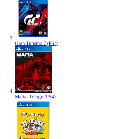
Gran Turismo 7 (PS4)
Mafia: Trilogy (PS4)