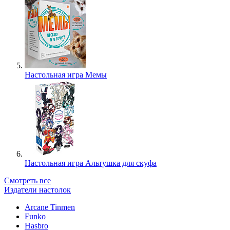
Настольная игра Мемы
Настольная игра Альтушка для скуфа
Смотреть все
Издатели настолок
Arcane Tinmen
Funko
Hasbro