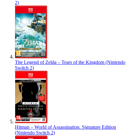
2)
The Legend of Zelda – Tears of the Kingdom (Nintendo
Switch 2)
Hitman – World of Assassination. Signature Edition
(Nintendo Switch 2)