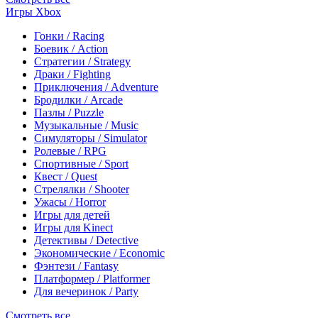
Игры Xbox
Гонки / Racing
Боевик / Action
Стратегии / Strategy
Драки / Fighting
Приключения / Adventure
Бродилки / Arcade
Пазлы / Puzzle
Музыкальные / Music
Симуляторы / Simulator
Ролевые / RPG
Спортивные / Sport
Квест / Quest
Стрелялки / Shooter
Ужасы / Horror
Игры для детей
Игры для Kinect
Детективы / Detective
Экономические / Economic
Фэнтези / Fantasy
Платформер / Platformer
Для вечеринок / Party
Смотреть все