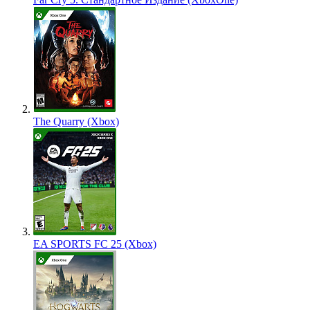
The Quarry (Xbox)
EA SPORTS FC 25 (Xbox)