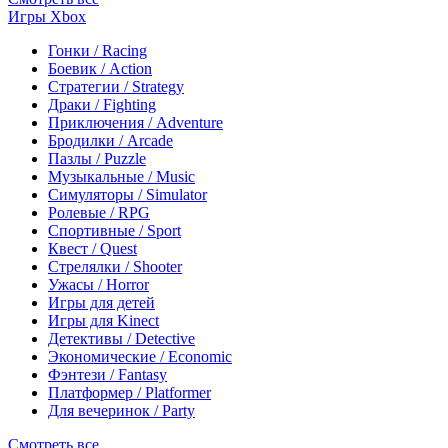
Игры Xbox
Гонки / Racing
Боевик / Action
Стратегии / Strategy
Драки / Fighting
Приключения / Adventure
Бродилки / Arcade
Пазлы / Puzzle
Музыкальные / Music
Симуляторы / Simulator
Ролевые / RPG
Спортивные / Sport
Квест / Quest
Стрелялки / Shooter
Ужасы / Horror
Игры для детей
Игры для Kinect
Детективы / Detective
Экономические / Economic
Фэнтези / Fantasy
Платформер / Platformer
Для вечеринок / Party
Смотреть все