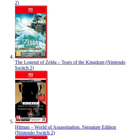
2)
The Legend of Zelda – Tears of the Kingdom (Nintendo
Switch 2)
Hitman – World of Assassination. Signature Edition
(Nintendo Switch 2)