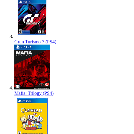
Gran Turismo 7 (PS4)
Mafia: Trilogy (PS4)