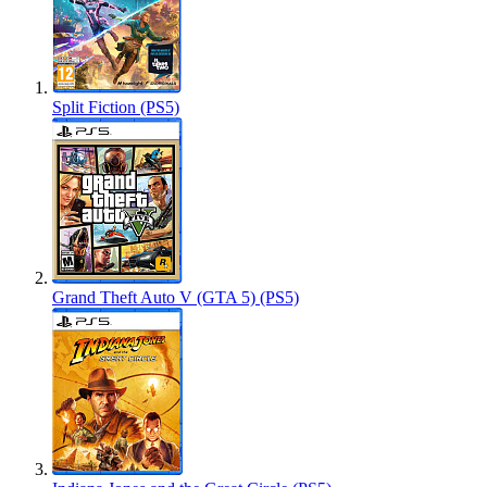
Split Fiction (PS5)
Grand Theft Auto V (GTA 5) (PS5)