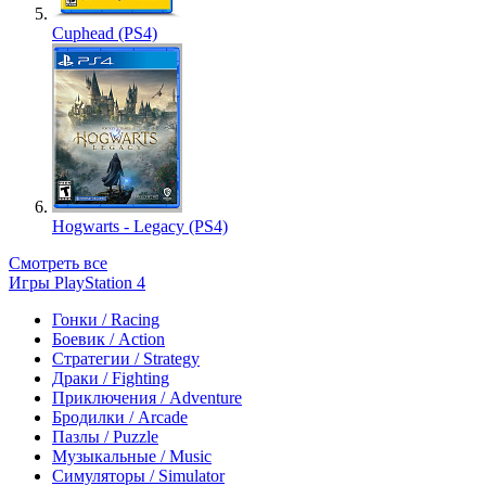
Cuphead (PS4)
Hogwarts - Legacy (PS4)
Смотреть все
Игры PlayStation 4
Гонки / Racing
Боевик / Action
Стратегии / Strategy
Драки / Fighting
Приключения / Adventure
Бродилки / Arcade
Пазлы / Puzzle
Музыкальные / Music
Симуляторы / Simulator