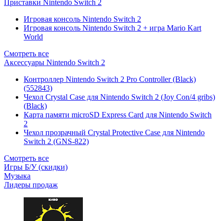
Приставки Nintendo Switch 2
Игровая консоль Nintendo Switch 2
Игровая консоль Nintendo Switch 2 + игра Mario Kart
World
Смотреть все
Аксессуары Nintendo Switch 2
Контроллер Nintendo Switch 2 Pro Controller (Black)
(552843)
Чехол Сrystal Сase для Nintendo Switch 2 (Joy Con/4 gribs)
(Black)
Карта памяти microSD Express Card для Nintendo Switch
2
Чехол прозрачный Crystal Protective Case для Nintendo
Switch 2 (GNS-822)
Смотреть все
Игры Б/У (скидки)
Музыка
Лидеры продаж