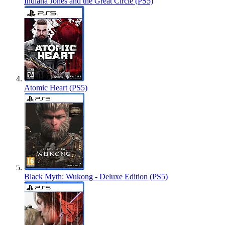
Indiana Jones and the Great Circle (PS5)
Atomic Heart (PS5)
Black Myth: Wukong - Deluxe Edition (PS5)