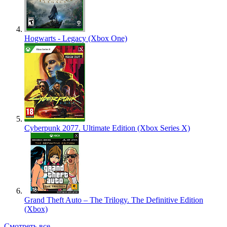
Hogwarts - Legacy (Xbox One)
Cyberpunk 2077. Ultimate Edition (Xbox Series X)
Grand Theft Auto – The Trilogy. The Definitive Edition
(Xbox)
Смотреть все