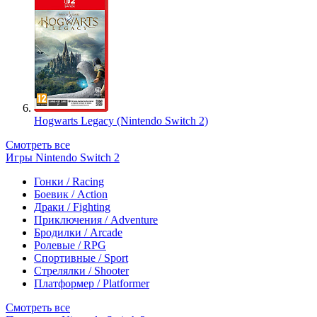
Hogwarts Legacy (Nintendo Switch 2)
Смотреть все
Игры Nintendo Switch 2
Гонки / Racing
Боевик / Action
Драки / Fighting
Приключения / Adventure
Бродилки / Arcade
Ролевые / RPG
Спортивные / Sport
Стрелялки / Shooter
Платформер / Platformer
Смотреть все