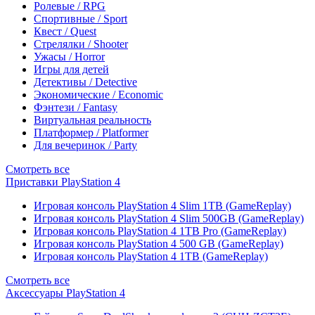
Ролевые / RPG
Спортивные / Sport
Квест / Quest
Стрелялки / Shooter
Ужасы / Horror
Игры для детей
Детективы / Detective
Экономические / Economic
Фэнтези / Fantasy
Виртуальная реальность
Платформер / Platformer
Для вечеринок / Party
Смотреть все
Приставки PlayStation 4
Игровая консоль PlayStation 4 Slim 1TB (GameReplay)
Игровая консоль PlayStation 4 Slim 500GB (GameReplay)
Игровая консоль PlayStation 4 1TB Pro (GameReplay)
Игровая консоль PlayStation 4 500 GB (GameReplay)
Игровая консоль PlayStation 4 1TB (GameReplay)
Смотреть все
Аксессуары PlayStation 4