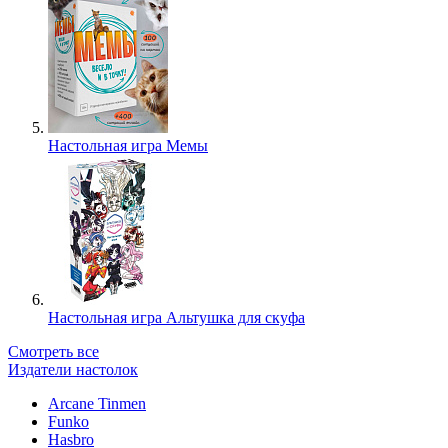
Настольная игра Мемы
Настольная игра Альтушка для скуфа
Смотреть все
Издатели настолок
Arcane Tinmen
Funko
Hasbro