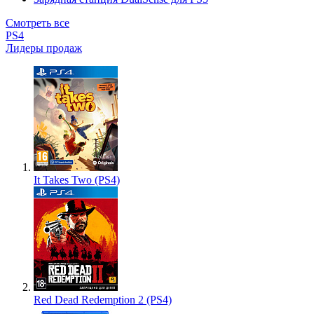
Смотреть все
PS4
Лидеры продаж
It Takes Two (PS4)
Red Dead Redemption 2 (PS4)