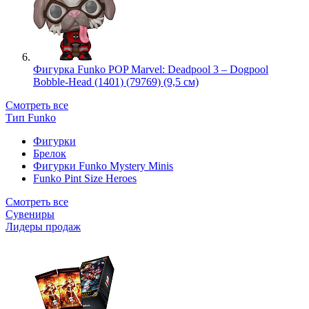
Фигурка Funko POP Marvel: Deadpool 3 – Dogpool
Bobble-Head (1401) (79769) (9,5 см)
Смотреть все
Тип Funko
Фигурки
Брелок
Фигурки Funko Mystery Minis
Funko Pint Size Heroes
Смотреть все
Сувениры
Лидеры продаж