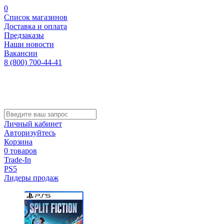
0
Список магазинов
Доставка и оплата
Предзаказы
Наши новости
Вакансии
8 (800) 700-44-41
Личный кабинет
Авторизуйтесь
Корзина
0 товаров
Trade-In
PS5
Лидеры продаж