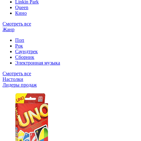
Linkin Park
Queen
Кино
Смотреть все
Жанр
Поп
Рок
Саундтрек
Сборник
Электронная музыка
Смотреть все
Настолки
Лидеры продаж