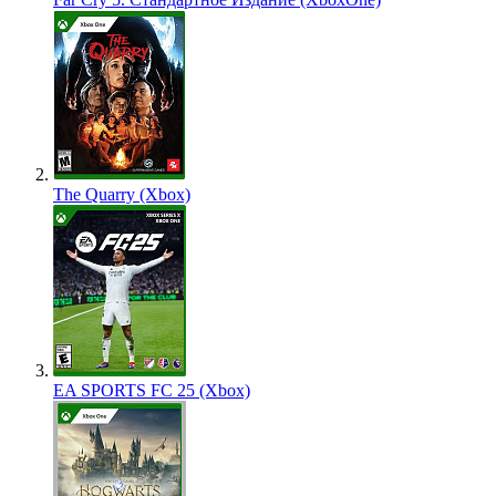
The Quarry (Xbox)
EA SPORTS FC 25 (Xbox)