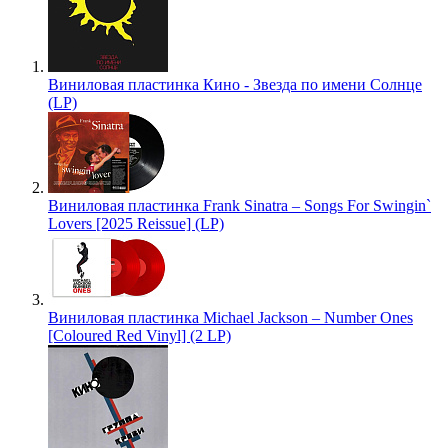
Виниловая пластинка Кино - Звезда по имени Солнце
(LP)
Виниловая пластинка Frank Sinatra – Songs For Swingin`
Lovers [2025 Reissue] (LP)
Виниловая пластинка Michael Jackson – Number Ones
[Coloured Red Vinyl] (2 LP)