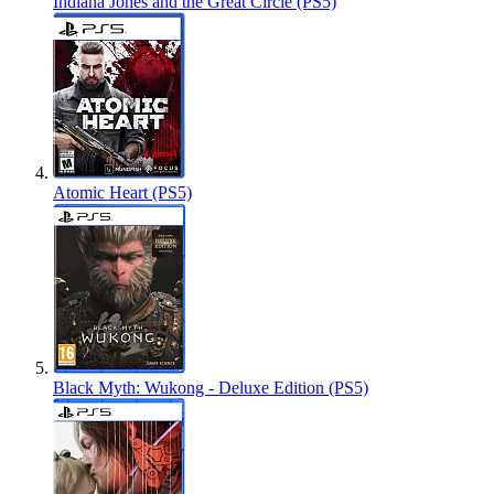
Indiana Jones and the Great Circle (PS5)
Atomic Heart (PS5)
Black Myth: Wukong - Deluxe Edition (PS5)