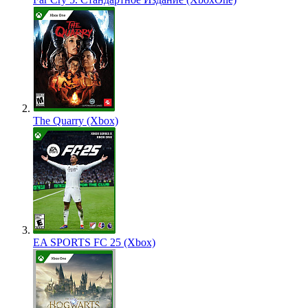
The Quarry (Xbox)
EA SPORTS FC 25 (Xbox)