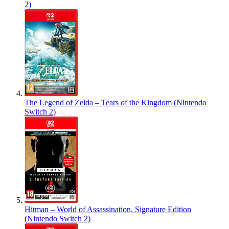
2)
The Legend of Zelda – Tears of the Kingdom (Nintendo
Switch 2)
Hitman – World of Assassination. Signature Edition
(Nintendo Switch 2)