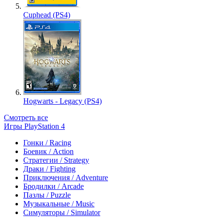
Cuphead (PS4)
Hogwarts - Legacy (PS4)
Смотреть все
Игры PlayStation 4
Гонки / Racing
Боевик / Action
Стратегии / Strategy
Драки / Fighting
Приключения / Adventure
Бродилки / Arcade
Пазлы / Puzzle
Музыкальные / Music
Симуляторы / Simulator