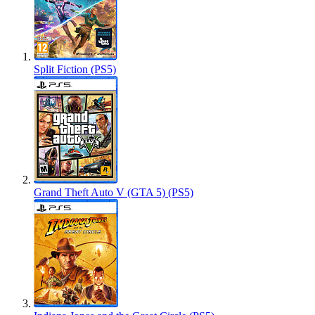
Split Fiction (PS5)
Grand Theft Auto V (GTA 5) (PS5)