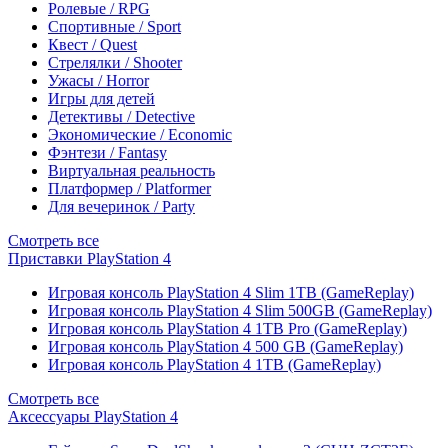
Ролевые / RPG
Спортивные / Sport
Квест / Quest
Стрелялки / Shooter
Ужасы / Horror
Игры для детей
Детективы / Detective
Экономические / Economic
Фэнтези / Fantasy
Виртуальная реальность
Платформер / Platformer
Для вечеринок / Party
Смотреть все
Приставки PlayStation 4
Игровая консоль PlayStation 4 Slim 1TB (GameReplay)
Игровая консоль PlayStation 4 Slim 500GB (GameReplay)
Игровая консоль PlayStation 4 1TB Pro (GameReplay)
Игровая консоль PlayStation 4 500 GB (GameReplay)
Игровая консоль PlayStation 4 1TB (GameReplay)
Смотреть все
Аксессуары PlayStation 4