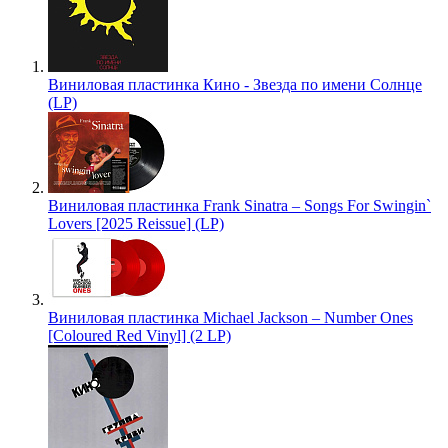
Виниловая пластинка Кино - Звезда по имени Солнце
(LP)
Виниловая пластинка Frank Sinatra – Songs For Swingin`
Lovers [2025 Reissue] (LP)
Виниловая пластинка Michael Jackson – Number Ones
[Coloured Red Vinyl] (2 LP)