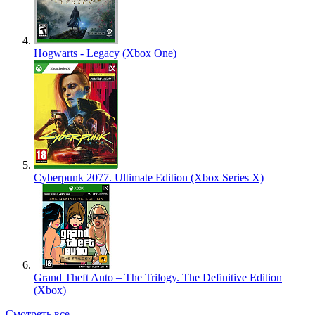
Hogwarts - Legacy (Xbox One)
Cyberpunk 2077. Ultimate Edition (Xbox Series X)
Grand Theft Auto – The Trilogy. The Definitive Edition
(Xbox)
Смотреть все