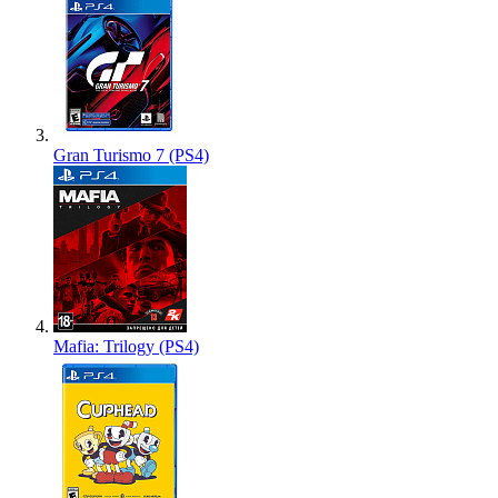
Gran Turismo 7 (PS4)
Mafia: Trilogy (PS4)