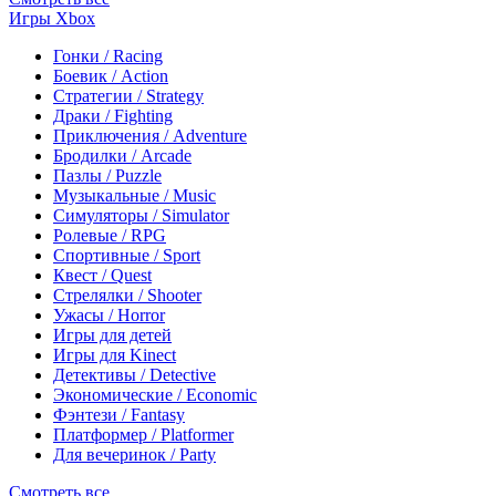
Игры Xbox
Гонки / Racing
Боевик / Action
Стратегии / Strategy
Драки / Fighting
Приключения / Adventure
Бродилки / Arcade
Пазлы / Puzzle
Музыкальные / Music
Симуляторы / Simulator
Ролевые / RPG
Спортивные / Sport
Квест / Quest
Стрелялки / Shooter
Ужасы / Horror
Игры для детей
Игры для Kinect
Детективы / Detective
Экономические / Economic
Фэнтези / Fantasy
Платформер / Platformer
Для вечеринок / Party
Смотреть все