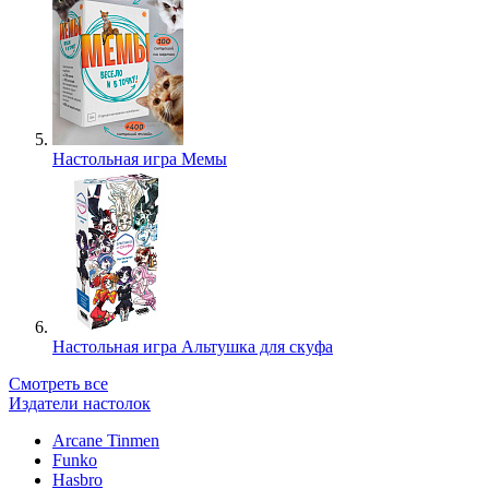
Настольная игра Мемы
Настольная игра Альтушка для скуфа
Смотреть все
Издатели настолок
Arcane Tinmen
Funko
Hasbro