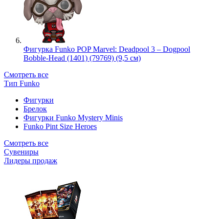
Фигурка Funko POP Marvel: Deadpool 3 – Dogpool
Bobble-Head (1401) (79769) (9,5 см)
Смотреть все
Тип Funko
Фигурки
Брелок
Фигурки Funko Mystery Minis
Funko Pint Size Heroes
Смотреть все
Сувениры
Лидеры продаж