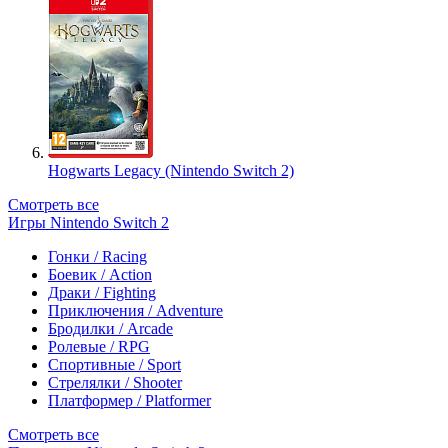
Hogwarts Legacy (Nintendo Switch 2)
Смотреть все
Игры Nintendo Switch 2
Гонки / Racing
Боевик / Action
Драки / Fighting
Приключения / Adventure
Бродилки / Arcade
Ролевые / RPG
Спортивные / Sport
Стрелялки / Shooter
Платформер / Platformer
Смотреть все