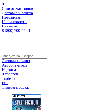
0
Список магазинов
Доставка и оплата
Предзаказы
Наши новости
Вакансии
8 (800) 700-44-41
Личный кабинет
Авторизуйтесь
Корзина
0 товаров
Trade-In
PS5
Лидеры продаж