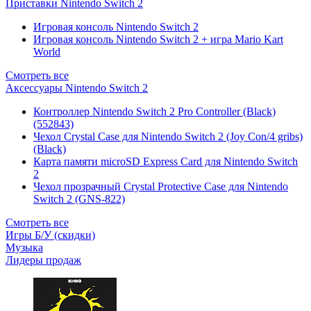
Приставки Nintendo Switch 2
Игровая консоль Nintendo Switch 2
Игровая консоль Nintendo Switch 2 + игра Mario Kart
World
Смотреть все
Аксессуары Nintendo Switch 2
Контроллер Nintendo Switch 2 Pro Controller (Black)
(552843)
Чехол Сrystal Сase для Nintendo Switch 2 (Joy Con/4 gribs)
(Black)
Карта памяти microSD Express Card для Nintendo Switch
2
Чехол прозрачный Crystal Protective Case для Nintendo
Switch 2 (GNS-822)
Смотреть все
Игры Б/У (скидки)
Музыка
Лидеры продаж