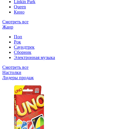
Linkin Park
Queen
Кино
Смотреть все
Жанр
Поп
Рок
Саундтрек
Сборник
Электронная музыка
Смотреть все
Настолки
Лидеры продаж