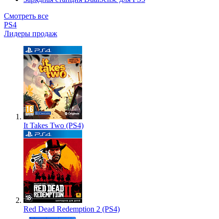
Смотреть все
PS4
Лидеры продаж
It Takes Two (PS4)
Red Dead Redemption 2 (PS4)