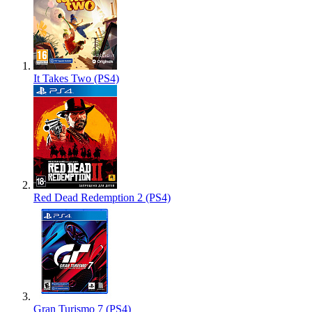
It Takes Two (PS4)
Red Dead Redemption 2 (PS4)
Gran Turismo 7 (PS4)