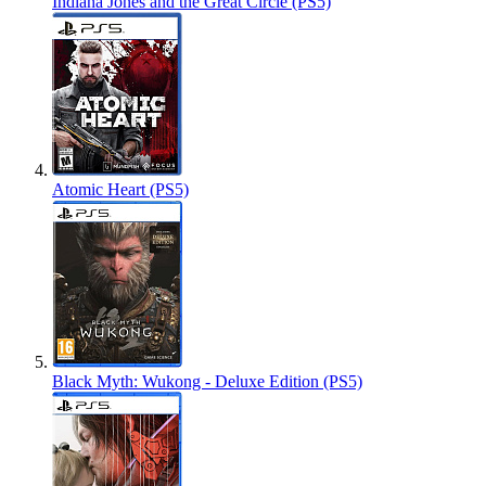
Indiana Jones and the Great Circle (PS5)
Atomic Heart (PS5)
Black Myth: Wukong - Deluxe Edition (PS5)