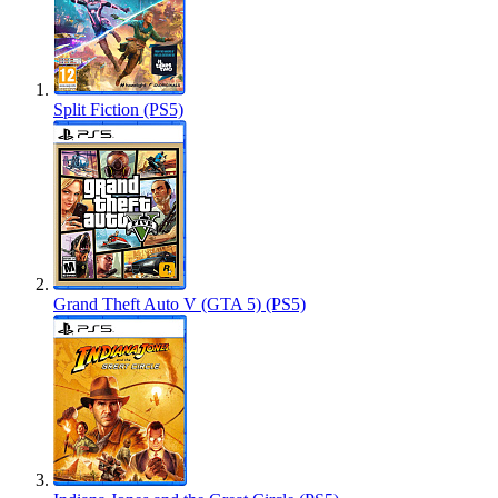
Split Fiction (PS5)
Grand Theft Auto V (GTA 5) (PS5)