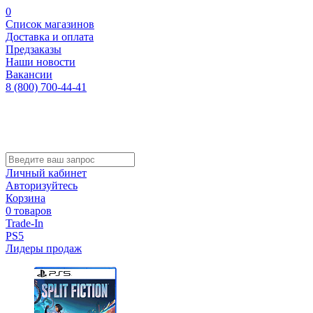
0
Список магазинов
Доставка и оплата
Предзаказы
Наши новости
Вакансии
8 (800) 700-44-41
Личный кабинет
Авторизуйтесь
Корзина
0 товаров
Trade-In
PS5
Лидеры продаж