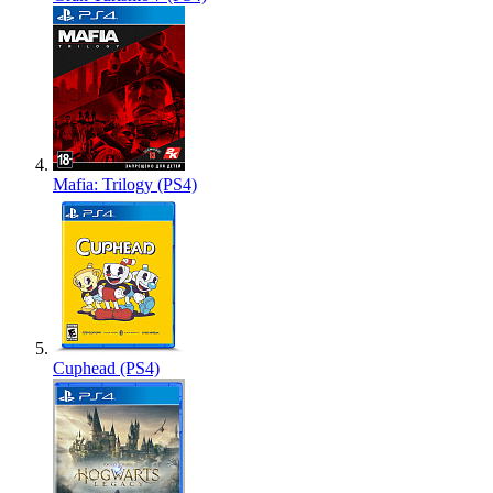
Mafia: Trilogy (PS4)
Cuphead (PS4)