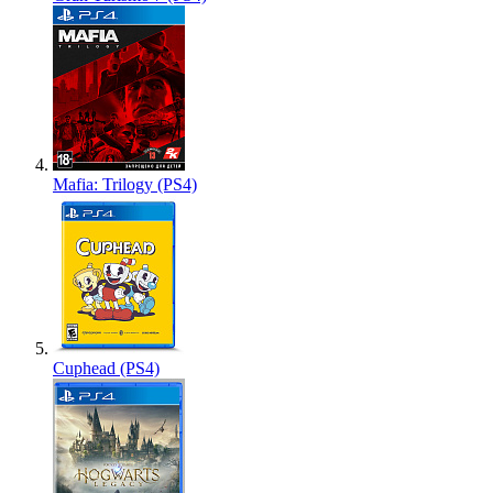
Mafia: Trilogy (PS4)
Cuphead (PS4)