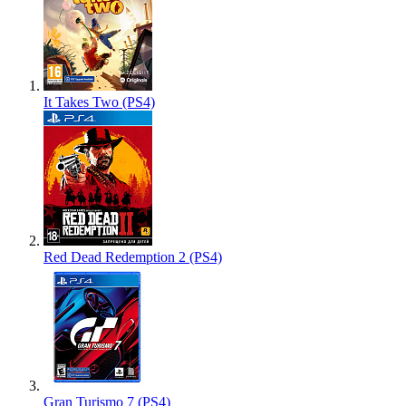
It Takes Two (PS4)
Red Dead Redemption 2 (PS4)
Gran Turismo 7 (PS4)