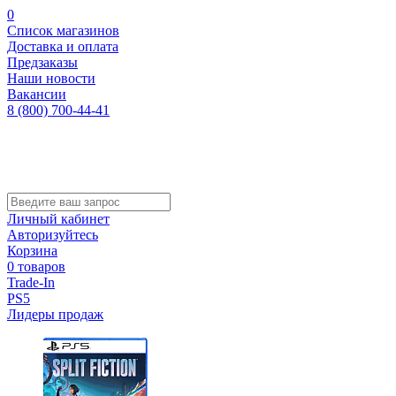
0
Список магазинов
Доставка и оплата
Предзаказы
Наши новости
Вакансии
8 (800) 700-44-41
Личный кабинет
Авторизуйтесь
Корзина
0 товаров
Trade-In
PS5
Лидеры продаж