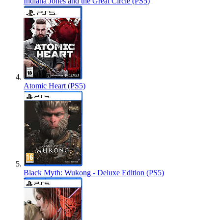
Indiana Jones and the Great Circle (PS5)
Atomic Heart (PS5)
Black Myth: Wukong - Deluxe Edition (PS5)