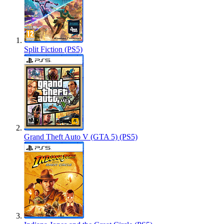
Split Fiction (PS5)
Grand Theft Auto V (GTA 5) (PS5)