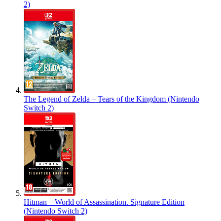
2)
The Legend of Zelda – Tears of the Kingdom (Nintendo
Switch 2)
Hitman – World of Assassination. Signature Edition
(Nintendo Switch 2)