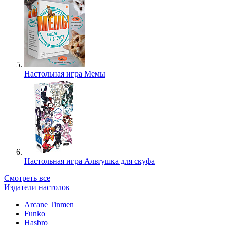
Настольная игра Мемы
Настольная игра Альтушка для скуфа
Смотреть все
Издатели настолок
Arcane Tinmen
Funko
Hasbro