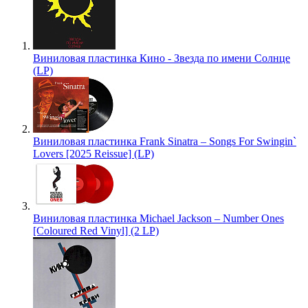
Виниловая пластинка Кино - Звезда по имени Солнце
(LP)
Виниловая пластинка Frank Sinatra – Songs For Swingin`
Lovers [2025 Reissue] (LP)
Виниловая пластинка Michael Jackson – Number Ones
[Coloured Red Vinyl] (2 LP)