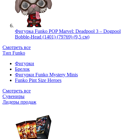
Фигурка Funko POP Marvel: Deadpool 3 – Dogpool
Bobble-Head (1401) (79769) (9,5 см)
Смотреть все
Тип Funko
Фигурки
Брелок
Фигурки Funko Mystery Minis
Funko Pint Size Heroes
Смотреть все
Сувениры
Лидеры продаж