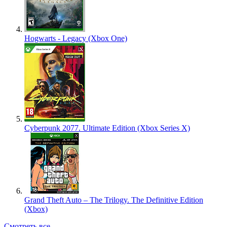
Hogwarts - Legacy (Xbox One)
Cyberpunk 2077. Ultimate Edition (Xbox Series X)
Grand Theft Auto – The Trilogy. The Definitive Edition
(Xbox)
Смотреть все