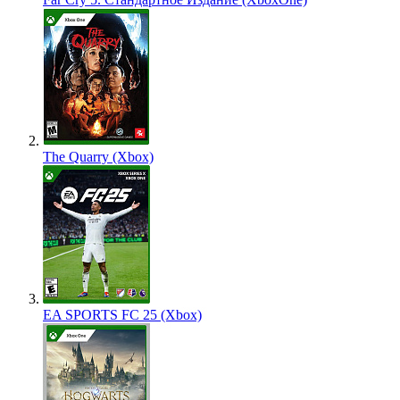
The Quarry (Xbox)
EA SPORTS FC 25 (Xbox)