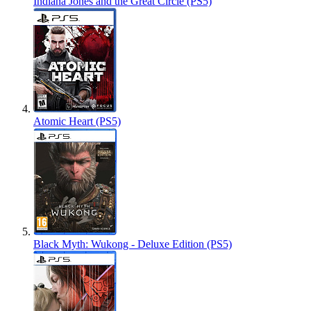
Indiana Jones and the Great Circle (PS5)
Atomic Heart (PS5)
Black Myth: Wukong - Deluxe Edition (PS5)