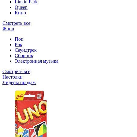
Linkin Park
Queen
Кино
Смотреть все
Жанр
Поп
Рок
Саундтрек
Сборник
Электронная музыка
Смотреть все
Настолки
Лидеры продаж