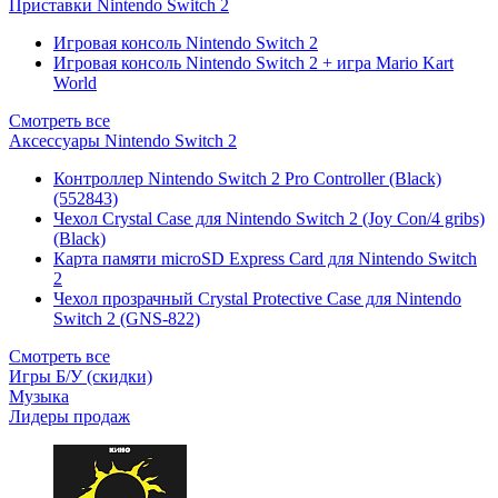
Приставки Nintendo Switch 2
Игровая консоль Nintendo Switch 2
Игровая консоль Nintendo Switch 2 + игра Mario Kart
World
Смотреть все
Аксессуары Nintendo Switch 2
Контроллер Nintendo Switch 2 Pro Controller (Black)
(552843)
Чехол Сrystal Сase для Nintendo Switch 2 (Joy Con/4 gribs)
(Black)
Карта памяти microSD Express Card для Nintendo Switch
2
Чехол прозрачный Crystal Protective Case для Nintendo
Switch 2 (GNS-822)
Смотреть все
Игры Б/У (скидки)
Музыка
Лидеры продаж