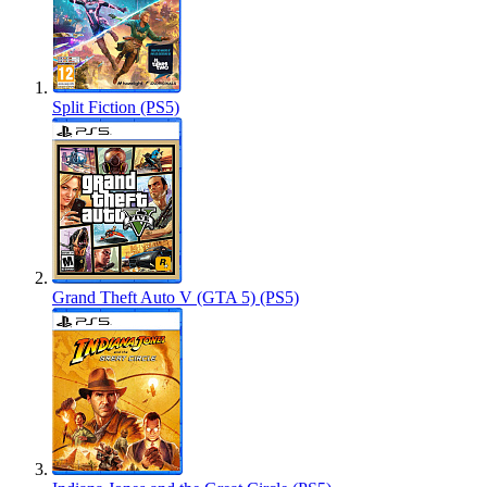
Split Fiction (PS5)
Grand Theft Auto V (GTA 5) (PS5)