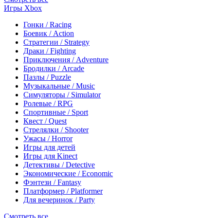
Игры Xbox
Гонки / Racing
Боевик / Action
Стратегии / Strategy
Драки / Fighting
Приключения / Adventure
Бродилки / Arcade
Пазлы / Puzzle
Музыкальные / Music
Симуляторы / Simulator
Ролевые / RPG
Спортивные / Sport
Квест / Quest
Стрелялки / Shooter
Ужасы / Horror
Игры для детей
Игры для Kinect
Детективы / Detective
Экономические / Economic
Фэнтези / Fantasy
Платформер / Platformer
Для вечеринок / Party
Смотреть все