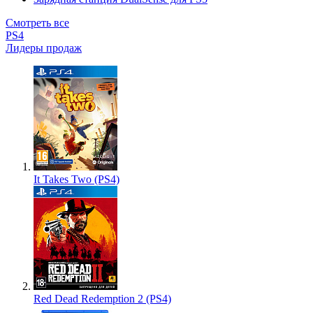
Смотреть все
PS4
Лидеры продаж
It Takes Two (PS4)
Red Dead Redemption 2 (PS4)