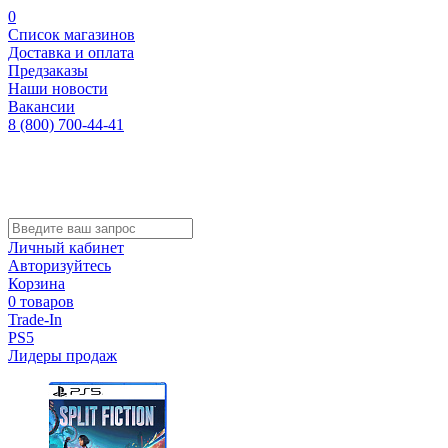
0
Список магазинов
Доставка и оплата
Предзаказы
Наши новости
Вакансии
8 (800) 700-44-41
Личный кабинет
Авторизуйтесь
Корзина
0 товаров
Trade-In
PS5
Лидеры продаж