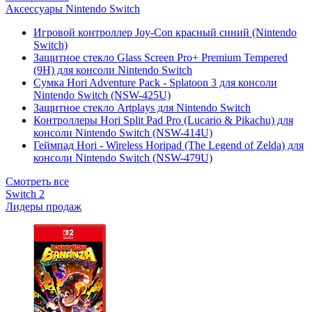
Аксессуары Nintendo Switch
Игровой контроллер Joy-Con красный синий (Nintendo
Switch)
Защитное стекло Glass Screen Pro+ Premium Tempered
(9H) для консоли Nintendo Switch
Сумка Hori Adventure Pack - Splatoon 3 для консоли
Nintendo Switch (NSW-425U)
Защитное стекло Artplays для Nintendo Switch
Контроллеры Hori Split Pad Pro (Lucario & Pikachu) для
консоли Nintendo Switch (NSW-414U)
Геймпад Hori - Wireless Horipad (The Legend of Zelda) для
консоли Nintendo Switch (NSW-479U)
Смотреть все
Switch 2
Лидеры продаж