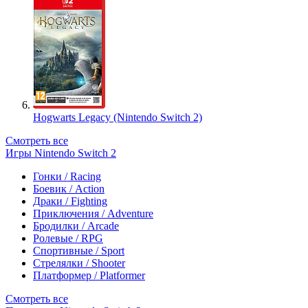
Hogwarts Legacy (Nintendo Switch 2)
Смотреть все
Игры Nintendo Switch 2
Гонки / Racing
Боевик / Action
Драки / Fighting
Приключения / Adventure
Бродилки / Arcade
Ролевые / RPG
Спортивные / Sport
Стрелялки / Shooter
Платформер / Platformer
Смотреть все