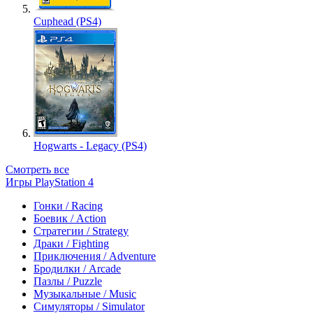
Cuphead (PS4)
Hogwarts - Legacy (PS4)
Смотреть все
Игры PlayStation 4
Гонки / Racing
Боевик / Action
Стратегии / Strategy
Драки / Fighting
Приключения / Adventure
Бродилки / Arcade
Пазлы / Puzzle
Музыкальные / Music
Симуляторы / Simulator