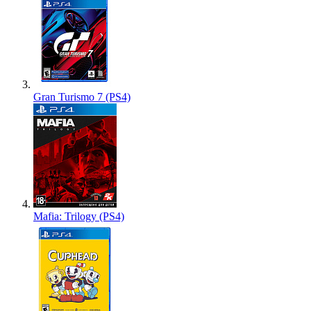
Gran Turismo 7 (PS4)
Mafia: Trilogy (PS4)