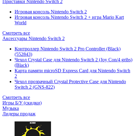
Приставки Nintendo Switch 2
Игровая консоль Nintendo Switch 2
Игровая консоль Nintendo Switch 2 + игра Mario Kart
World
Смотреть все
Аксессуары Nintendo Switch 2
Контроллер Nintendo Switch 2 Pro Controller (Black)
(552843)
Чехол Сrystal Сase для Nintendo Switch 2 (Joy Con/4 gribs)
(Black)
Карта памяти microSD Express Card для Nintendo Switch
2
Чехол прозрачный Crystal Protective Case для Nintendo
Switch 2 (GNS-822)
Смотреть все
Игры Б/У (скидки)
Музыка
Лидеры продаж