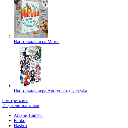
Настольная игра Мемы
Настольная игра Альтушка для скуфа
Смотреть все
Издатели настолок
Arcane Tinmen
Funko
Hasbro