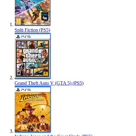
Split Fiction (PS5)
Grand Theft Auto V (GTA 5) (PS5)