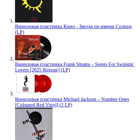
Виниловая пластинка Кино - Звезда по имени Солнце
(LP)
Виниловая пластинка Frank Sinatra – Songs For Swingin`
Lovers [2025 Reissue] (LP)
Виниловая пластинка Michael Jackson – Number Ones
[Coloured Red Vinyl] (2 LP)