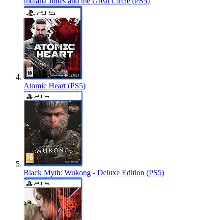
Indiana Jones and the Great Circle (PS5)
Atomic Heart (PS5)
Black Myth: Wukong - Deluxe Edition (PS5)