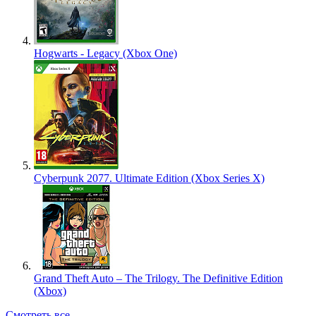
Hogwarts - Legacy (Xbox One)
Cyberpunk 2077. Ultimate Edition (Xbox Series X)
Grand Theft Auto – The Trilogy. The Definitive Edition
(Xbox)
Смотреть все