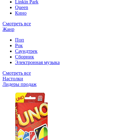
Linkin Park
Queen
Кино
Смотреть все
Жанр
Поп
Рок
Саундтрек
Сборник
Электронная музыка
Смотреть все
Настолки
Лидеры продаж