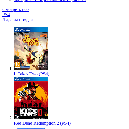
Смотреть все
PS4
Лидеры продаж
It Takes Two (PS4)
Red Dead Redemption 2 (PS4)