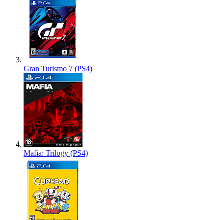
Gran Turismo 7 (PS4)
Mafia: Trilogy (PS4)