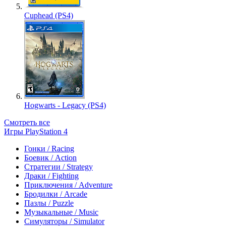
Cuphead (PS4)
Hogwarts - Legacy (PS4)
Смотреть все
Игры PlayStation 4
Гонки / Racing
Боевик / Action
Стратегии / Strategy
Драки / Fighting
Приключения / Adventure
Бродилки / Arcade
Пазлы / Puzzle
Музыкальные / Music
Симуляторы / Simulator