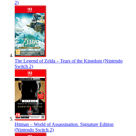
2)
The Legend of Zelda – Tears of the Kingdom (Nintendo
Switch 2)
Hitman – World of Assassination. Signature Edition
(Nintendo Switch 2)