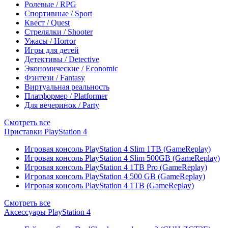
Ролевые / RPG
Спортивные / Sport
Квест / Quest
Стрелялки / Shooter
Ужасы / Horror
Игры для детей
Детективы / Detective
Экономические / Economic
Фэнтези / Fantasy
Виртуальная реальность
Платформер / Platformer
Для вечеринок / Party
Смотреть все
Приставки PlayStation 4
Игровая консоль PlayStation 4 Slim 1TB (GameReplay)
Игровая консоль PlayStation 4 Slim 500GB (GameReplay)
Игровая консоль PlayStation 4 1TB Pro (GameReplay)
Игровая консоль PlayStation 4 500 GB (GameReplay)
Игровая консоль PlayStation 4 1TB (GameReplay)
Смотреть все
Аксессуары PlayStation 4