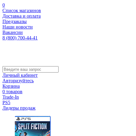
0
Список магазинов
Доставка и оплата
Предзаказы
Наши новости
Вакансии
8 (800) 700-44-41
Личный кабинет
Авторизуйтесь
Корзина
0 товаров
Trade-In
PS5
Лидеры продаж