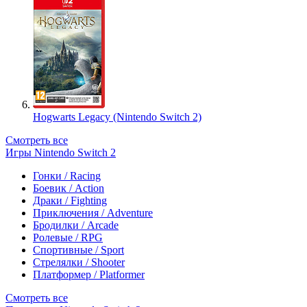
Hogwarts Legacy (Nintendo Switch 2)
Смотреть все
Игры Nintendo Switch 2
Гонки / Racing
Боевик / Action
Драки / Fighting
Приключения / Adventure
Бродилки / Arcade
Ролевые / RPG
Спортивные / Sport
Стрелялки / Shooter
Платформер / Platformer
Смотреть все