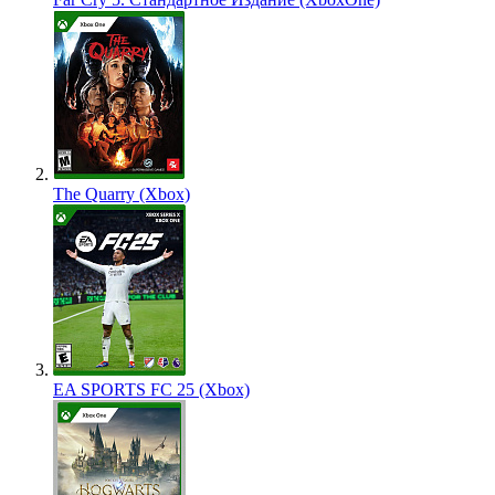
The Quarry (Xbox)
EA SPORTS FC 25 (Xbox)