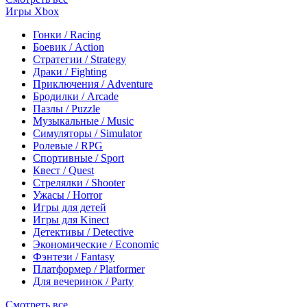
Игры Xbox
Гонки / Racing
Боевик / Action
Стратегии / Strategy
Драки / Fighting
Приключения / Adventure
Бродилки / Arcade
Пазлы / Puzzle
Музыкальные / Music
Симуляторы / Simulator
Ролевые / RPG
Спортивные / Sport
Квест / Quest
Стрелялки / Shooter
Ужасы / Horror
Игры для детей
Игры для Kinect
Детективы / Detective
Экономические / Economic
Фэнтези / Fantasy
Платформер / Platformer
Для вечеринок / Party
Смотреть все