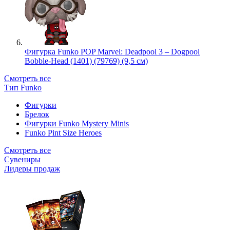
Фигурка Funko POP Marvel: Deadpool 3 – Dogpool
Bobble-Head (1401) (79769) (9,5 см)
Смотреть все
Тип Funko
Фигурки
Брелок
Фигурки Funko Mystery Minis
Funko Pint Size Heroes
Смотреть все
Сувениры
Лидеры продаж