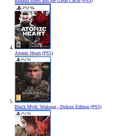
Indiana Jones and the Great Circle (PS5)
Atomic Heart (PS5)
Black Myth: Wukong - Deluxe Edition (PS5)