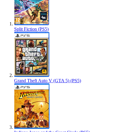
Split Fiction (PS5)
Grand Theft Auto V (GTA 5) (PS5)