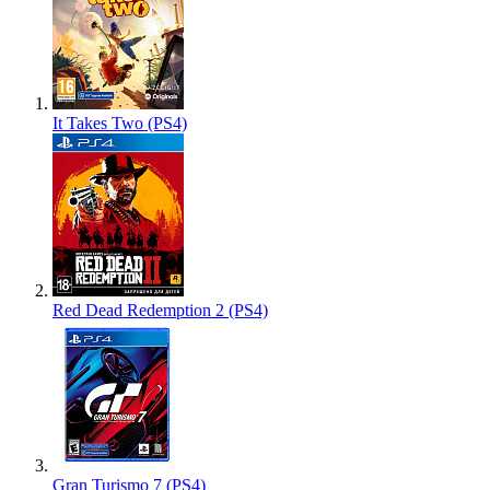
It Takes Two (PS4)
Red Dead Redemption 2 (PS4)
Gran Turismo 7 (PS4)