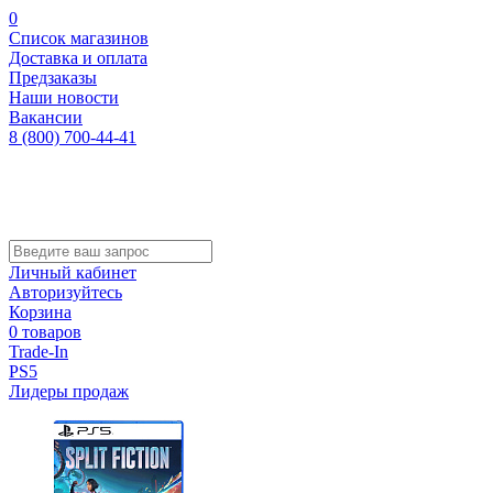
0
Список магазинов
Доставка и оплата
Предзаказы
Наши новости
Вакансии
8 (800) 700-44-41
Личный кабинет
Авторизуйтесь
Корзина
0 товаров
Trade-In
PS5
Лидеры продаж