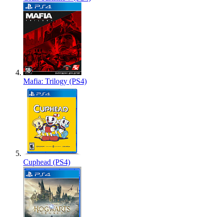
Mafia: Trilogy (PS4)
Cuphead (PS4)