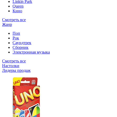
Linkin Park
Queen
Кино
Смотреть все
Жанр
Поп
Рок
Саундтрек
Сборник
Электронная музыка
Смотреть все
Настолки
Лидеры продаж