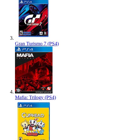
Gran Turismo 7 (PS4)
Mafia: Trilogy (PS4)