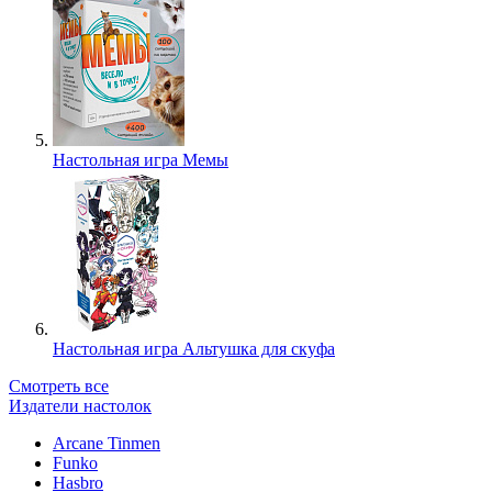
Настольная игра Мемы
Настольная игра Альтушка для скуфа
Смотреть все
Издатели настолок
Arcane Tinmen
Funko
Hasbro