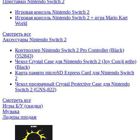
Приставки Nintendo Switch 2
Игровая консоль Nintendo Switch 2
Игровая консоль Nintendo Switch 2 + игра Mario Kart
World
Смотреть все
Аксессуары Nintendo Switch 2
Контроллер Nintendo Switch 2 Pro Controller (Black)
(552843)
Чехол Сrystal Сase для Nintendo Switch 2 (Joy Con/4 gribs)
(Black)
Карта памяти microSD Express Card для Nintendo Switch
2
Чехол прозрачный Crystal Protective Case для Nintendo
Switch 2 (GNS-822)
Смотреть все
Игры Б/У (скидки)
Музыка
Лидеры продаж