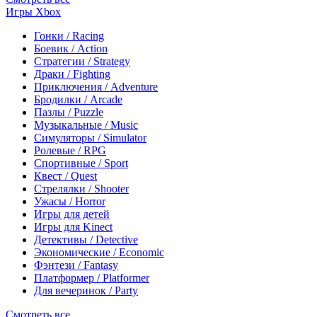
Игры Xbox
Гонки / Racing
Боевик / Action
Стратегии / Strategy
Драки / Fighting
Приключения / Adventure
Бродилки / Arcade
Пазлы / Puzzle
Музыкальные / Music
Симуляторы / Simulator
Ролевые / RPG
Спортивные / Sport
Квест / Quest
Стрелялки / Shooter
Ужасы / Horror
Игры для детей
Игры для Kinect
Детективы / Detective
Экономические / Economic
Фэнтези / Fantasy
Платформер / Platformer
Для вечеринок / Party
Смотреть все