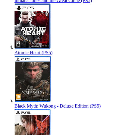
Indiana Jones and the Great Circle (PS5)
Atomic Heart (PS5)
Black Myth: Wukong - Deluxe Edition (PS5)