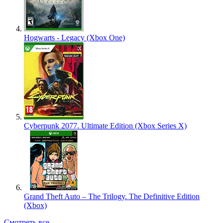
Hogwarts - Legacy (Xbox One)
Cyberpunk 2077. Ultimate Edition (Xbox Series X)
Grand Theft Auto – The Trilogy. The Definitive Edition
(Xbox)
Смотреть все