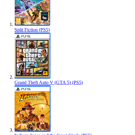
Split Fiction (PS5)
Grand Theft Auto V (GTA 5) (PS5)