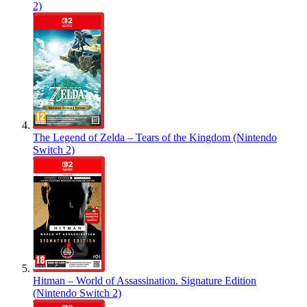
2)
The Legend of Zelda – Tears of the Kingdom (Nintendo
Switch 2)
Hitman – World of Assassination. Signature Edition
(Nintendo Switch 2)