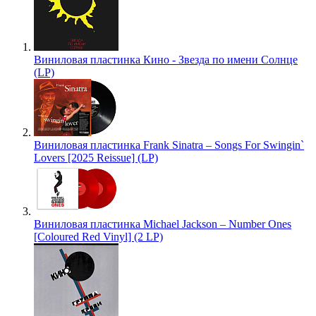
Виниловая пластинка Кино - Звезда по имени Солнце
(LP)
Виниловая пластинка Frank Sinatra – Songs For Swingin`
Lovers [2025 Reissue] (LP)
Виниловая пластинка Michael Jackson – Number Ones
[Coloured Red Vinyl] (2 LP)