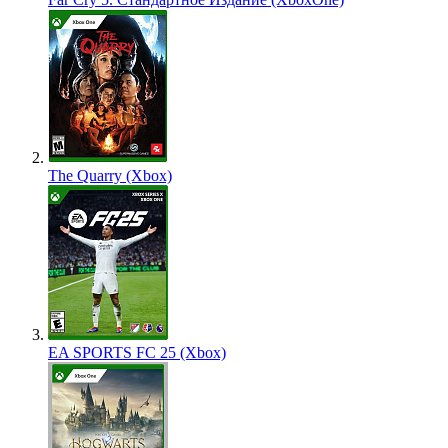
The Quarry (Xbox)
EA SPORTS FC 25 (Xbox)