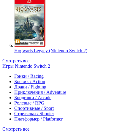
Hogwarts Legacy (Nintendo Switch 2)
Смотреть все
Игры Nintendo Switch 2
Гонки / Racing
Боевик / Action
Драки / Fighting
Приключения / Adventure
Бродилки / Arcade
Ролевые / RPG
Спортивные / Sport
Стрелялки / Shooter
Платформер / Platformer
Смотреть все