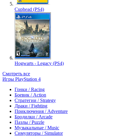
Cuphead (PS4)
Hogwarts - Legacy (PS4)
Смотреть все
Игры PlayStation 4
Гонки / Racing
Боевик / Action
Стратегии / Strategy
Драки / Fighting
Приключения / Adventure
Бродилки / Arcade
Пазлы / Puzzle
Музыкальные / Music
Симуляторы / Simulator