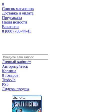
0
Список магазинов
Доставка и оплата
Предзаказы
Наши новости
Вакансии
8 (800) 700-44-41
Личный кабинет
Авторизуйтесь
Корзина
0 товаров
Trade-In
PS5
Лидеры продаж