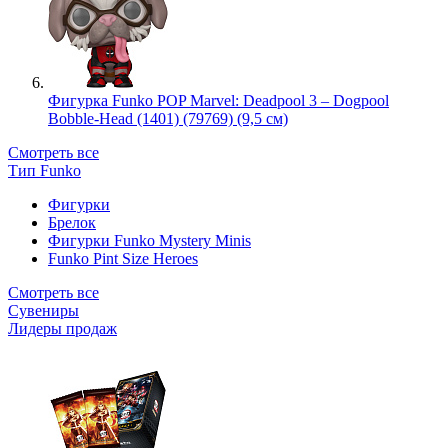
Фигурка Funko POP Marvel: Deadpool 3 – Dogpool
Bobble-Head (1401) (79769) (9,5 см)
Смотреть все
Тип Funko
Фигурки
Брелок
Фигурки Funko Mystery Minis
Funko Pint Size Heroes
Смотреть все
Сувениры
Лидеры продаж