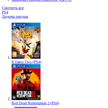
Смотреть все
PS4
Лидеры продаж
It Takes Two (PS4)
Red Dead Redemption 2 (PS4)