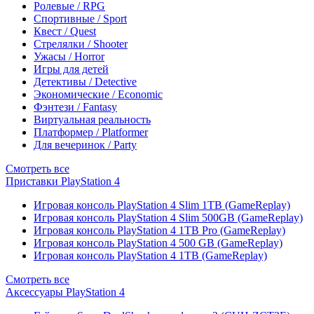
Ролевые / RPG
Спортивные / Sport
Квест / Quest
Стрелялки / Shooter
Ужасы / Horror
Игры для детей
Детективы / Detective
Экономические / Economic
Фэнтези / Fantasy
Виртуальная реальность
Платформер / Platformer
Для вечеринок / Party
Смотреть все
Приставки PlayStation 4
Игровая консоль PlayStation 4 Slim 1TB (GameReplay)
Игровая консоль PlayStation 4 Slim 500GB (GameReplay)
Игровая консоль PlayStation 4 1TB Pro (GameReplay)
Игровая консоль PlayStation 4 500 GB (GameReplay)
Игровая консоль PlayStation 4 1TB (GameReplay)
Смотреть все
Аксессуары PlayStation 4