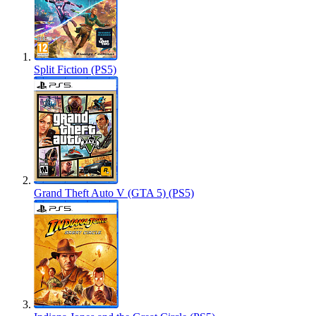
Split Fiction (PS5)
Grand Theft Auto V (GTA 5) (PS5)