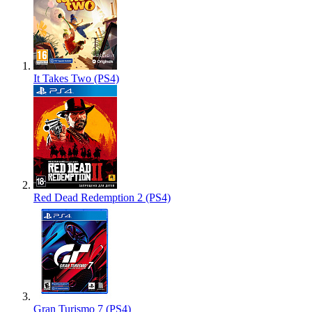
It Takes Two (PS4)
Red Dead Redemption 2 (PS4)
Gran Turismo 7 (PS4)