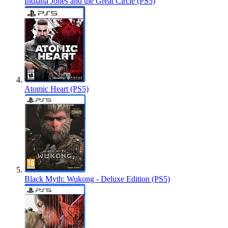
Indiana Jones and the Great Circle (PS5)
Atomic Heart (PS5)
Black Myth: Wukong - Deluxe Edition (PS5)