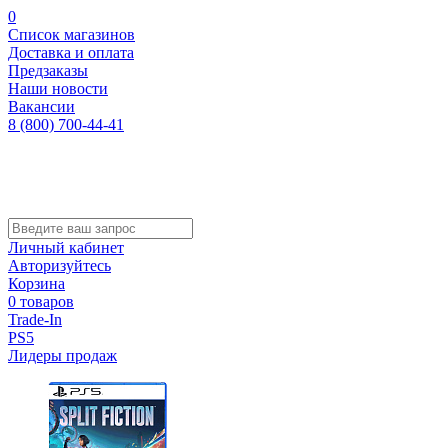
0
Список магазинов
Доставка и оплата
Предзаказы
Наши новости
Вакансии
8 (800) 700-44-41
Личный кабинет
Авторизуйтесь
Корзина
0 товаров
Trade-In
PS5
Лидеры продаж