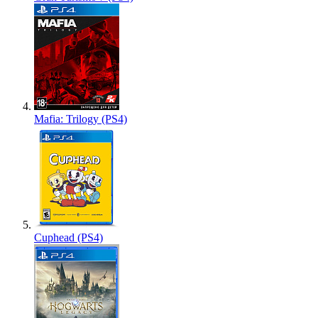
Mafia: Trilogy (PS4)
Cuphead (PS4)