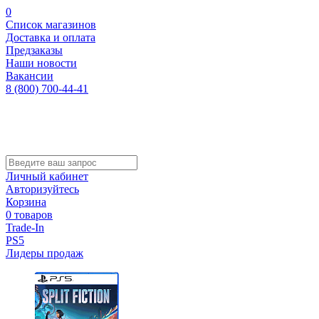
0
Список магазинов
Доставка и оплата
Предзаказы
Наши новости
Вакансии
8 (800) 700-44-41
Личный кабинет
Авторизуйтесь
Корзина
0 товаров
Trade-In
PS5
Лидеры продаж