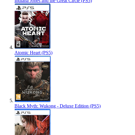
Indiana Jones and the Great Circle (PS5)
Atomic Heart (PS5)
Black Myth: Wukong - Deluxe Edition (PS5)