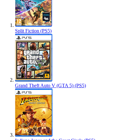
Split Fiction (PS5)
Grand Theft Auto V (GTA 5) (PS5)