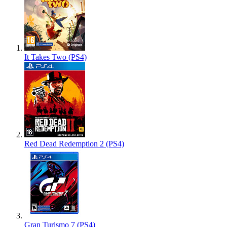
It Takes Two (PS4)
Red Dead Redemption 2 (PS4)
Gran Turismo 7 (PS4)