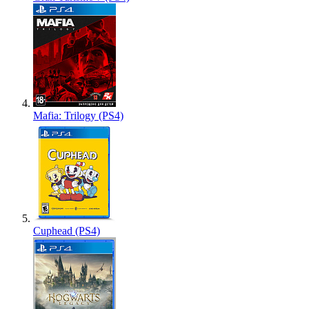
Mafia: Trilogy (PS4)
Cuphead (PS4)