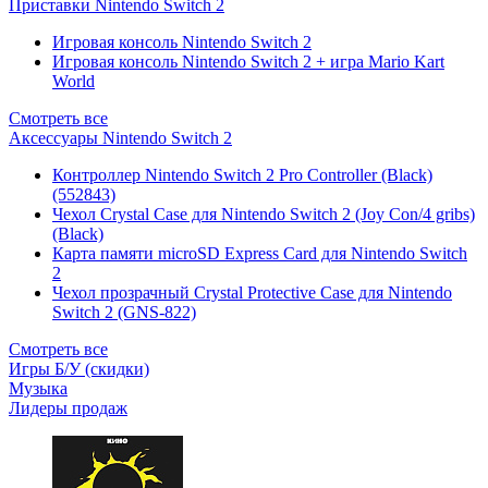
Приставки Nintendo Switch 2
Игровая консоль Nintendo Switch 2
Игровая консоль Nintendo Switch 2 + игра Mario Kart
World
Смотреть все
Аксессуары Nintendo Switch 2
Контроллер Nintendo Switch 2 Pro Controller (Black)
(552843)
Чехол Сrystal Сase для Nintendo Switch 2 (Joy Con/4 gribs)
(Black)
Карта памяти microSD Express Card для Nintendo Switch
2
Чехол прозрачный Crystal Protective Case для Nintendo
Switch 2 (GNS-822)
Смотреть все
Игры Б/У (скидки)
Музыка
Лидеры продаж