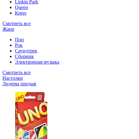
Linkin Park
Queen
Кино
Смотреть все
Жанр
Поп
Рок
Саундтрек
Сборник
Электронная музыка
Смотреть все
Настолки
Лидеры продаж