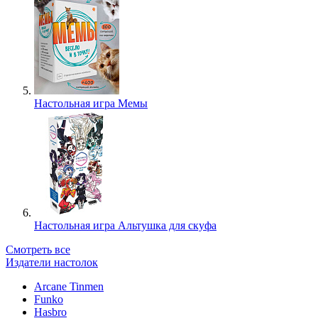
Настольная игра Мемы
Настольная игра Альтушка для скуфа
Смотреть все
Издатели настолок
Arcane Tinmen
Funko
Hasbro