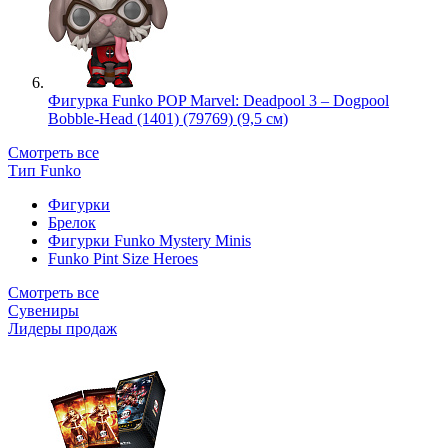
Фигурка Funko POP Marvel: Deadpool 3 – Dogpool
Bobble-Head (1401) (79769) (9,5 см)
Смотреть все
Тип Funko
Фигурки
Брелок
Фигурки Funko Mystery Minis
Funko Pint Size Heroes
Смотреть все
Сувениры
Лидеры продаж