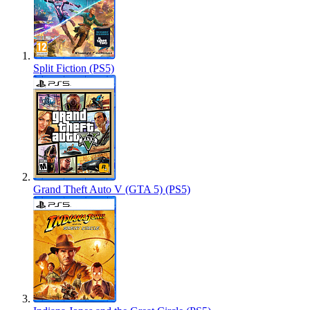
Split Fiction (PS5)
Grand Theft Auto V (GTA 5) (PS5)