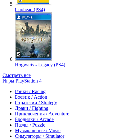
Cuphead (PS4)
Hogwarts - Legacy (PS4)
Смотреть все
Игры PlayStation 4
Гонки / Racing
Боевик / Action
Стратегии / Strategy
Драки / Fighting
Приключения / Adventure
Бродилки / Arcade
Пазлы / Puzzle
Музыкальные / Music
Симуляторы / Simulator