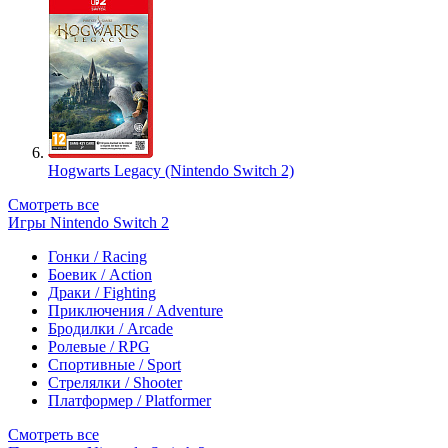
Hogwarts Legacy (Nintendo Switch 2)
Смотреть все
Игры Nintendo Switch 2
Гонки / Racing
Боевик / Action
Драки / Fighting
Приключения / Adventure
Бродилки / Arcade
Ролевые / RPG
Спортивные / Sport
Стрелялки / Shooter
Платформер / Platformer
Смотреть все