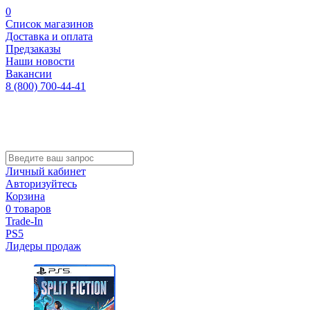
0
Список магазинов
Доставка и оплата
Предзаказы
Наши новости
Вакансии
8 (800) 700-44-41
Личный кабинет
Авторизуйтесь
Корзина
0 товаров
Trade-In
PS5
Лидеры продаж