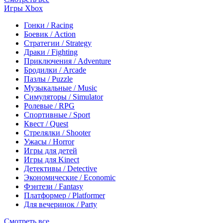
Игры Xbox
Гонки / Racing
Боевик / Action
Стратегии / Strategy
Драки / Fighting
Приключения / Adventure
Бродилки / Arcade
Пазлы / Puzzle
Музыкальные / Music
Симуляторы / Simulator
Ролевые / RPG
Спортивные / Sport
Квест / Quest
Стрелялки / Shooter
Ужасы / Horror
Игры для детей
Игры для Kinect
Детективы / Detective
Экономические / Economic
Фэнтези / Fantasy
Платформер / Platformer
Для вечеринок / Party
Смотреть все