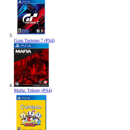
Gran Turismo 7 (PS4)
Mafia: Trilogy (PS4)