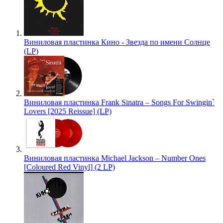
Виниловая пластинка Кино - Звезда по имени Солнце
(LP)
Виниловая пластинка Frank Sinatra – Songs For Swingin`
Lovers [2025 Reissue] (LP)
Виниловая пластинка Michael Jackson – Number Ones
[Coloured Red Vinyl] (2 LP)