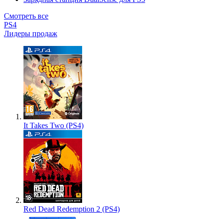
Смотреть все
PS4
Лидеры продаж
It Takes Two (PS4)
Red Dead Redemption 2 (PS4)