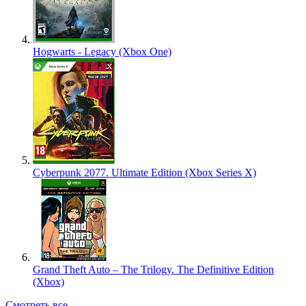
Hogwarts - Legacy (Xbox One)
Cyberpunk 2077. Ultimate Edition (Xbox Series X)
Grand Theft Auto – The Trilogy. The Definitive Edition
(Xbox)
Смотреть все