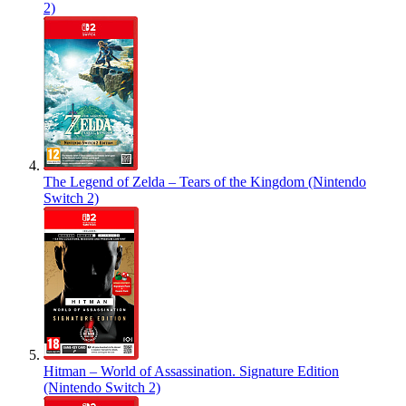
2)
The Legend of Zelda – Tears of the Kingdom (Nintendo
Switch 2)
Hitman – World of Assassination. Signature Edition
(Nintendo Switch 2)