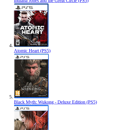
Indiana Jones and the Great Circle (PS5)
Atomic Heart (PS5)
Black Myth: Wukong - Deluxe Edition (PS5)