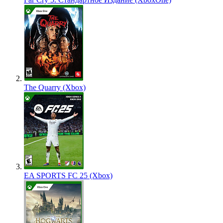
The Quarry (Xbox)
EA SPORTS FC 25 (Xbox)