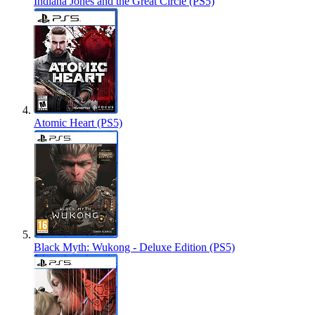
Indiana Jones and the Great Circle (PS5)
Atomic Heart (PS5)
Black Myth: Wukong - Deluxe Edition (PS5)