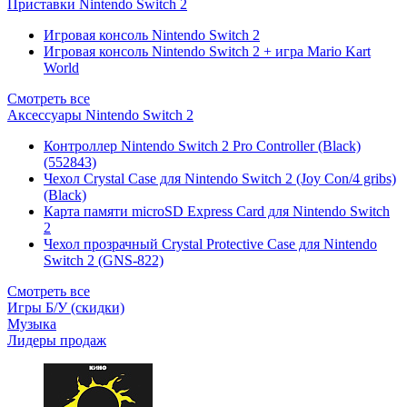
Приставки Nintendo Switch 2
Игровая консоль Nintendo Switch 2
Игровая консоль Nintendo Switch 2 + игра Mario Kart
World
Смотреть все
Аксессуары Nintendo Switch 2
Контроллер Nintendo Switch 2 Pro Controller (Black)
(552843)
Чехол Сrystal Сase для Nintendo Switch 2 (Joy Con/4 gribs)
(Black)
Карта памяти microSD Express Card для Nintendo Switch
2
Чехол прозрачный Crystal Protective Case для Nintendo
Switch 2 (GNS-822)
Смотреть все
Игры Б/У (скидки)
Музыка
Лидеры продаж