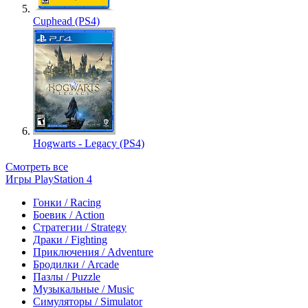
Cuphead (PS4)
Hogwarts - Legacy (PS4)
Смотреть все
Игры PlayStation 4
Гонки / Racing
Боевик / Action
Стратегии / Strategy
Драки / Fighting
Приключения / Adventure
Бродилки / Arcade
Пазлы / Puzzle
Музыкальные / Music
Симуляторы / Simulator