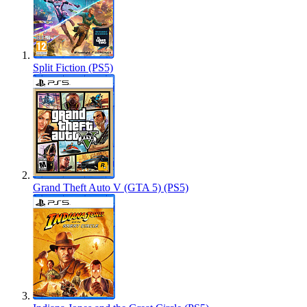
Split Fiction (PS5)
Grand Theft Auto V (GTA 5) (PS5)