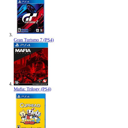
Gran Turismo 7 (PS4)
Mafia: Trilogy (PS4)