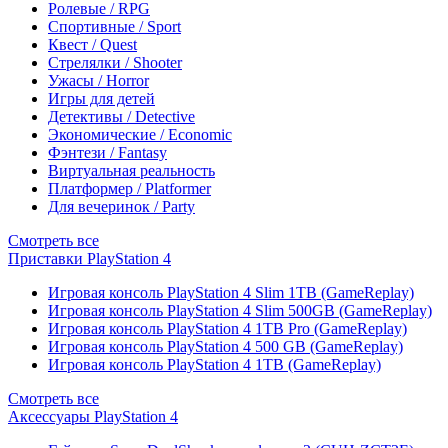
Ролевые / RPG
Спортивные / Sport
Квест / Quest
Стрелялки / Shooter
Ужасы / Horror
Игры для детей
Детективы / Detective
Экономические / Economic
Фэнтези / Fantasy
Виртуальная реальность
Платформер / Platformer
Для вечеринок / Party
Смотреть все
Приставки PlayStation 4
Игровая консоль PlayStation 4 Slim 1TB (GameReplay)
Игровая консоль PlayStation 4 Slim 500GB (GameReplay)
Игровая консоль PlayStation 4 1TB Pro (GameReplay)
Игровая консоль PlayStation 4 500 GB (GameReplay)
Игровая консоль PlayStation 4 1TB (GameReplay)
Смотреть все
Аксессуары PlayStation 4