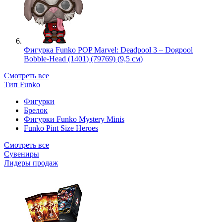
Фигурка Funko POP Marvel: Deadpool 3 – Dogpool
Bobble-Head (1401) (79769) (9,5 см)
Смотреть все
Тип Funko
Фигурки
Брелок
Фигурки Funko Mystery Minis
Funko Pint Size Heroes
Смотреть все
Сувениры
Лидеры продаж