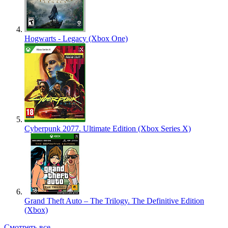
Hogwarts - Legacy (Xbox One)
Cyberpunk 2077. Ultimate Edition (Xbox Series X)
Grand Theft Auto – The Trilogy. The Definitive Edition
(Xbox)
Смотреть все