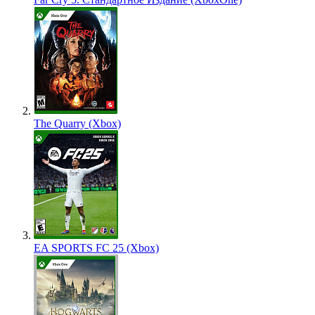
The Quarry (Xbox)
EA SPORTS FC 25 (Xbox)