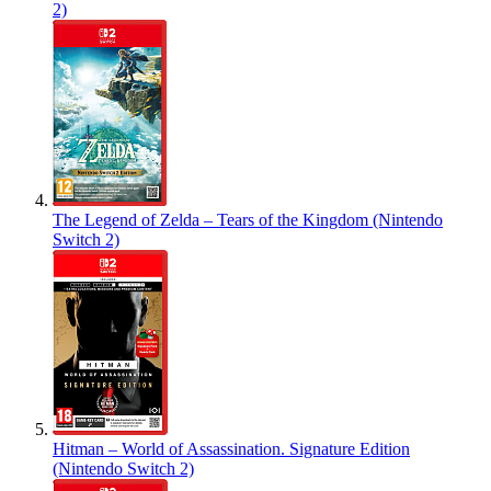
2)
The Legend of Zelda – Tears of the Kingdom (Nintendo
Switch 2)
Hitman – World of Assassination. Signature Edition
(Nintendo Switch 2)