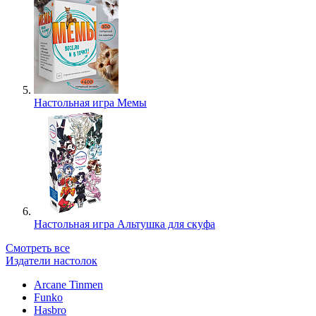
Настольная игра Мемы
Настольная игра Альтушка для скуфа
Смотреть все
Издатели настолок
Arcane Tinmen
Funko
Hasbro