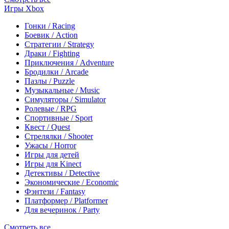
Игры Xbox
Гонки / Racing
Боевик / Action
Стратегии / Strategy
Драки / Fighting
Приключения / Adventure
Бродилки / Arcade
Пазлы / Puzzle
Музыкальные / Music
Симуляторы / Simulator
Ролевые / RPG
Спортивные / Sport
Квест / Quest
Стрелялки / Shooter
Ужасы / Horror
Игры для детей
Игры для Kinect
Детективы / Detective
Экономические / Economic
Фэнтези / Fantasy
Платформер / Platformer
Для вечеринок / Party
Смотреть все