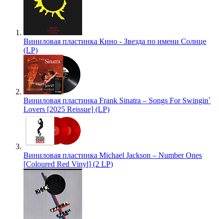
Виниловая пластинка Кино - Звезда по имени Солнце
(LP)
Виниловая пластинка Frank Sinatra – Songs For Swingin`
Lovers [2025 Reissue] (LP)
Виниловая пластинка Michael Jackson – Number Ones
[Coloured Red Vinyl] (2 LP)