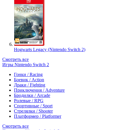
Hogwarts Legacy (Nintendo Switch 2)
Смотреть все
Игры Nintendo Switch 2
Гонки / Racing
Боевик / Action
Драки / Fighting
Приключения / Adventure
Бродилки / Arcade
Ролевые / RPG
Спортивные / Sport
Стрелялки / Shooter
Платформер / Platformer
Смотреть все