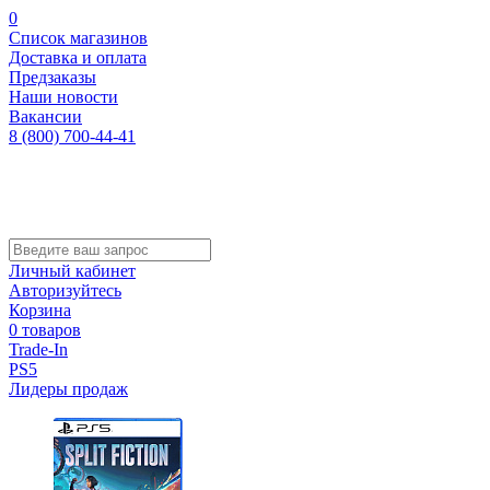
0
Список магазинов
Доставка и оплата
Предзаказы
Наши новости
Вакансии
8 (800) 700-44-41
Личный кабинет
Авторизуйтесь
Корзина
0 товаров
Trade-In
PS5
Лидеры продаж