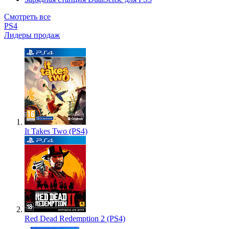
Смотреть все
PS4
Лидеры продаж
It Takes Two (PS4)
Red Dead Redemption 2 (PS4)