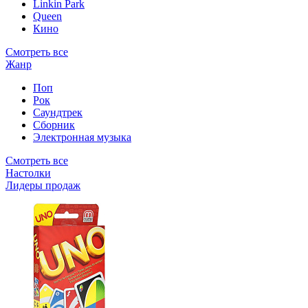
Linkin Park
Queen
Кино
Смотреть все
Жанр
Поп
Рок
Саундтрек
Сборник
Электронная музыка
Смотреть все
Настолки
Лидеры продаж