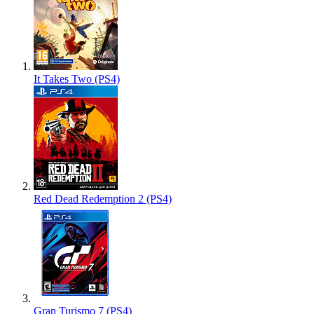
It Takes Two (PS4)
Red Dead Redemption 2 (PS4)
Gran Turismo 7 (PS4)