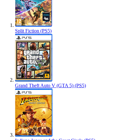
Split Fiction (PS5)
Grand Theft Auto V (GTA 5) (PS5)