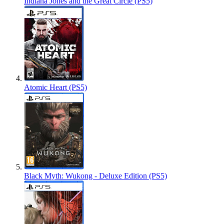
Indiana Jones and the Great Circle (PS5)
Atomic Heart (PS5)
Black Myth: Wukong - Deluxe Edition (PS5)