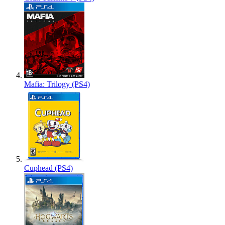
Mafia: Trilogy (PS4)
Cuphead (PS4)