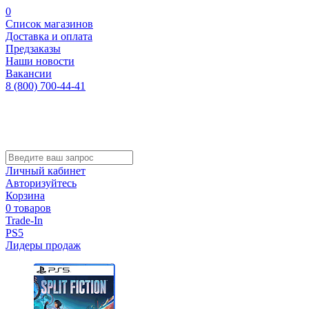
0
Список магазинов
Доставка и оплата
Предзаказы
Наши новости
Вакансии
8 (800) 700-44-41
Личный кабинет
Авторизуйтесь
Корзина
0 товаров
Trade-In
PS5
Лидеры продаж