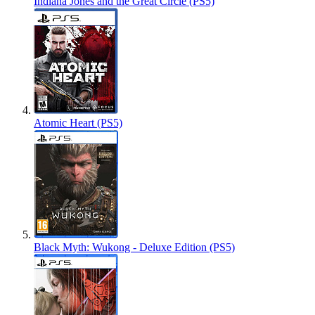
Indiana Jones and the Great Circle (PS5)
Atomic Heart (PS5)
Black Myth: Wukong - Deluxe Edition (PS5)