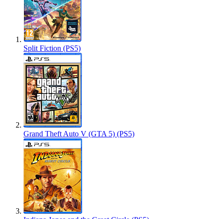
Split Fiction (PS5)
Grand Theft Auto V (GTA 5) (PS5)