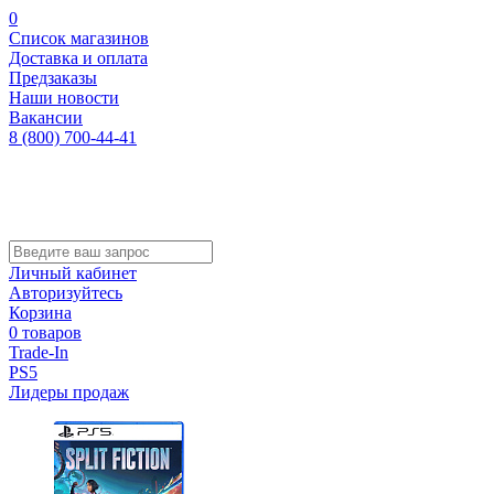
0
Список магазинов
Доставка и оплата
Предзаказы
Наши новости
Вакансии
8 (800) 700-44-41
Личный кабинет
Авторизуйтесь
Корзина
0 товаров
Trade-In
PS5
Лидеры продаж