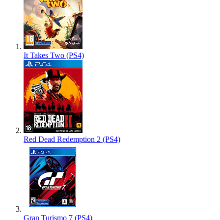
It Takes Two (PS4)
Red Dead Redemption 2 (PS4)
Gran Turismo 7 (PS4)