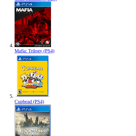
Mafia: Trilogy (PS4)
Cuphead (PS4)