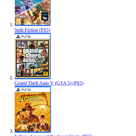
Split Fiction (PS5)
Grand Theft Auto V (GTA 5) (PS5)