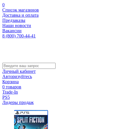
0
Список магазинов
Доставка и оплата
Предзаказы
Наши новости
Вакансии
8 (800) 700-44-41
Личный кабинет
Авторизуйтесь
Корзина
0 товаров
Trade-In
PS5
Лидеры продаж