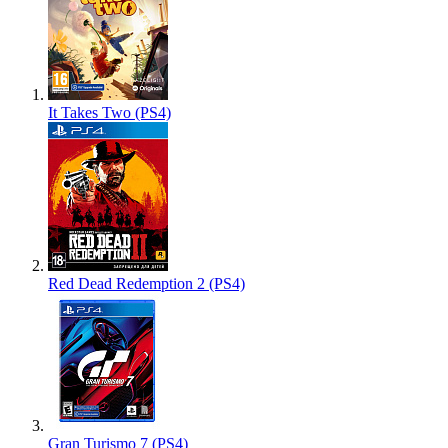
It Takes Two (PS4)
Red Dead Redemption 2 (PS4)
Gran Turismo 7 (PS4)