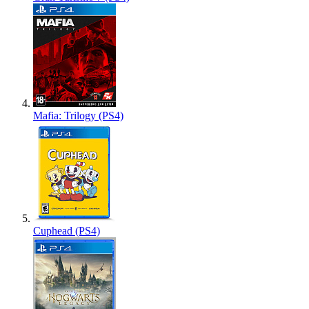
Mafia: Trilogy (PS4)
Cuphead (PS4)