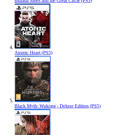
Indiana Jones and the Great Circle (PS5)
Atomic Heart (PS5)
Black Myth: Wukong - Deluxe Edition (PS5)