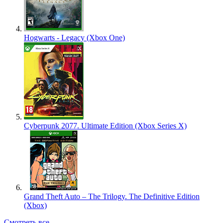
Hogwarts - Legacy (Xbox One)
Cyberpunk 2077. Ultimate Edition (Xbox Series X)
Grand Theft Auto – The Trilogy. The Definitive Edition
(Xbox)
Смотреть все