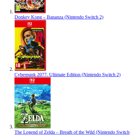
Donkey Kong – Bananza (Nintendo Switch 2)
Cyberpunk 2077. Ultimate Edition (Nintendo Switch 2)
The Legend of Zelda – Breath of the Wild (Nintendo Switch