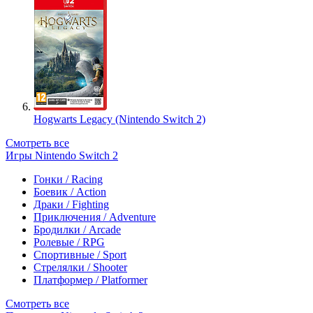
Hogwarts Legacy (Nintendo Switch 2)
Смотреть все
Игры Nintendo Switch 2
Гонки / Racing
Боевик / Action
Драки / Fighting
Приключения / Adventure
Бродилки / Arcade
Ролевые / RPG
Спортивные / Sport
Стрелялки / Shooter
Платформер / Platformer
Смотреть все