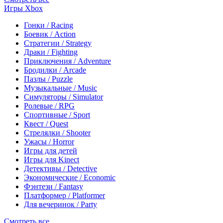
Игры Xbox
Гонки / Racing
Боевик / Action
Стратегии / Strategy
Драки / Fighting
Приключения / Adventure
Бродилки / Arcade
Пазлы / Puzzle
Музыкальные / Music
Симуляторы / Simulator
Ролевые / RPG
Спортивные / Sport
Квест / Quest
Стрелялки / Shooter
Ужасы / Horror
Игры для детей
Игры для Kinect
Детективы / Detective
Экономические / Economic
Фэнтези / Fantasy
Платформер / Platformer
Для вечеринок / Party
Смотреть все