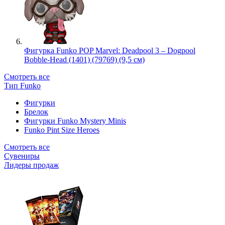
Фигурка Funko POP Marvel: Deadpool 3 – Dogpool
Bobble-Head (1401) (79769) (9,5 см)
Смотреть все
Тип Funko
Фигурки
Брелок
Фигурки Funko Mystery Minis
Funko Pint Size Heroes
Смотреть все
Сувениры
Лидеры продаж