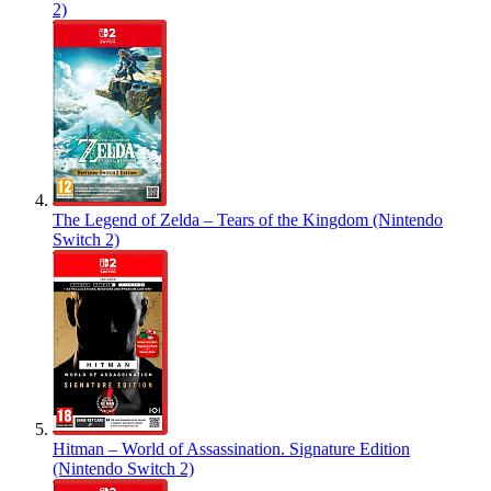
2)
The Legend of Zelda – Tears of the Kingdom (Nintendo
Switch 2)
Hitman – World of Assassination. Signature Edition
(Nintendo Switch 2)