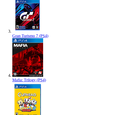
Gran Turismo 7 (PS4)
Mafia: Trilogy (PS4)