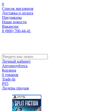
0
Список магазинов
Доставка и оплата
Предзаказы
Наши новости
Вакансии
8 (800) 700-44-41
Личный кабинет
Авторизуйтесь
Корзина
0 товаров
Trade-In
PS5
Лидеры продаж