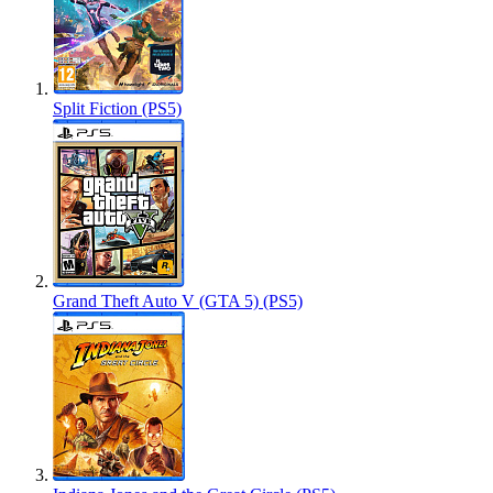
Split Fiction (PS5)
Grand Theft Auto V (GTA 5) (PS5)