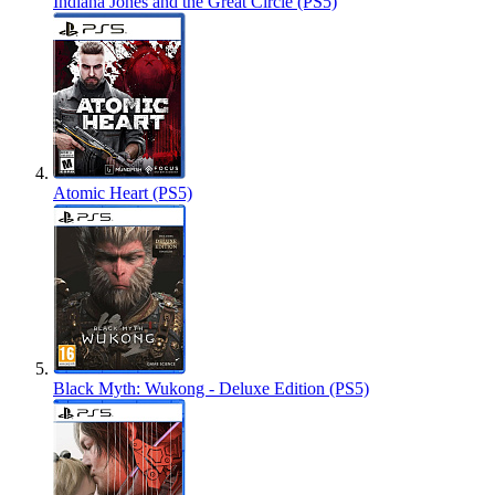
Indiana Jones and the Great Circle (PS5)
Atomic Heart (PS5)
Black Myth: Wukong - Deluxe Edition (PS5)