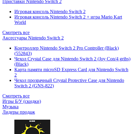
Приставки Nintendo Switch 2
Игровая консоль Nintendo Switch 2
Игровая консоль Nintendo Switch 2 + игра Mario Kart
World
Смотреть все
Аксессуары Nintendo Switch 2
Контроллер Nintendo Switch 2 Pro Controller (Black)
(552843)
Чехол Сrystal Сase для Nintendo Switch 2 (Joy Con/4 gribs)
(Black)
Карта памяти microSD Express Card для Nintendo Switch
2
Чехол прозрачный Crystal Protective Case для Nintendo
Switch 2 (GNS-822)
Смотреть все
Игры Б/У (скидки)
Музыка
Лидеры продаж