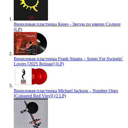
Виниловая пластинка Кино - Звезда по имени Солнце
(LP)
Виниловая пластинка Frank Sinatra – Songs For Swingin`
Lovers [2025 Reissue] (LP)
Виниловая пластинка Michael Jackson – Number Ones
[Coloured Red Vinyl] (2 LP)