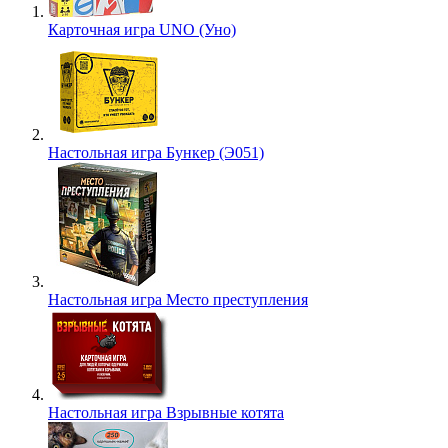
Карточная игра UNO (Уно)
Настольная игра Бункер (Э051)
Настольная игра Место преступления
Настольная игра Взрывные котята