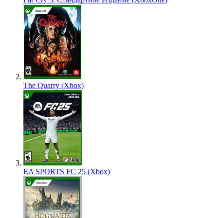
The Quarry (Xbox)
EA SPORTS FC 25 (Xbox)