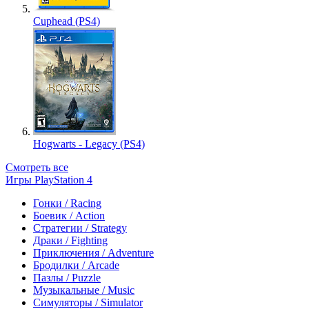
Cuphead (PS4)
Hogwarts - Legacy (PS4)
Смотреть все
Игры PlayStation 4
Гонки / Racing
Боевик / Action
Стратегии / Strategy
Драки / Fighting
Приключения / Adventure
Бродилки / Arcade
Пазлы / Puzzle
Музыкальные / Music
Симуляторы / Simulator