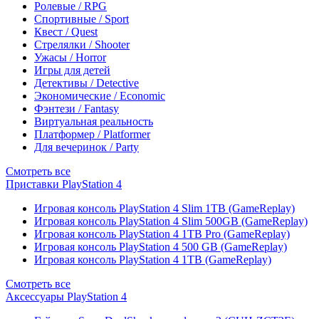
Ролевые / RPG
Спортивные / Sport
Квест / Quest
Стрелялки / Shooter
Ужасы / Horror
Игры для детей
Детективы / Detective
Экономические / Economic
Фэнтези / Fantasy
Виртуальная реальность
Платформер / Platformer
Для вечеринок / Party
Смотреть все
Приставки PlayStation 4
Игровая консоль PlayStation 4 Slim 1TB (GameReplay)
Игровая консоль PlayStation 4 Slim 500GB (GameReplay)
Игровая консоль PlayStation 4 1TB Pro (GameReplay)
Игровая консоль PlayStation 4 500 GB (GameReplay)
Игровая консоль PlayStation 4 1TB (GameReplay)
Смотреть все
Аксессуары PlayStation 4