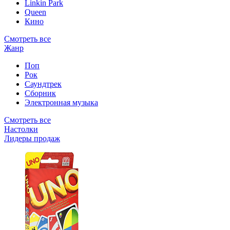
Linkin Park
Queen
Кино
Смотреть все
Жанр
Поп
Рок
Саундтрек
Сборник
Электронная музыка
Смотреть все
Настолки
Лидеры продаж