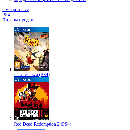
Смотреть все
PS4
Лидеры продаж
It Takes Two (PS4)
Red Dead Redemption 2 (PS4)