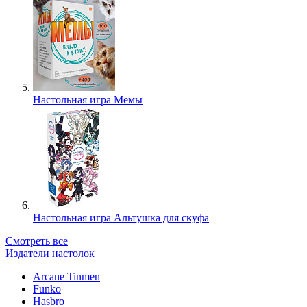
Настольная игра Мемы
Настольная игра Альтушка для скуфа
Смотреть все
Издатели настолок
Arcane Tinmen
Funko
Hasbro