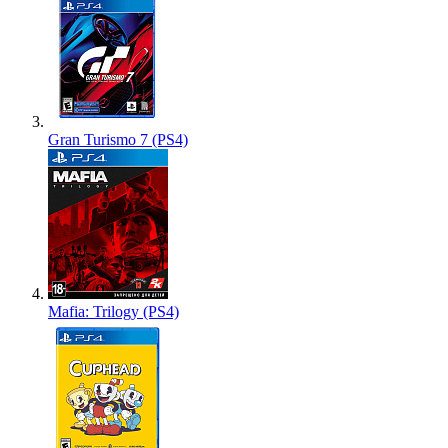
Gran Turismo 7 (PS4)
Mafia: Trilogy (PS4)