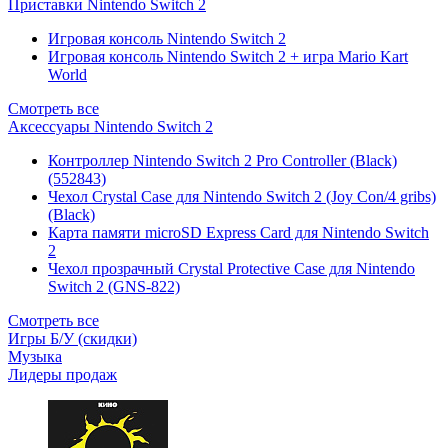
Приставки Nintendo Switch 2
Игровая консоль Nintendo Switch 2
Игровая консоль Nintendo Switch 2 + игра Mario Kart
World
Смотреть все
Аксессуары Nintendo Switch 2
Контроллер Nintendo Switch 2 Pro Controller (Black)
(552843)
Чехол Сrystal Сase для Nintendo Switch 2 (Joy Con/4 gribs)
(Black)
Карта памяти microSD Express Card для Nintendo Switch
2
Чехол прозрачный Crystal Protective Case для Nintendo
Switch 2 (GNS-822)
Смотреть все
Игры Б/У (скидки)
Музыка
Лидеры продаж