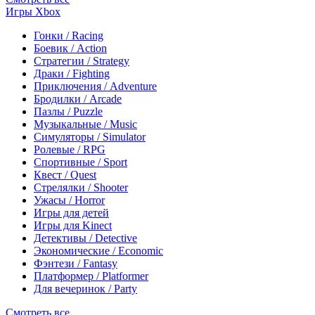
Игры Xbox
Гонки / Racing
Боевик / Action
Стратегии / Strategy
Драки / Fighting
Приключения / Adventure
Бродилки / Arcade
Пазлы / Puzzle
Музыкальные / Music
Симуляторы / Simulator
Ролевые / RPG
Спортивные / Sport
Квест / Quest
Стрелялки / Shooter
Ужасы / Horror
Игры для детей
Игры для Kinect
Детективы / Detective
Экономические / Economic
Фэнтези / Fantasy
Платформер / Platformer
Для вечеринок / Party
Смотреть все