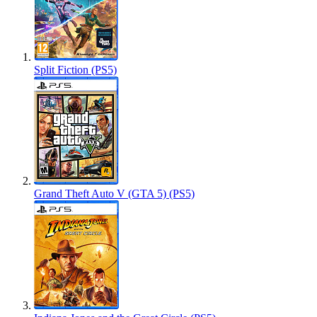
Split Fiction (PS5)
Grand Theft Auto V (GTA 5) (PS5)