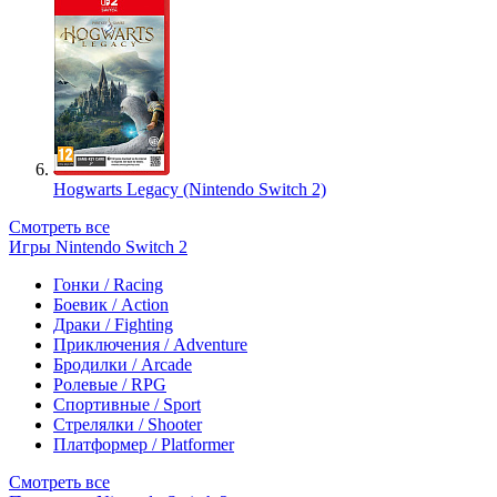
Hogwarts Legacy (Nintendo Switch 2)
Смотреть все
Игры Nintendo Switch 2
Гонки / Racing
Боевик / Action
Драки / Fighting
Приключения / Adventure
Бродилки / Arcade
Ролевые / RPG
Спортивные / Sport
Стрелялки / Shooter
Платформер / Platformer
Смотреть все