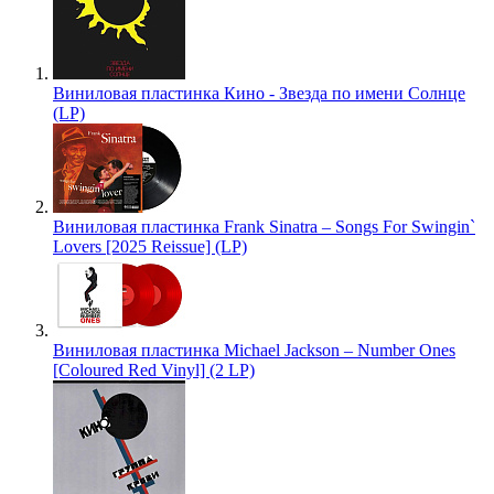
Виниловая пластинка Кино - Звезда по имени Солнце
(LP)
Виниловая пластинка Frank Sinatra – Songs For Swingin`
Lovers [2025 Reissue] (LP)
Виниловая пластинка Michael Jackson – Number Ones
[Coloured Red Vinyl] (2 LP)