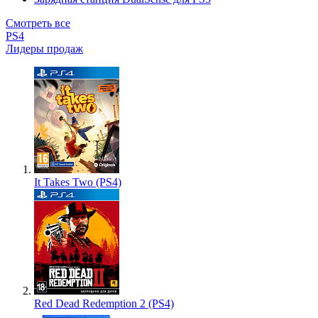
Смотреть все
PS4
Лидеры продаж
It Takes Two (PS4)
Red Dead Redemption 2 (PS4)