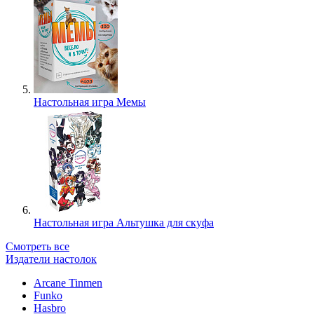
Настольная игра Мемы
Настольная игра Альтушка для скуфа
Смотреть все
Издатели настолок
Arcane Tinmen
Funko
Hasbro