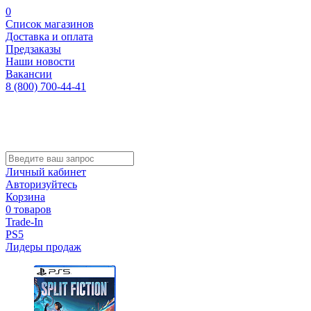
0
Список магазинов
Доставка и оплата
Предзаказы
Наши новости
Вакансии
8 (800) 700-44-41
Личный кабинет
Авторизуйтесь
Корзина
0 товаров
Trade-In
PS5
Лидеры продаж