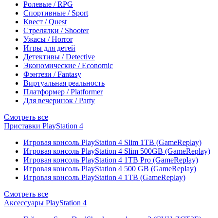
Ролевые / RPG
Спортивные / Sport
Квест / Quest
Стрелялки / Shooter
Ужасы / Horror
Игры для детей
Детективы / Detective
Экономические / Economic
Фэнтези / Fantasy
Виртуальная реальность
Платформер / Platformer
Для вечеринок / Party
Смотреть все
Приставки PlayStation 4
Игровая консоль PlayStation 4 Slim 1TB (GameReplay)
Игровая консоль PlayStation 4 Slim 500GB (GameReplay)
Игровая консоль PlayStation 4 1TB Pro (GameReplay)
Игровая консоль PlayStation 4 500 GB (GameReplay)
Игровая консоль PlayStation 4 1TB (GameReplay)
Смотреть все
Аксессуары PlayStation 4