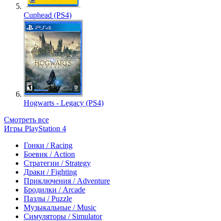
Cuphead (PS4)
Hogwarts - Legacy (PS4)
Смотреть все
Игры PlayStation 4
Гонки / Racing
Боевик / Action
Стратегии / Strategy
Драки / Fighting
Приключения / Adventure
Бродилки / Arcade
Пазлы / Puzzle
Музыкальные / Music
Симуляторы / Simulator