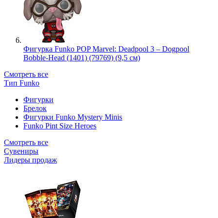
Фигурка Funko POP Marvel: Deadpool 3 – Dogpool
Bobble-Head (1401) (79769) (9,5 см)
Смотреть все
Тип Funko
Фигурки
Брелок
Фигурки Funko Mystery Minis
Funko Pint Size Heroes
Смотреть все
Сувениры
Лидеры продаж