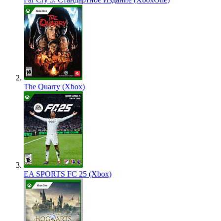
The Quarry (Xbox)
EA SPORTS FC 25 (Xbox)