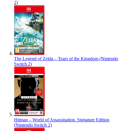
2)
The Legend of Zelda – Tears of the Kingdom (Nintendo
Switch 2)
Hitman – World of Assassination. Signature Edition
(Nintendo Switch 2)