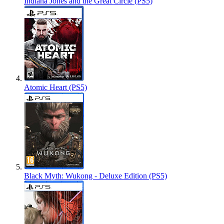
Indiana Jones and the Great Circle (PS5)
Atomic Heart (PS5)
Black Myth: Wukong - Deluxe Edition (PS5)