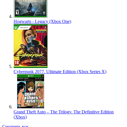
Hogwarts - Legacy (Xbox One)
Cyberpunk 2077. Ultimate Edition (Xbox Series X)
Grand Theft Auto – The Trilogy. The Definitive Edition
(Xbox)
Смотреть все