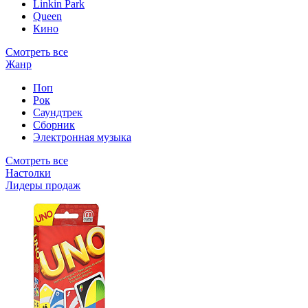
Linkin Park
Queen
Кино
Смотреть все
Жанр
Поп
Рок
Саундтрек
Сборник
Электронная музыка
Смотреть все
Настолки
Лидеры продаж