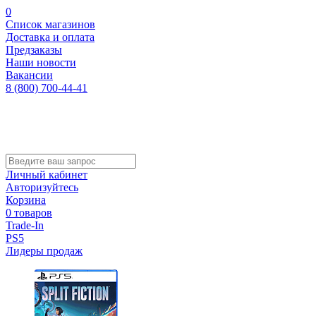
0
Список магазинов
Доставка и оплата
Предзаказы
Наши новости
Вакансии
8 (800) 700-44-41
Личный кабинет
Авторизуйтесь
Корзина
0 товаров
Trade-In
PS5
Лидеры продаж