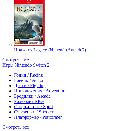
Hogwarts Legacy (Nintendo Switch 2)
Смотреть все
Игры Nintendo Switch 2
Гонки / Racing
Боевик / Action
Драки / Fighting
Приключения / Adventure
Бродилки / Arcade
Ролевые / RPG
Спортивные / Sport
Стрелялки / Shooter
Платформер / Platformer
Смотреть все