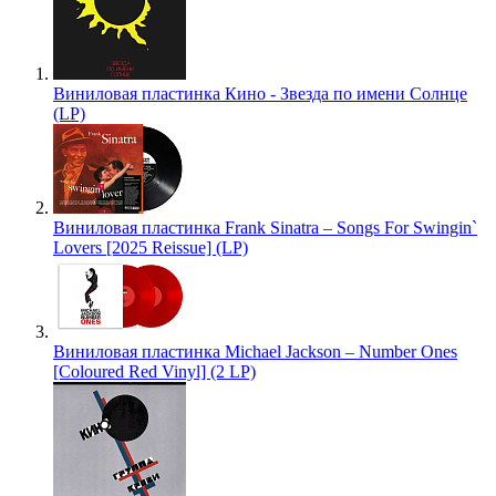
Виниловая пластинка Кино - Звезда по имени Солнце
(LP)
Виниловая пластинка Frank Sinatra – Songs For Swingin`
Lovers [2025 Reissue] (LP)
Виниловая пластинка Michael Jackson – Number Ones
[Coloured Red Vinyl] (2 LP)