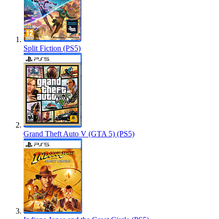
Split Fiction (PS5)
Grand Theft Auto V (GTA 5) (PS5)