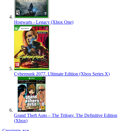
Hogwarts - Legacy (Xbox One)
Cyberpunk 2077. Ultimate Edition (Xbox Series X)
Grand Theft Auto – The Trilogy. The Definitive Edition
(Xbox)
Смотреть все