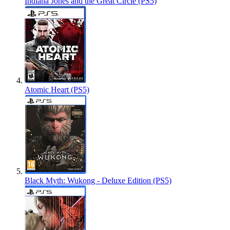
Indiana Jones and the Great Circle (PS5)
Atomic Heart (PS5)
Black Myth: Wukong - Deluxe Edition (PS5)