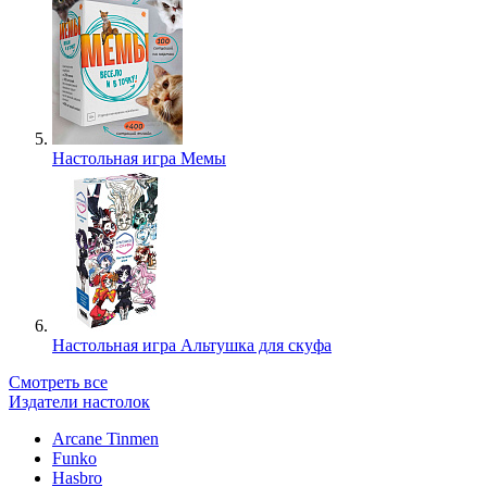
Настольная игра Мемы
Настольная игра Альтушка для скуфа
Смотреть все
Издатели настолок
Arcane Tinmen
Funko
Hasbro