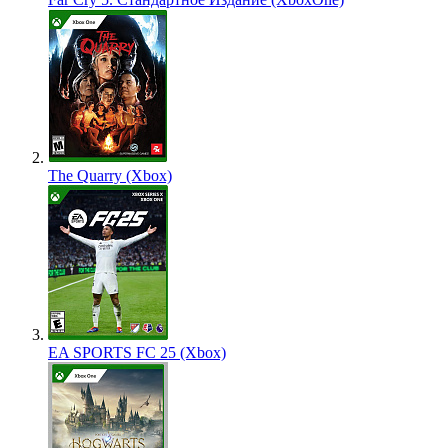
The Quarry (Xbox)
EA SPORTS FC 25 (Xbox)