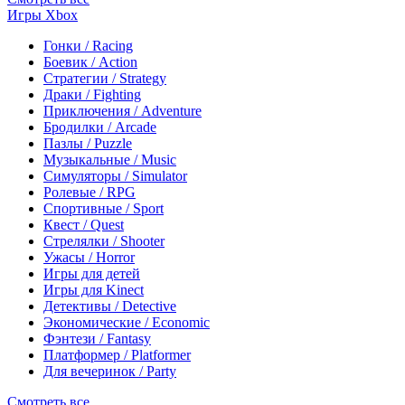
Игры Xbox
Гонки / Racing
Боевик / Action
Стратегии / Strategy
Драки / Fighting
Приключения / Adventure
Бродилки / Arcade
Пазлы / Puzzle
Музыкальные / Music
Симуляторы / Simulator
Ролевые / RPG
Спортивные / Sport
Квест / Quest
Стрелялки / Shooter
Ужасы / Horror
Игры для детей
Игры для Kinect
Детективы / Detective
Экономические / Economic
Фэнтези / Fantasy
Платформер / Platformer
Для вечеринок / Party
Смотреть все