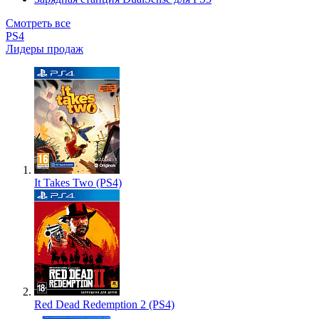
Смотреть все
PS4
Лидеры продаж
It Takes Two (PS4)
Red Dead Redemption 2 (PS4)