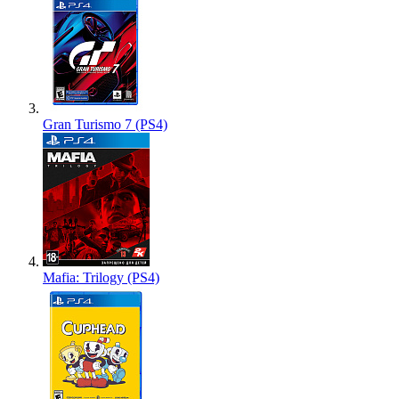
Gran Turismo 7 (PS4)
Mafia: Trilogy (PS4)