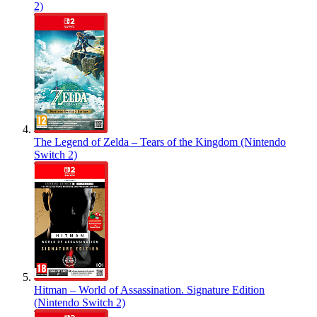
2)
The Legend of Zelda – Tears of the Kingdom (Nintendo
Switch 2)
Hitman – World of Assassination. Signature Edition
(Nintendo Switch 2)