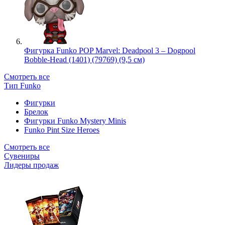
Фигурка Funko POP Marvel: Deadpool 3 – Dogpool
Bobble-Head (1401) (79769) (9,5 см)
Смотреть все
Тип Funko
Фигурки
Брелок
Фигурки Funko Mystery Minis
Funko Pint Size Heroes
Смотреть все
Сувениры
Лидеры продаж