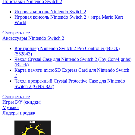
Приставки Nintendo Switch 2
Игровая консоль Nintendo Switch 2
Игровая консоль Nintendo Switch 2 + игра Mario Kart
World
Смотреть все
Аксессуары Nintendo Switch 2
Контроллер Nintendo Switch 2 Pro Controller (Black)
(552843)
Чехол Сrystal Сase для Nintendo Switch 2 (Joy Con/4 gribs)
(Black)
Карта памяти microSD Express Card для Nintendo Switch
2
Чехол прозрачный Crystal Protective Case для Nintendo
Switch 2 (GNS-822)
Смотреть все
Игры Б/У (скидки)
Музыка
Лидеры продаж