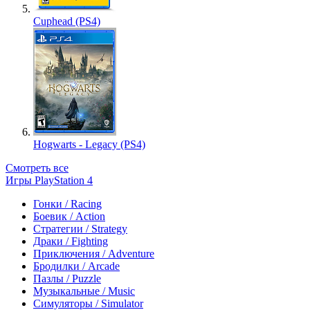
Cuphead (PS4)
Hogwarts - Legacy (PS4)
Смотреть все
Игры PlayStation 4
Гонки / Racing
Боевик / Action
Стратегии / Strategy
Драки / Fighting
Приключения / Adventure
Бродилки / Arcade
Пазлы / Puzzle
Музыкальные / Music
Симуляторы / Simulator