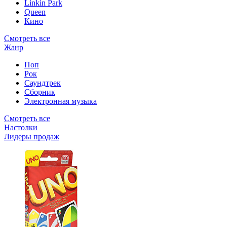
Linkin Park
Queen
Кино
Смотреть все
Жанр
Поп
Рок
Саундтрек
Сборник
Электронная музыка
Смотреть все
Настолки
Лидеры продаж