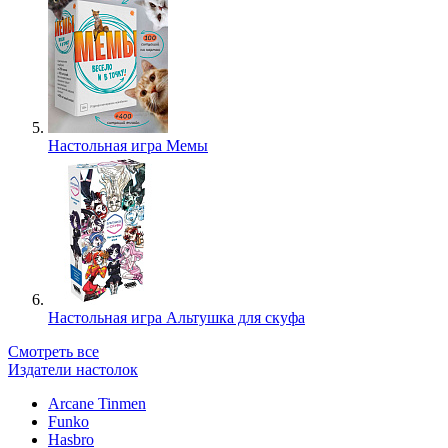
Настольная игра Мемы
Настольная игра Альтушка для скуфа
Смотреть все
Издатели настолок
Arcane Tinmen
Funko
Hasbro