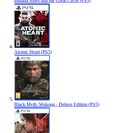
Indiana Jones and the Great Circle (PS5)
Atomic Heart (PS5)
Black Myth: Wukong - Deluxe Edition (PS5)