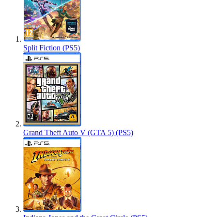
Split Fiction (PS5)
Grand Theft Auto V (GTA 5) (PS5)