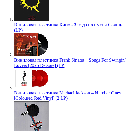
Виниловая пластинка Кино - Звезда по имени Солнце
(LP)
Виниловая пластинка Frank Sinatra – Songs For Swingin`
Lovers [2025 Reissue] (LP)
Виниловая пластинка Michael Jackson – Number Ones
[Coloured Red Vinyl] (2 LP)