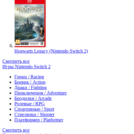
Hogwarts Legacy (Nintendo Switch 2)
Смотреть все
Игры Nintendo Switch 2
Гонки / Racing
Боевик / Action
Драки / Fighting
Приключения / Adventure
Бродилки / Arcade
Ролевые / RPG
Спортивные / Sport
Стрелялки / Shooter
Платформер / Platformer
Смотреть все