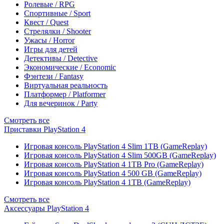
Ролевые / RPG
Спортивные / Sport
Квест / Quest
Стрелялки / Shooter
Ужасы / Horror
Игры для детей
Детективы / Detective
Экономические / Economic
Фэнтези / Fantasy
Виртуальная реальность
Платформер / Platformer
Для вечеринок / Party
Смотреть все
Приставки PlayStation 4
Игровая консоль PlayStation 4 Slim 1TB (GameReplay)
Игровая консоль PlayStation 4 Slim 500GB (GameReplay)
Игровая консоль PlayStation 4 1TB Pro (GameReplay)
Игровая консоль PlayStation 4 500 GB (GameReplay)
Игровая консоль PlayStation 4 1TB (GameReplay)
Смотреть все
Аксессуары PlayStation 4