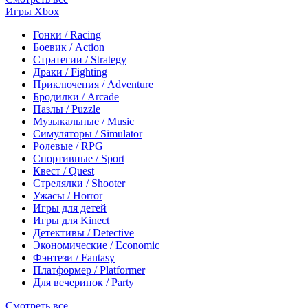
Игры Xbox
Гонки / Racing
Боевик / Action
Стратегии / Strategy
Драки / Fighting
Приключения / Adventure
Бродилки / Arcade
Пазлы / Puzzle
Музыкальные / Music
Симуляторы / Simulator
Ролевые / RPG
Спортивные / Sport
Квест / Quest
Стрелялки / Shooter
Ужасы / Horror
Игры для детей
Игры для Kinect
Детективы / Detective
Экономические / Economic
Фэнтези / Fantasy
Платформер / Platformer
Для вечеринок / Party
Смотреть все