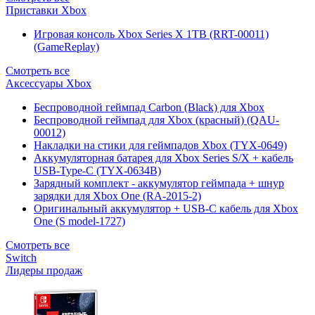
Приставки Xbox
Игровая консоль Xbox Series X 1TB (RRT-00011)
(GameReplay)
Смотреть все
Аксессуары Xbox
Беспроводной геймпад Carbon (Black) для Xbox
Беспроводной геймпад для Xbox (красный) (QAU-
00012)
Накладки на стики для геймпадов Xbox (TYX-0649)
Аккумуляторная батарея для Xbox Series S/X + кабель
USB-Type-C (TYX-0634B)
Зарядный комплект - аккумулятор геймпада + шнур
зарядки для Xbox One (RA-2015-2)
Оригинальный аккумулятор + USB-C кабель для Xbox
One (S model-1727)
Смотреть все
Switch
Лидеры продаж