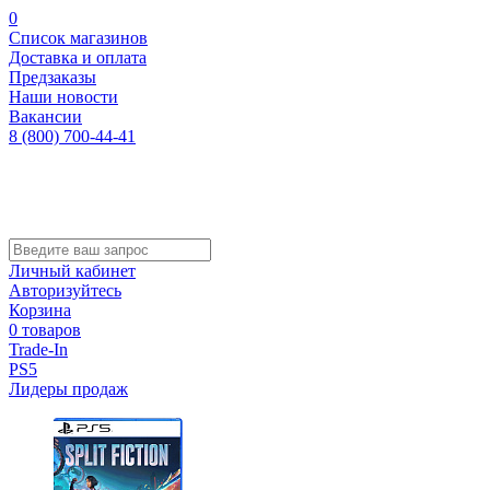
0
Список магазинов
Доставка и оплата
Предзаказы
Наши новости
Вакансии
8 (800) 700-44-41
Личный кабинет
Авторизуйтесь
Корзина
0 товаров
Trade-In
PS5
Лидеры продаж