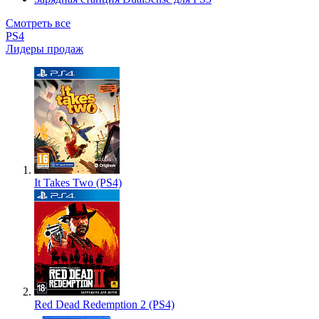
Смотреть все
PS4
Лидеры продаж
It Takes Two (PS4)
Red Dead Redemption 2 (PS4)