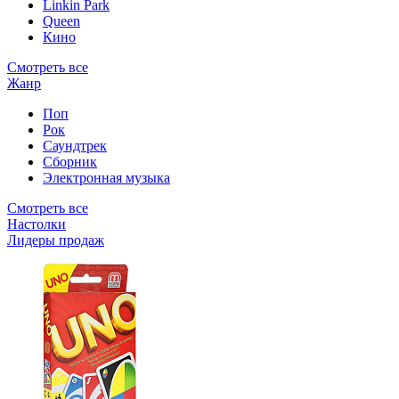
Linkin Park
Queen
Кино
Смотреть все
Жанр
Поп
Рок
Саундтрек
Сборник
Электронная музыка
Смотреть все
Настолки
Лидеры продаж