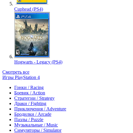
Cuphead (PS4)
Hogwarts - Legacy (PS4)
Смотреть все
Игры PlayStation 4
Гонки / Racing
Боевик / Action
Стратегии / Strategy
Драки / Fighting
Приключения / Adventure
Бродилки / Arcade
Пазлы / Puzzle
Музыкальные / Music
Симуляторы / Simulator