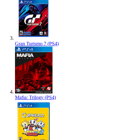
Gran Turismo 7 (PS4)
Mafia: Trilogy (PS4)