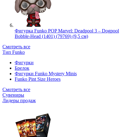
Фигурка Funko POP Marvel: Deadpool 3 – Dogpool
Bobble-Head (1401) (79769) (9,5 см)
Смотреть все
Тип Funko
Фигурки
Брелок
Фигурки Funko Mystery Minis
Funko Pint Size Heroes
Смотреть все
Сувениры
Лидеры продаж