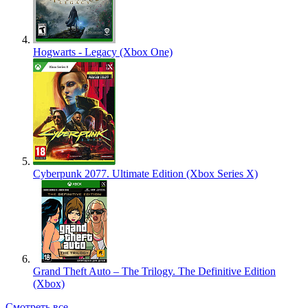
Hogwarts - Legacy (Xbox One)
Cyberpunk 2077. Ultimate Edition (Xbox Series X)
Grand Theft Auto – The Trilogy. The Definitive Edition
(Xbox)
Смотреть все