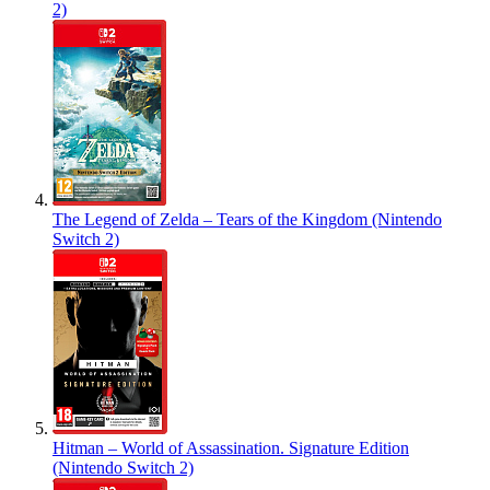
2)
The Legend of Zelda – Tears of the Kingdom (Nintendo
Switch 2)
Hitman – World of Assassination. Signature Edition
(Nintendo Switch 2)