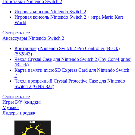
Приставки Nintendo Switch 2
Игровая консоль Nintendo Switch 2
Игровая консоль Nintendo Switch 2 + игра Mario Kart
World
Смотреть все
Аксессуары Nintendo Switch 2
Контроллер Nintendo Switch 2 Pro Controller (Black)
(552843)
Чехол Сrystal Сase для Nintendo Switch 2 (Joy Con/4 gribs)
(Black)
Карта памяти microSD Express Card для Nintendo Switch
2
Чехол прозрачный Crystal Protective Case для Nintendo
Switch 2 (GNS-822)
Смотреть все
Игры Б/У (скидки)
Музыка
Лидеры продаж