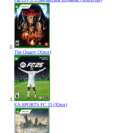
The Quarry (Xbox)
EA SPORTS FC 25 (Xbox)