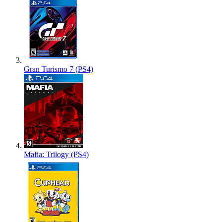
Gran Turismo 7 (PS4)
Mafia: Trilogy (PS4)