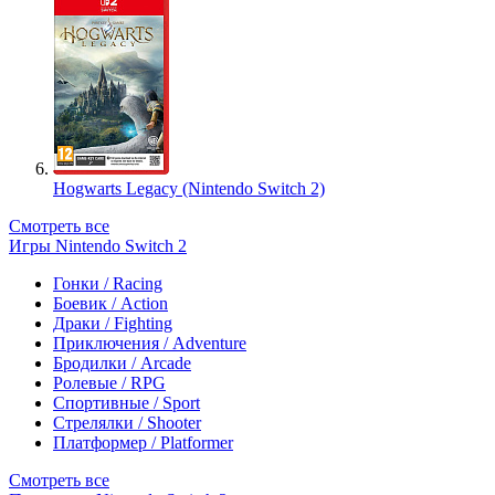
Hogwarts Legacy (Nintendo Switch 2)
Смотреть все
Игры Nintendo Switch 2
Гонки / Racing
Боевик / Action
Драки / Fighting
Приключения / Adventure
Бродилки / Arcade
Ролевые / RPG
Спортивные / Sport
Стрелялки / Shooter
Платформер / Platformer
Смотреть все