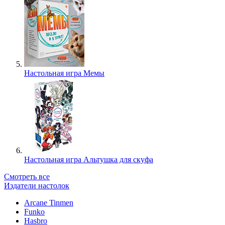
Настольная игра Мемы
Настольная игра Альтушка для скуфа
Смотреть все
Издатели настолок
Arcane Tinmen
Funko
Hasbro