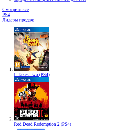
Смотреть все
PS4
Лидеры продаж
It Takes Two (PS4)
Red Dead Redemption 2 (PS4)