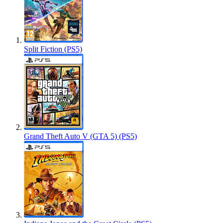
Split Fiction (PS5)
Grand Theft Auto V (GTA 5) (PS5)