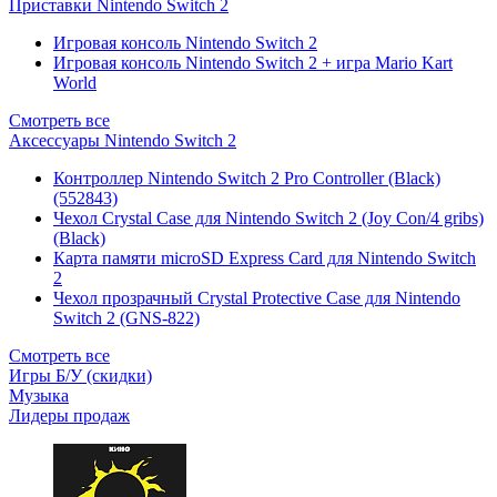
Приставки Nintendo Switch 2
Игровая консоль Nintendo Switch 2
Игровая консоль Nintendo Switch 2 + игра Mario Kart
World
Смотреть все
Аксессуары Nintendo Switch 2
Контроллер Nintendo Switch 2 Pro Controller (Black)
(552843)
Чехол Сrystal Сase для Nintendo Switch 2 (Joy Con/4 gribs)
(Black)
Карта памяти microSD Express Card для Nintendo Switch
2
Чехол прозрачный Crystal Protective Case для Nintendo
Switch 2 (GNS-822)
Смотреть все
Игры Б/У (скидки)
Музыка
Лидеры продаж