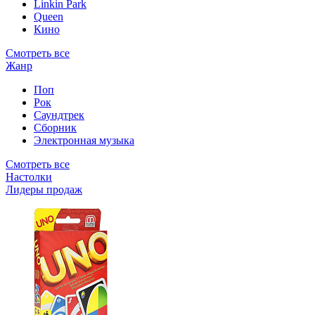
Linkin Park
Queen
Кино
Смотреть все
Жанр
Поп
Рок
Саундтрек
Сборник
Электронная музыка
Смотреть все
Настолки
Лидеры продаж