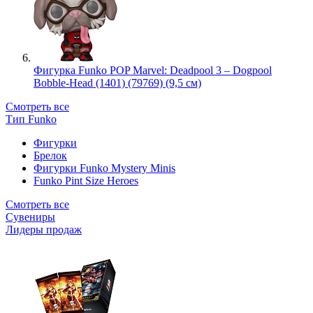
Фигурка Funko POP Marvel: Deadpool 3 – Dogpool
Bobble-Head (1401) (79769) (9,5 см)
Смотреть все
Тип Funko
Фигурки
Брелок
Фигурки Funko Mystery Minis
Funko Pint Size Heroes
Смотреть все
Сувениры
Лидеры продаж