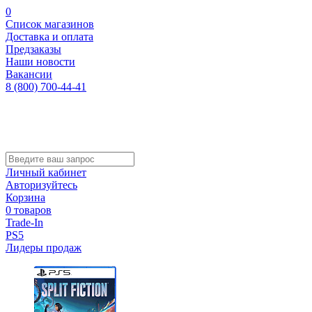
0
Список магазинов
Доставка и оплата
Предзаказы
Наши новости
Вакансии
8 (800) 700-44-41
Личный кабинет
Авторизуйтесь
Корзина
0 товаров
Trade-In
PS5
Лидеры продаж