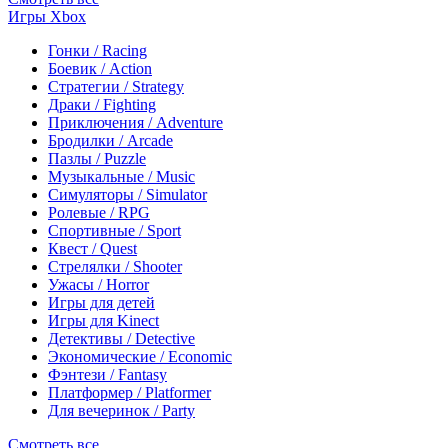
Игры Xbox
Гонки / Racing
Боевик / Action
Стратегии / Strategy
Драки / Fighting
Приключения / Adventure
Бродилки / Arcade
Пазлы / Puzzle
Музыкальные / Music
Симуляторы / Simulator
Ролевые / RPG
Спортивные / Sport
Квест / Quest
Стрелялки / Shooter
Ужасы / Horror
Игры для детей
Игры для Kinect
Детективы / Detective
Экономические / Economic
Фэнтези / Fantasy
Платформер / Platformer
Для вечеринок / Party
Смотреть все