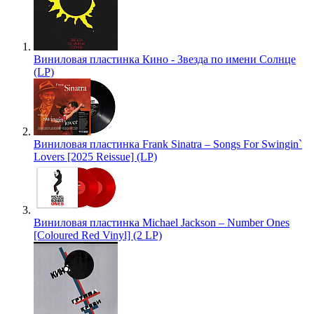
Виниловая пластинка Кино - Звезда по имени Солнце
(LP)
Виниловая пластинка Frank Sinatra – Songs For Swingin`
Lovers [2025 Reissue] (LP)
Виниловая пластинка Michael Jackson – Number Ones
[Coloured Red Vinyl] (2 LP)