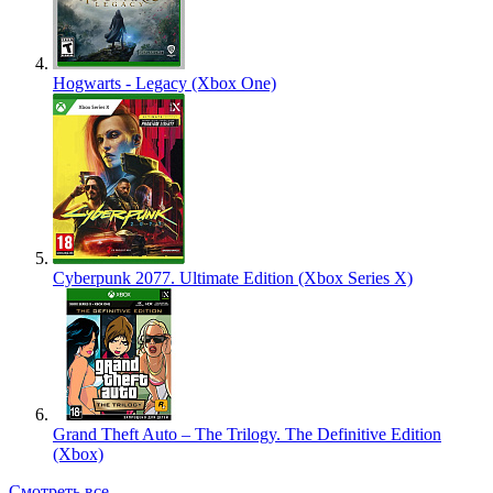
Hogwarts - Legacy (Xbox One)
Cyberpunk 2077. Ultimate Edition (Xbox Series X)
Grand Theft Auto – The Trilogy. The Definitive Edition
(Xbox)
Смотреть все