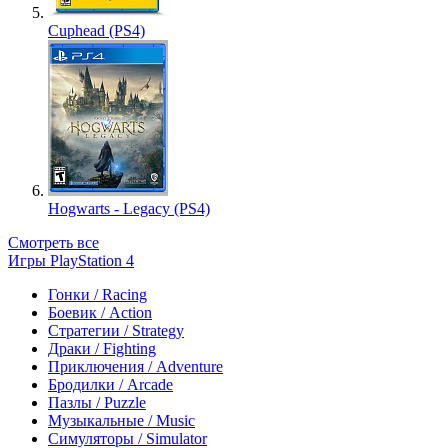
Cuphead (PS4)
Hogwarts - Legacy (PS4)
Смотреть все
Игры PlayStation 4
Гонки / Racing
Боевик / Action
Стратегии / Strategy
Драки / Fighting
Приключения / Adventure
Бродилки / Arcade
Пазлы / Puzzle
Музыкальные / Music
Симуляторы / Simulator