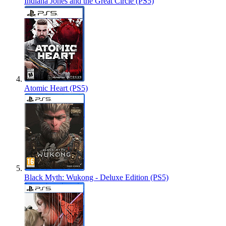
Indiana Jones and the Great Circle (PS5)
Atomic Heart (PS5)
Black Myth: Wukong - Deluxe Edition (PS5)