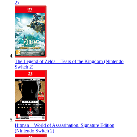
2)
The Legend of Zelda – Tears of the Kingdom (Nintendo
Switch 2)
Hitman – World of Assassination. Signature Edition
(Nintendo Switch 2)