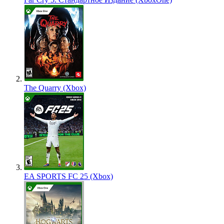
The Quarry (Xbox)
EA SPORTS FC 25 (Xbox)