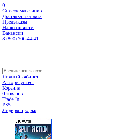
0
Список магазинов
Доставка и оплата
Предзаказы
Наши новости
Вакансии
8 (800) 700-44-41
Личный кабинет
Авторизуйтесь
Корзина
0 товаров
Trade-In
PS5
Лидеры продаж