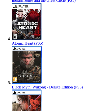
Indiana Jones and the Great Circle (PS5)
Atomic Heart (PS5)
Black Myth: Wukong - Deluxe Edition (PS5)