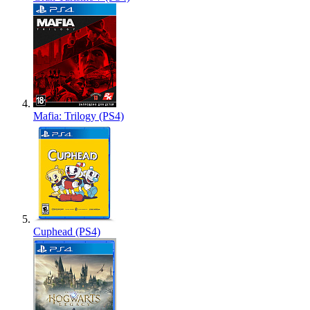
Mafia: Trilogy (PS4)
Cuphead (PS4)