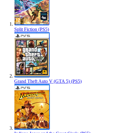
Split Fiction (PS5)
Grand Theft Auto V (GTA 5) (PS5)