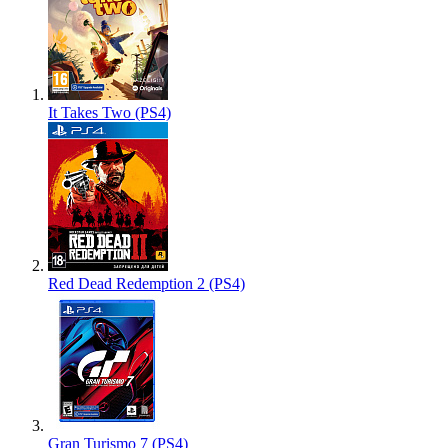
It Takes Two (PS4)
Red Dead Redemption 2 (PS4)
Gran Turismo 7 (PS4)