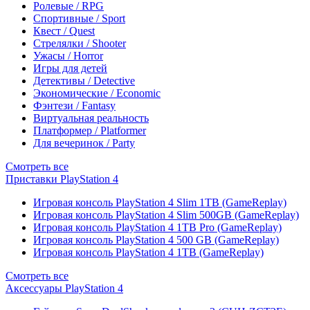
Ролевые / RPG
Спортивные / Sport
Квест / Quest
Стрелялки / Shooter
Ужасы / Horror
Игры для детей
Детективы / Detective
Экономические / Economic
Фэнтези / Fantasy
Виртуальная реальность
Платформер / Platformer
Для вечеринок / Party
Смотреть все
Приставки PlayStation 4
Игровая консоль PlayStation 4 Slim 1TB (GameReplay)
Игровая консоль PlayStation 4 Slim 500GB (GameReplay)
Игровая консоль PlayStation 4 1TB Pro (GameReplay)
Игровая консоль PlayStation 4 500 GB (GameReplay)
Игровая консоль PlayStation 4 1TB (GameReplay)
Смотреть все
Аксессуары PlayStation 4