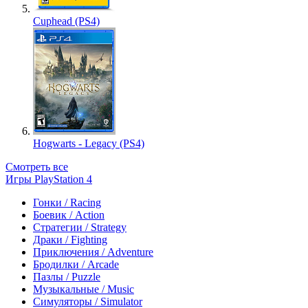
Cuphead (PS4)
Hogwarts - Legacy (PS4)
Смотреть все
Игры PlayStation 4
Гонки / Racing
Боевик / Action
Стратегии / Strategy
Драки / Fighting
Приключения / Adventure
Бродилки / Arcade
Пазлы / Puzzle
Музыкальные / Music
Симуляторы / Simulator