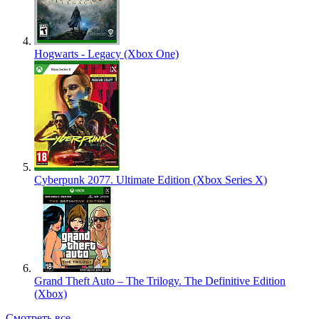
Hogwarts - Legacy (Xbox One)
Cyberpunk 2077. Ultimate Edition (Xbox Series X)
Grand Theft Auto – The Trilogy. The Definitive Edition
(Xbox)
Смотреть все