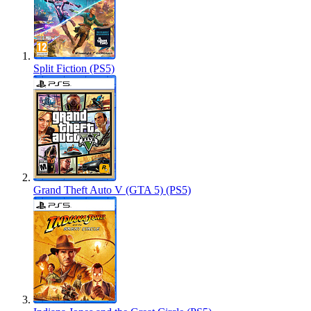
Split Fiction (PS5)
Grand Theft Auto V (GTA 5) (PS5)