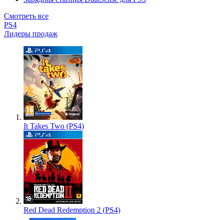
Смотреть все
PS4
Лидеры продаж
It Takes Two (PS4)
Red Dead Redemption 2 (PS4)