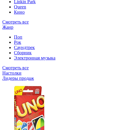
Linkin Park
Queen
Кино
Смотреть все
Жанр
Поп
Рок
Саундтрек
Сборник
Электронная музыка
Смотреть все
Настолки
Лидеры продаж