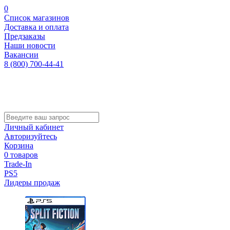
0
Список магазинов
Доставка и оплата
Предзаказы
Наши новости
Вакансии
8 (800) 700-44-41
Личный кабинет
Авторизуйтесь
Корзина
0 товаров
Trade-In
PS5
Лидеры продаж