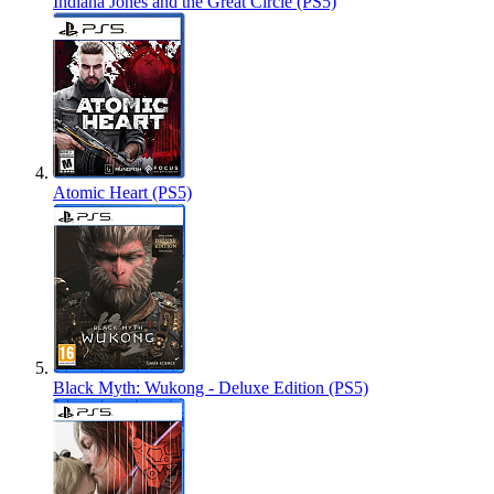
Indiana Jones and the Great Circle (PS5)
Atomic Heart (PS5)
Black Myth: Wukong - Deluxe Edition (PS5)