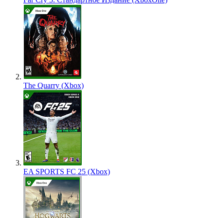
The Quarry (Xbox)
EA SPORTS FC 25 (Xbox)