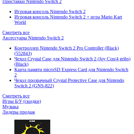
Приставки Nintendo Switch 2
Игровая консоль Nintendo Switch 2
Игровая консоль Nintendo Switch 2 + игра Mario Kart
World
Смотреть все
Аксессуары Nintendo Switch 2
Контроллер Nintendo Switch 2 Pro Controller (Black)
(552843)
Чехол Сrystal Сase для Nintendo Switch 2 (Joy Con/4 gribs)
(Black)
Карта памяти microSD Express Card для Nintendo Switch
2
Чехол прозрачный Crystal Protective Case для Nintendo
Switch 2 (GNS-822)
Смотреть все
Игры Б/У (скидки)
Музыка
Лидеры продаж