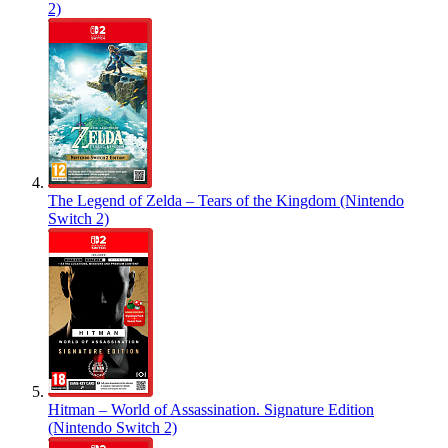
2)
The Legend of Zelda – Tears of the Kingdom (Nintendo
Switch 2)
Hitman – World of Assassination. Signature Edition
(Nintendo Switch 2)