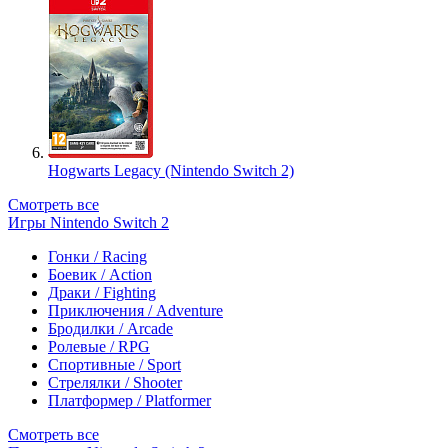
Hogwarts Legacy (Nintendo Switch 2)
Смотреть все
Игры Nintendo Switch 2
Гонки / Racing
Боевик / Action
Драки / Fighting
Приключения / Adventure
Бродилки / Arcade
Ролевые / RPG
Спортивные / Sport
Стрелялки / Shooter
Платформер / Platformer
Смотреть все