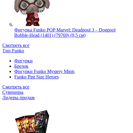
Фигурка Funko POP Marvel: Deadpool 3 – Dogpool
Bobble-Head (1401) (79769) (9,5 см)
Смотреть все
Тип Funko
Фигурки
Брелок
Фигурки Funko Mystery Minis
Funko Pint Size Heroes
Смотреть все
Сувениры
Лидеры продаж