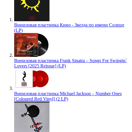
Виниловая пластинка Кино - Звезда по имени Солнце
(LP)
Виниловая пластинка Frank Sinatra – Songs For Swingin`
Lovers [2025 Reissue] (LP)
Виниловая пластинка Michael Jackson – Number Ones
[Coloured Red Vinyl] (2 LP)