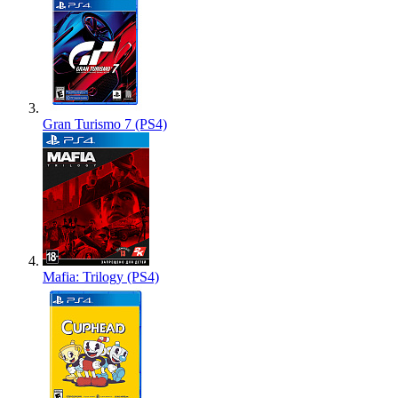
Gran Turismo 7 (PS4)
Mafia: Trilogy (PS4)