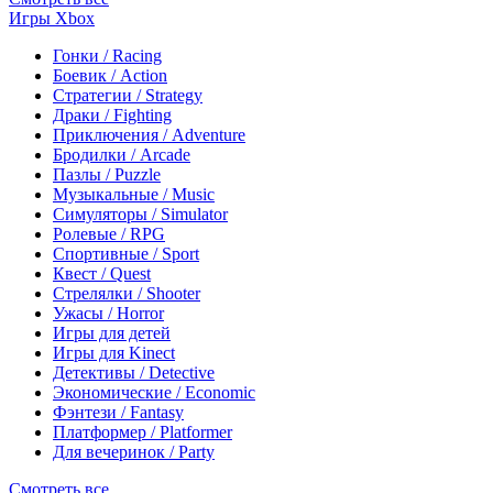
Игры Xbox
Гонки / Racing
Боевик / Action
Стратегии / Strategy
Драки / Fighting
Приключения / Adventure
Бродилки / Arcade
Пазлы / Puzzle
Музыкальные / Music
Симуляторы / Simulator
Ролевые / RPG
Спортивные / Sport
Квест / Quest
Стрелялки / Shooter
Ужасы / Horror
Игры для детей
Игры для Kinect
Детективы / Detective
Экономические / Economic
Фэнтези / Fantasy
Платформер / Platformer
Для вечеринок / Party
Смотреть все