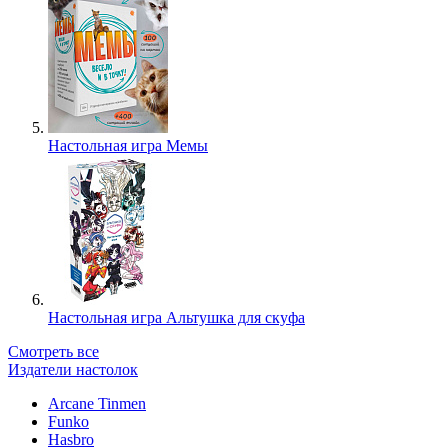
Настольная игра Мемы
Настольная игра Альтушка для скуфа
Смотреть все
Издатели настолок
Arcane Tinmen
Funko
Hasbro