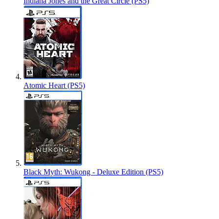
Indiana Jones and the Great Circle (PS5)
Atomic Heart (PS5)
Black Myth: Wukong - Deluxe Edition (PS5)