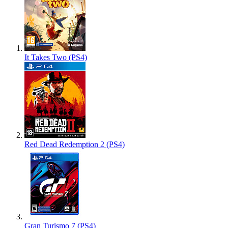
It Takes Two (PS4)
Red Dead Redemption 2 (PS4)
Gran Turismo 7 (PS4)