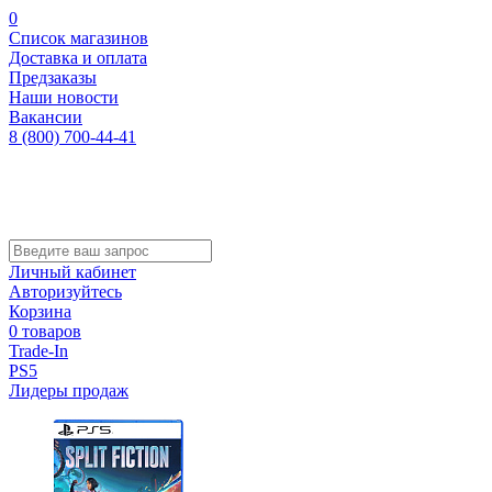
0
Список магазинов
Доставка и оплата
Предзаказы
Наши новости
Вакансии
8 (800) 700-44-41
Личный кабинет
Авторизуйтесь
Корзина
0 товаров
Trade-In
PS5
Лидеры продаж