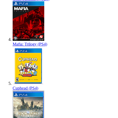
Mafia: Trilogy (PS4)
Cuphead (PS4)