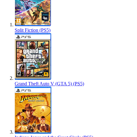
Split Fiction (PS5)
Grand Theft Auto V (GTA 5) (PS5)