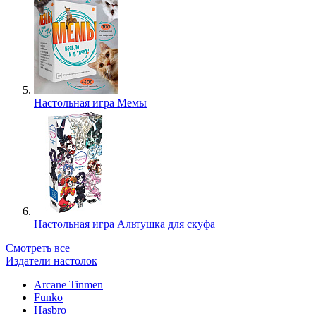
Настольная игра Мемы
Настольная игра Альтушка для скуфа
Смотреть все
Издатели настолок
Arcane Tinmen
Funko
Hasbro