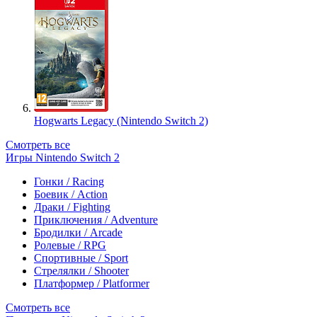
Hogwarts Legacy (Nintendo Switch 2)
Смотреть все
Игры Nintendo Switch 2
Гонки / Racing
Боевик / Action
Драки / Fighting
Приключения / Adventure
Бродилки / Arcade
Ролевые / RPG
Спортивные / Sport
Стрелялки / Shooter
Платформер / Platformer
Смотреть все