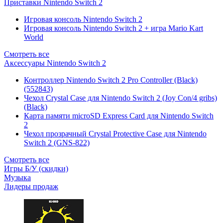
Приставки Nintendo Switch 2
Игровая консоль Nintendo Switch 2
Игровая консоль Nintendo Switch 2 + игра Mario Kart
World
Смотреть все
Аксессуары Nintendo Switch 2
Контроллер Nintendo Switch 2 Pro Controller (Black)
(552843)
Чехол Сrystal Сase для Nintendo Switch 2 (Joy Con/4 gribs)
(Black)
Карта памяти microSD Express Card для Nintendo Switch
2
Чехол прозрачный Crystal Protective Case для Nintendo
Switch 2 (GNS-822)
Смотреть все
Игры Б/У (скидки)
Музыка
Лидеры продаж