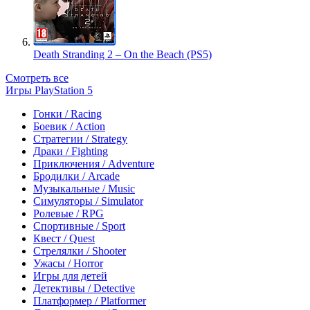
Death Stranding 2 – On the Beach (PS5)
Смотреть все
Игры PlayStation 5
Гонки / Racing
Боевик / Action
Стратегии / Strategy
Драки / Fighting
Приключения / Adventure
Бродилки / Arcade
Музыкальные / Music
Симуляторы / Simulator
Ролевые / RPG
Спортивные / Sport
Квест / Quest
Стрелялки / Shooter
Ужасы / Horror
Игры для детей
Детективы / Detective
Платформер / Platformer