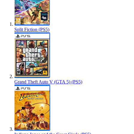
Split Fiction (PS5)
Grand Theft Auto V (GTA 5) (PS5)