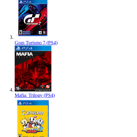
Gran Turismo 7 (PS4)
Mafia: Trilogy (PS4)