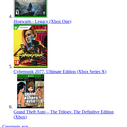
Hogwarts - Legacy (Xbox One)
Cyberpunk 2077. Ultimate Edition (Xbox Series X)
Grand Theft Auto – The Trilogy. The Definitive Edition
(Xbox)
Смотреть все