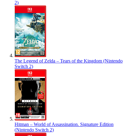
2)
The Legend of Zelda – Tears of the Kingdom (Nintendo
Switch 2)
Hitman – World of Assassination. Signature Edition
(Nintendo Switch 2)