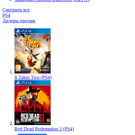
Смотреть все
PS4
Лидеры продаж
It Takes Two (PS4)
Red Dead Redemption 2 (PS4)