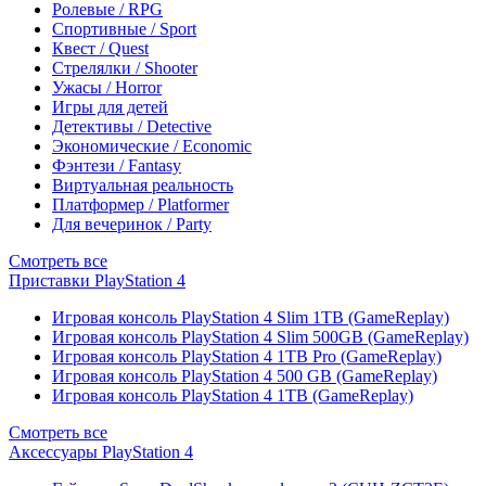
Ролевые / RPG
Спортивные / Sport
Квест / Quest
Стрелялки / Shooter
Ужасы / Horror
Игры для детей
Детективы / Detective
Экономические / Economic
Фэнтези / Fantasy
Виртуальная реальность
Платформер / Platformer
Для вечеринок / Party
Смотреть все
Приставки PlayStation 4
Игровая консоль PlayStation 4 Slim 1TB (GameReplay)
Игровая консоль PlayStation 4 Slim 500GB (GameReplay)
Игровая консоль PlayStation 4 1TB Pro (GameReplay)
Игровая консоль PlayStation 4 500 GB (GameReplay)
Игровая консоль PlayStation 4 1TB (GameReplay)
Смотреть все
Аксессуары PlayStation 4