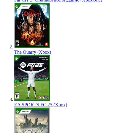
The Quarry (Xbox)
EA SPORTS FC 25 (Xbox)