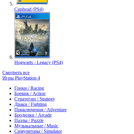
Cuphead (PS4)
Hogwarts - Legacy (PS4)
Смотреть все
Игры PlayStation 4
Гонки / Racing
Боевик / Action
Стратегии / Strategy
Драки / Fighting
Приключения / Adventure
Бродилки / Arcade
Пазлы / Puzzle
Музыкальные / Music
Симуляторы / Simulator