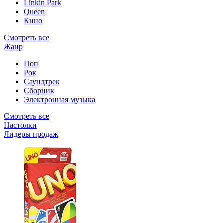
Linkin Park
Queen
Кино
Смотреть все
Жанр
Поп
Рок
Саундтрек
Сборник
Электронная музыка
Смотреть все
Настолки
Лидеры продаж