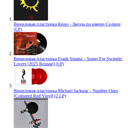
Виниловая пластинка Кино - Звезда по имени Солнце
(LP)
Виниловая пластинка Frank Sinatra – Songs For Swingin`
Lovers [2025 Reissue] (LP)
Виниловая пластинка Michael Jackson – Number Ones
[Coloured Red Vinyl] (2 LP)