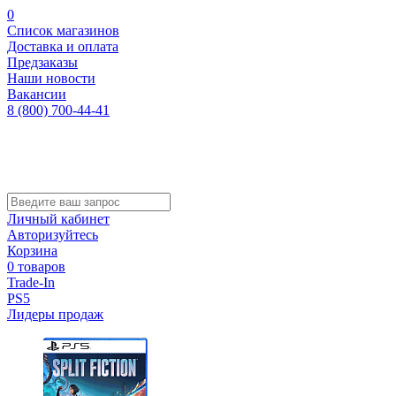
0
Список магазинов
Доставка и оплата
Предзаказы
Наши новости
Вакансии
8 (800) 700-44-41
Личный кабинет
Авторизуйтесь
Корзина
0 товаров
Trade-In
PS5
Лидеры продаж