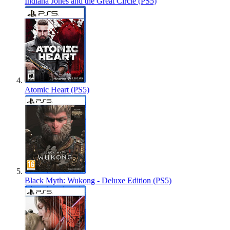
Indiana Jones and the Great Circle (PS5)
Atomic Heart (PS5)
Black Myth: Wukong - Deluxe Edition (PS5)