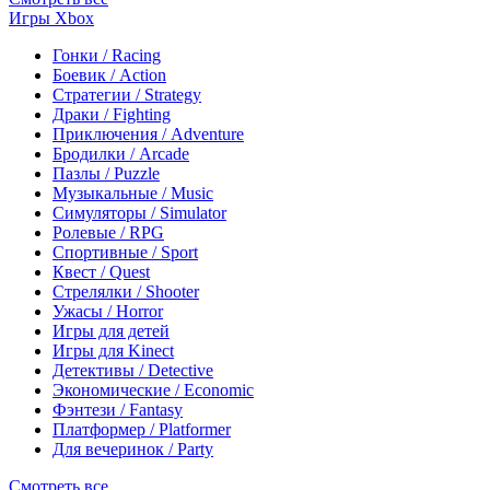
Игры Xbox
Гонки / Racing
Боевик / Action
Стратегии / Strategy
Драки / Fighting
Приключения / Adventure
Бродилки / Arcade
Пазлы / Puzzle
Музыкальные / Music
Симуляторы / Simulator
Ролевые / RPG
Спортивные / Sport
Квест / Quest
Стрелялки / Shooter
Ужасы / Horror
Игры для детей
Игры для Kinect
Детективы / Detective
Экономические / Economic
Фэнтези / Fantasy
Платформер / Platformer
Для вечеринок / Party
Смотреть все