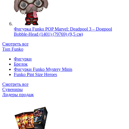
Фигурка Funko POP Marvel: Deadpool 3 – Dogpool
Bobble-Head (1401) (79769) (9,5 см)
Смотреть все
Тип Funko
Фигурки
Брелок
Фигурки Funko Mystery Minis
Funko Pint Size Heroes
Смотреть все
Сувениры
Лидеры продаж