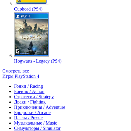
Cuphead (PS4)
Hogwarts - Legacy (PS4)
Смотреть все
Игры PlayStation 4
Гонки / Racing
Боевик / Action
Стратегии / Strategy
Драки / Fighting
Приключения / Adventure
Бродилки / Arcade
Пазлы / Puzzle
Музыкальные / Music
Симуляторы / Simulator