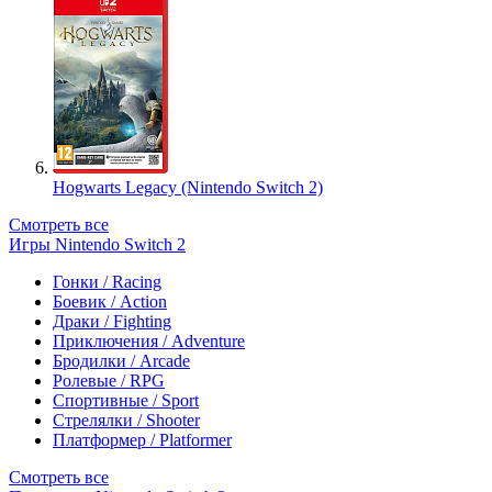
Hogwarts Legacy (Nintendo Switch 2)
Смотреть все
Игры Nintendo Switch 2
Гонки / Racing
Боевик / Action
Драки / Fighting
Приключения / Adventure
Бродилки / Arcade
Ролевые / RPG
Спортивные / Sport
Стрелялки / Shooter
Платформер / Platformer
Смотреть все