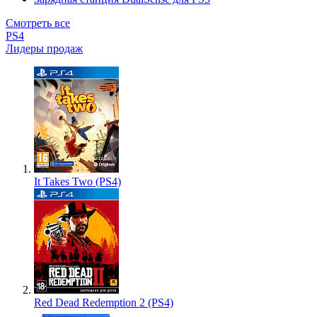
Смотреть все
PS4
Лидеры продаж
It Takes Two (PS4)
Red Dead Redemption 2 (PS4)