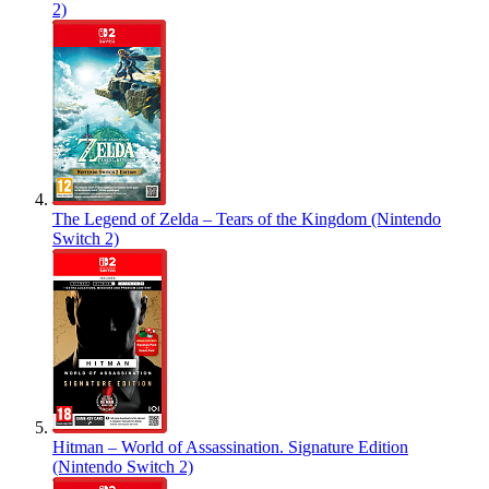
2)
The Legend of Zelda – Tears of the Kingdom (Nintendo
Switch 2)
Hitman – World of Assassination. Signature Edition
(Nintendo Switch 2)