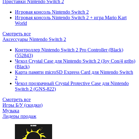
Приставки Nintendo Switch 2
Игровая консоль Nintendo Switch 2
Игровая консоль Nintendo Switch 2 + игра Mario Kart
World
Смотреть все
Аксессуары Nintendo Switch 2
Контроллер Nintendo Switch 2 Pro Controller (Black)
(552843)
Чехол Сrystal Сase для Nintendo Switch 2 (Joy Con/4 gribs)
(Black)
Карта памяти microSD Express Card для Nintendo Switch
2
Чехол прозрачный Crystal Protective Case для Nintendo
Switch 2 (GNS-822)
Смотреть все
Игры Б/У (скидки)
Музыка
Лидеры продаж