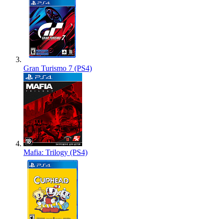
Gran Turismo 7 (PS4)
Mafia: Trilogy (PS4)