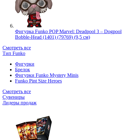
Фигурка Funko POP Marvel: Deadpool 3 – Dogpool
Bobble-Head (1401) (79769) (9,5 см)
Смотреть все
Тип Funko
Фигурки
Брелок
Фигурки Funko Mystery Minis
Funko Pint Size Heroes
Смотреть все
Сувениры
Лидеры продаж