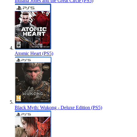
Indiana Jones and the Great Circle (PS5)
Atomic Heart (PS5)
Black Myth: Wukong - Deluxe Edition (PS5)