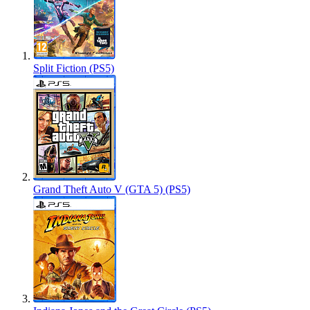
Split Fiction (PS5)
Grand Theft Auto V (GTA 5) (PS5)