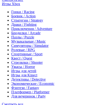
Игры Xbox
Гонки / Racing
Боевик / Action
Стратегии / Strategy
Драки / Fighting
Приключения / Adventure
Бродилки / Arcade
Пазлы / Puzzle
Музыкальные / Music
Симуляторы / Simulator
Ролевые / RPG
Спортивные / Sport
Квест / Quest
Стрелялки / Shooter
Ужасы / Horror
Игры для детей
Игры для Kinect
Детективы / Detective
Экономические / Economic
Фэнтези / Fantasy
Платформер / Platformer
Для вечеринок / Party
Смотреть все