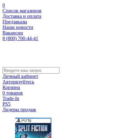
0
Список магазинов
Доставка и оплата
Предзаказы
Наши новости
Вакансии
8 (800) 700-44-41
Личный кабинет
Авторизуйтесь
Корзина
0 товаров
Trade-In
PS5
Лидеры продаж