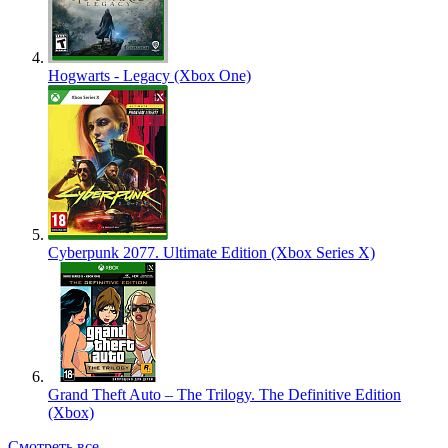
Hogwarts - Legacy (Xbox One)
Cyberpunk 2077. Ultimate Edition (Xbox Series X)
Grand Theft Auto – The Trilogy. The Definitive Edition
(Xbox)
Смотреть все