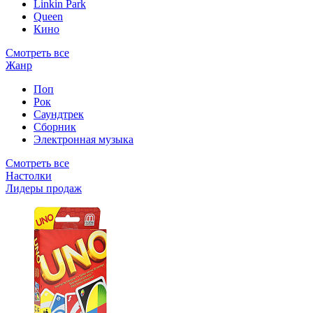
Linkin Park
Queen
Кино
Смотреть все
Жанр
Поп
Рок
Саундтрек
Сборник
Электронная музыка
Смотреть все
Настолки
Лидеры продаж