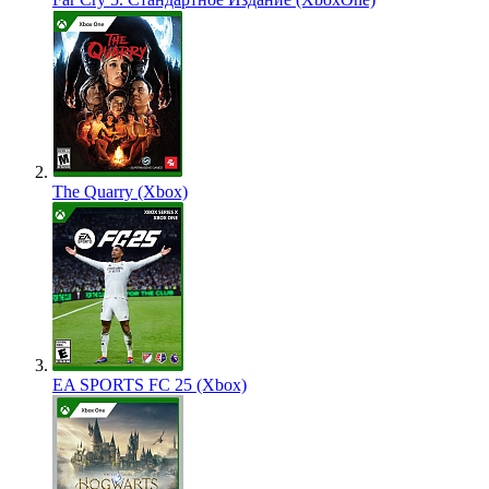
The Quarry (Xbox)
EA SPORTS FC 25 (Xbox)