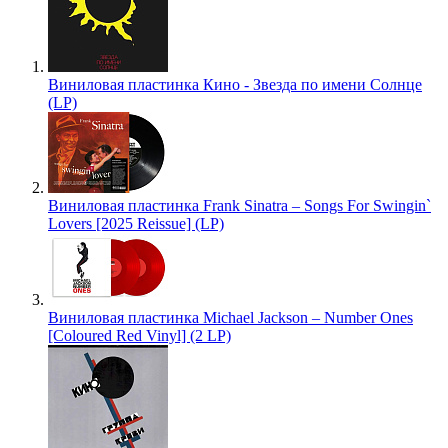
Виниловая пластинка Кино - Звезда по имени Солнце
(LP)
Виниловая пластинка Frank Sinatra – Songs For Swingin`
Lovers [2025 Reissue] (LP)
Виниловая пластинка Michael Jackson – Number Ones
[Coloured Red Vinyl] (2 LP)