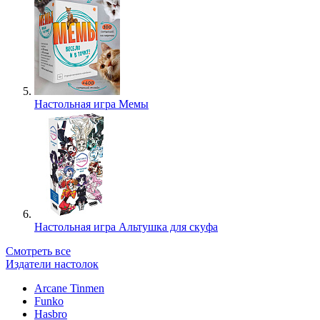
Настольная игра Мемы
Настольная игра Альтушка для скуфа
Смотреть все
Издатели настолок
Arcane Tinmen
Funko
Hasbro