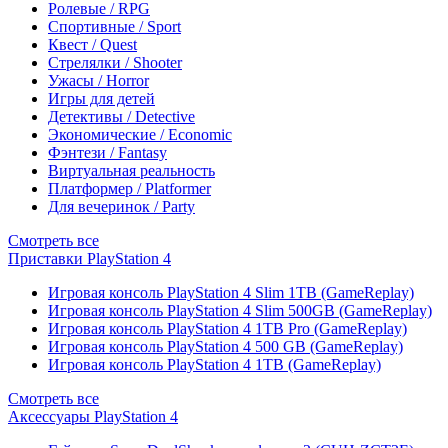
Ролевые / RPG
Спортивные / Sport
Квест / Quest
Стрелялки / Shooter
Ужасы / Horror
Игры для детей
Детективы / Detective
Экономические / Economic
Фэнтези / Fantasy
Виртуальная реальность
Платформер / Platformer
Для вечеринок / Party
Смотреть все
Приставки PlayStation 4
Игровая консоль PlayStation 4 Slim 1TB (GameReplay)
Игровая консоль PlayStation 4 Slim 500GB (GameReplay)
Игровая консоль PlayStation 4 1TB Pro (GameReplay)
Игровая консоль PlayStation 4 500 GB (GameReplay)
Игровая консоль PlayStation 4 1TB (GameReplay)
Смотреть все
Аксессуары PlayStation 4