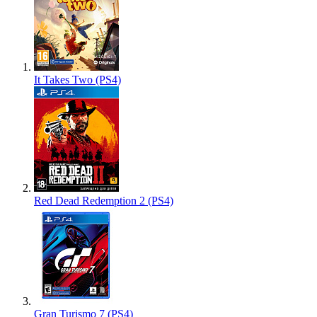
It Takes Two (PS4)
Red Dead Redemption 2 (PS4)
Gran Turismo 7 (PS4)