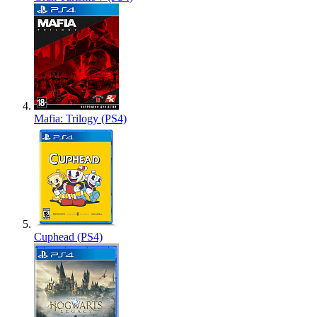
Mafia: Trilogy (PS4)
Cuphead (PS4)