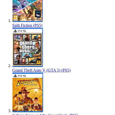
Split Fiction (PS5)
Grand Theft Auto V (GTA 5) (PS5)