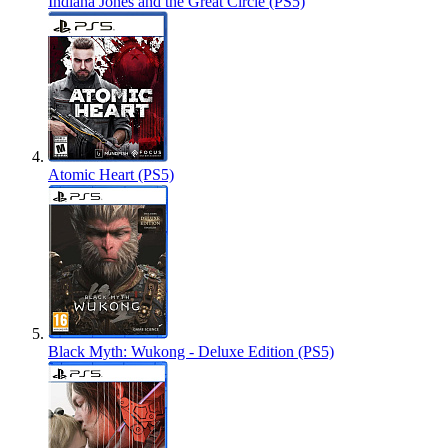
Indiana Jones and the Great Circle (PS5)
Atomic Heart (PS5)
Black Myth: Wukong - Deluxe Edition (PS5)