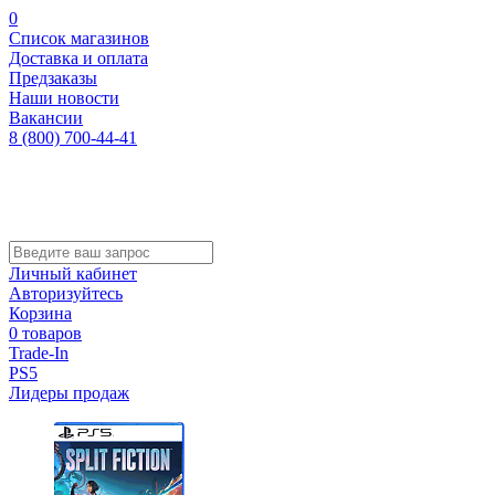
0
Список магазинов
Доставка и оплата
Предзаказы
Наши новости
Вакансии
8 (800) 700-44-41
Личный кабинет
Авторизуйтесь
Корзина
0 товаров
Trade-In
PS5
Лидеры продаж