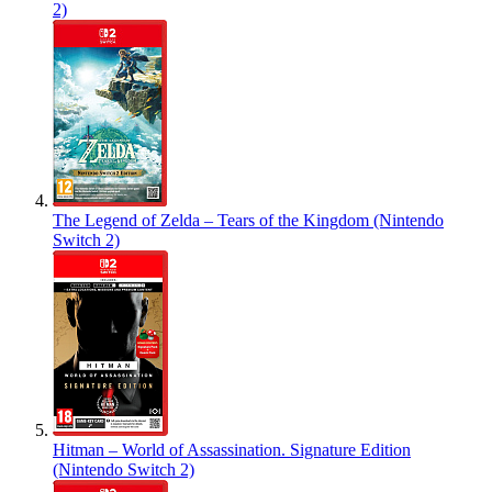
2)
The Legend of Zelda – Tears of the Kingdom (Nintendo
Switch 2)
Hitman – World of Assassination. Signature Edition
(Nintendo Switch 2)