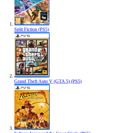
Split Fiction (PS5)
Grand Theft Auto V (GTA 5) (PS5)