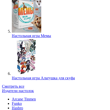
Настольная игра Мемы
Настольная игра Альтушка для скуфа
Смотреть все
Издатели настолок
Arcane Tinmen
Funko
Hasbro