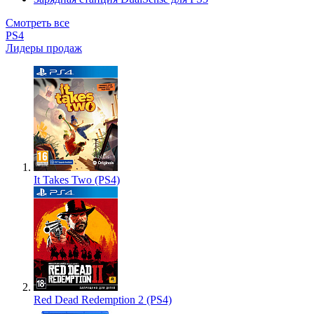
Смотреть все
PS4
Лидеры продаж
It Takes Two (PS4)
Red Dead Redemption 2 (PS4)