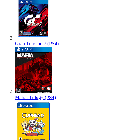
Gran Turismo 7 (PS4)
Mafia: Trilogy (PS4)