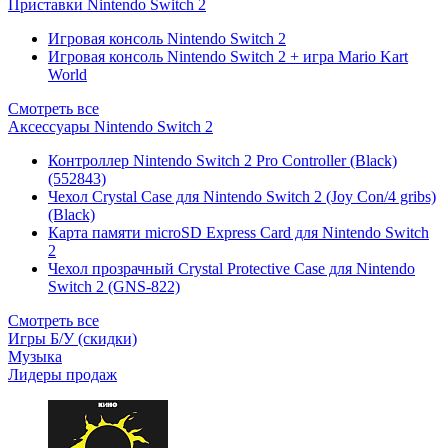
Приставки Nintendo Switch 2
Игровая консоль Nintendo Switch 2
Игровая консоль Nintendo Switch 2 + игра Mario Kart
World
Смотреть все
Аксессуары Nintendo Switch 2
Контроллер Nintendo Switch 2 Pro Controller (Black)
(552843)
Чехол Сrystal Сase для Nintendo Switch 2 (Joy Con/4 gribs)
(Black)
Карта памяти microSD Express Card для Nintendo Switch
2
Чехол прозрачный Crystal Protective Case для Nintendo
Switch 2 (GNS-822)
Смотреть все
Игры Б/У (скидки)
Музыка
Лидеры продаж