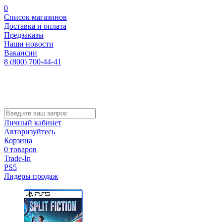
0
Список магазинов
Доставка и оплата
Предзаказы
Наши новости
Вакансии
8 (800) 700-44-41
Личный кабинет
Авторизуйтесь
Корзина
0 товаров
Trade-In
PS5
Лидеры продаж