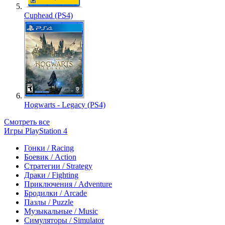
Cuphead (PS4)
Hogwarts - Legacy (PS4)
Смотреть все
Игры PlayStation 4
Гонки / Racing
Боевик / Action
Стратегии / Strategy
Драки / Fighting
Приключения / Adventure
Бродилки / Arcade
Пазлы / Puzzle
Музыкальные / Music
Симуляторы / Simulator