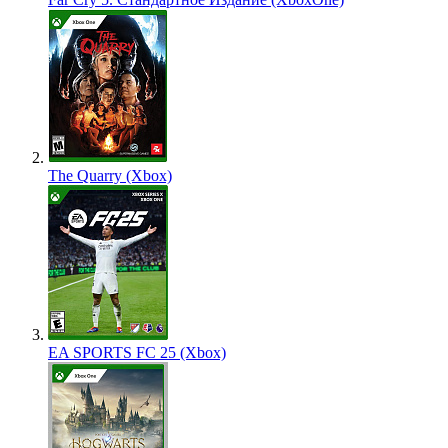
The Quarry (Xbox)
EA SPORTS FC 25 (Xbox)