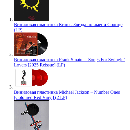
Виниловая пластинка Кино - Звезда по имени Солнце
(LP)
Виниловая пластинка Frank Sinatra – Songs For Swingin`
Lovers [2025 Reissue] (LP)
Виниловая пластинка Michael Jackson – Number Ones
[Coloured Red Vinyl] (2 LP)