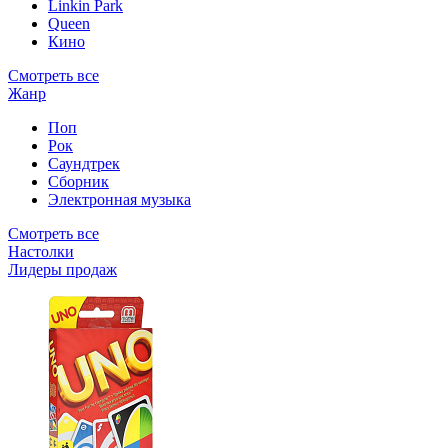
Linkin Park
Queen
Кино
Смотреть все
Жанр
Поп
Рок
Саундтрек
Сборник
Электронная музыка
Смотреть все
Настолки
Лидеры продаж