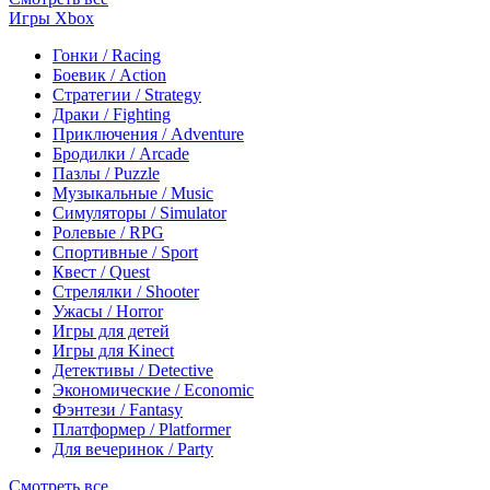
Игры Xbox
Гонки / Racing
Боевик / Action
Стратегии / Strategy
Драки / Fighting
Приключения / Adventure
Бродилки / Arcade
Пазлы / Puzzle
Музыкальные / Music
Симуляторы / Simulator
Ролевые / RPG
Спортивные / Sport
Квест / Quest
Стрелялки / Shooter
Ужасы / Horror
Игры для детей
Игры для Kinect
Детективы / Detective
Экономические / Economic
Фэнтези / Fantasy
Платформер / Platformer
Для вечеринок / Party
Смотреть все