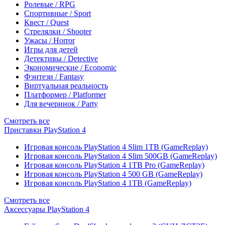
Ролевые / RPG
Спортивные / Sport
Квест / Quest
Стрелялки / Shooter
Ужасы / Horror
Игры для детей
Детективы / Detective
Экономические / Economic
Фэнтези / Fantasy
Виртуальная реальность
Платформер / Platformer
Для вечеринок / Party
Смотреть все
Приставки PlayStation 4
Игровая консоль PlayStation 4 Slim 1TB (GameReplay)
Игровая консоль PlayStation 4 Slim 500GB (GameReplay)
Игровая консоль PlayStation 4 1TB Pro (GameReplay)
Игровая консоль PlayStation 4 500 GB (GameReplay)
Игровая консоль PlayStation 4 1TB (GameReplay)
Смотреть все
Аксессуары PlayStation 4