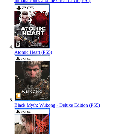
Indiana Jones and the Great Circle (PS5)
Atomic Heart (PS5)
Black Myth: Wukong - Deluxe Edition (PS5)