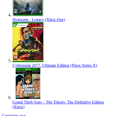
Hogwarts - Legacy (Xbox One)
Cyberpunk 2077. Ultimate Edition (Xbox Series X)
Grand Theft Auto – The Trilogy. The Definitive Edition
(Xbox)
Смотреть все