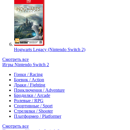
Hogwarts Legacy (Nintendo Switch 2)
Смотреть все
Игры Nintendo Switch 2
Гонки / Racing
Боевик / Action
Драки / Fighting
Приключения / Adventure
Бродилки / Arcade
Ролевые / RPG
Спортивные / Sport
Стрелялки / Shooter
Платформер / Platformer
Смотреть все