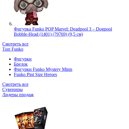
Фигурка Funko POP Marvel: Deadpool 3 – Dogpool
Bobble-Head (1401) (79769) (9,5 см)
Смотреть все
Тип Funko
Фигурки
Брелок
Фигурки Funko Mystery Minis
Funko Pint Size Heroes
Смотреть все
Сувениры
Лидеры продаж