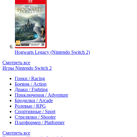
Hogwarts Legacy (Nintendo Switch 2)
Смотреть все
Игры Nintendo Switch 2
Гонки / Racing
Боевик / Action
Драки / Fighting
Приключения / Adventure
Бродилки / Arcade
Ролевые / RPG
Спортивные / Sport
Стрелялки / Shooter
Платформер / Platformer
Смотреть все