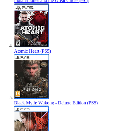
Indiana Jones and the Great Circle (PS5)
Atomic Heart (PS5)
Black Myth: Wukong - Deluxe Edition (PS5)