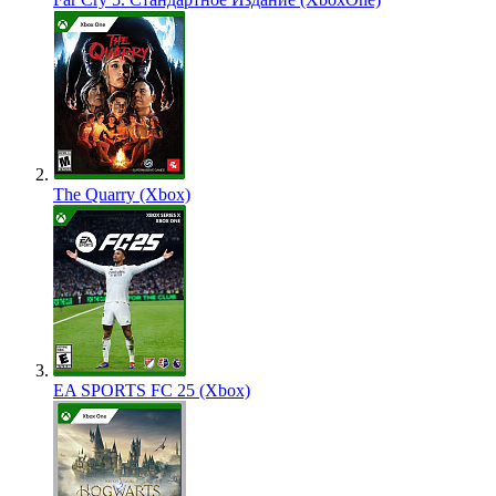
The Quarry (Xbox)
EA SPORTS FC 25 (Xbox)