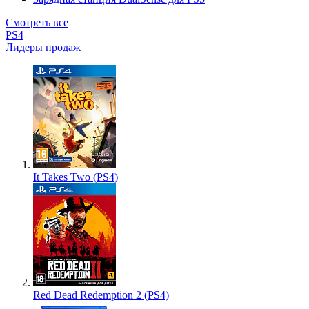
Смотреть все
PS4
Лидеры продаж
It Takes Two (PS4)
Red Dead Redemption 2 (PS4)