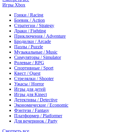
Игры Xbox
Гонки / Racing
Боевик / Action
Стратегии / Strategy
Драки / Fighting
Приключения / Adventure
Бродилки / Arcade
Пазлы / Puzzle
Музыкальные / Music
Симуляторы / Simulator
Ролевые / RPG
Спортивные / Sport
Квест / Quest
Стрелялки / Shooter
Ужасы / Horror
Игры для детей
Игры для Kinect
Детективы / Detective
Экономические / Economic
Фэнтези / Fantasy
Платформер / Platformer
Для вечеринок / Party
Смотреть все