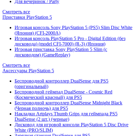
Для вечеринок / Party
Смотреть все
Приставки PlayStation 5
Игровая консоль Sony PlayStation 5 (PS5) Slim Disc White
(Япония) (CFI-2000A)
Игровая консоль PlayStation 5 Pro - Digital Edition (без
дисковода) (model CFI-7000) (R-3) (Япония)
Игровая приставка Sony PlayStation 5 Slim (с
дисководом) (GameReplay)
Смотреть все
Аксессуары PlayStation 5
Беспроводной контроллер DualSense для PS5
(оригинальный)
Беспроводной геймпад DualSense - Cosmic Red
(Космический красный) для PS5
Беспроводной контроллер DualSense Midnight Black
(Черная полночь) для PS5
Накладки Artplays Thumb Grips для геймпада PS5
DualSense (2 шт.) (черные)
Дисковод для игровой консоли PlayStation 5 Disc Drive
White (PRO/SLIM)
Зарядная станция DualSense для PS5