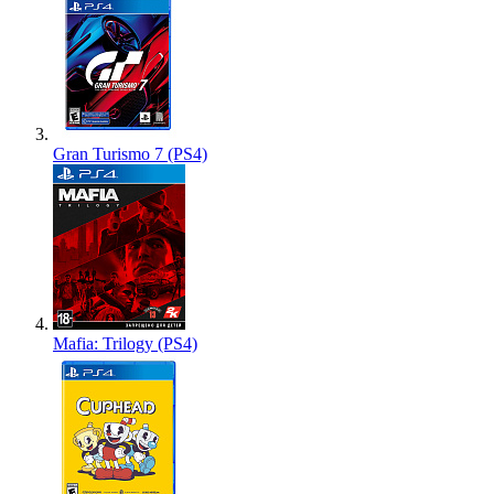
Gran Turismo 7 (PS4)
Mafia: Trilogy (PS4)