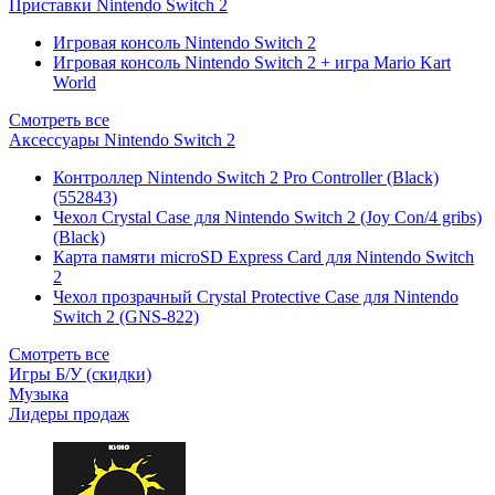
Приставки Nintendo Switch 2
Игровая консоль Nintendo Switch 2
Игровая консоль Nintendo Switch 2 + игра Mario Kart
World
Смотреть все
Аксессуары Nintendo Switch 2
Контроллер Nintendo Switch 2 Pro Controller (Black)
(552843)
Чехол Сrystal Сase для Nintendo Switch 2 (Joy Con/4 gribs)
(Black)
Карта памяти microSD Express Card для Nintendo Switch
2
Чехол прозрачный Crystal Protective Case для Nintendo
Switch 2 (GNS-822)
Смотреть все
Игры Б/У (скидки)
Музыка
Лидеры продаж