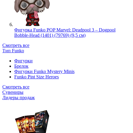
Фигурка Funko POP Marvel: Deadpool 3 – Dogpool
Bobble-Head (1401) (79769) (9,5 см)
Смотреть все
Тип Funko
Фигурки
Брелок
Фигурки Funko Mystery Minis
Funko Pint Size Heroes
Смотреть все
Сувениры
Лидеры продаж