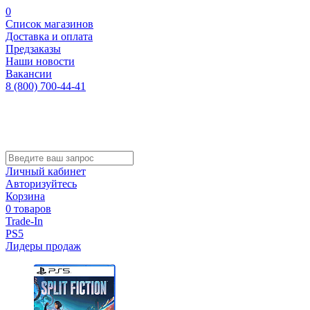
0
Список магазинов
Доставка и оплата
Предзаказы
Наши новости
Вакансии
8 (800) 700-44-41
Личный кабинет
Авторизуйтесь
Корзина
0 товаров
Trade-In
PS5
Лидеры продаж