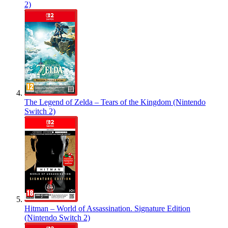
2)
The Legend of Zelda – Tears of the Kingdom (Nintendo
Switch 2)
Hitman – World of Assassination. Signature Edition
(Nintendo Switch 2)