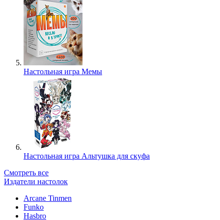
Настольная игра Мемы
Настольная игра Альтушка для скуфа
Смотреть все
Издатели настолок
Arcane Tinmen
Funko
Hasbro