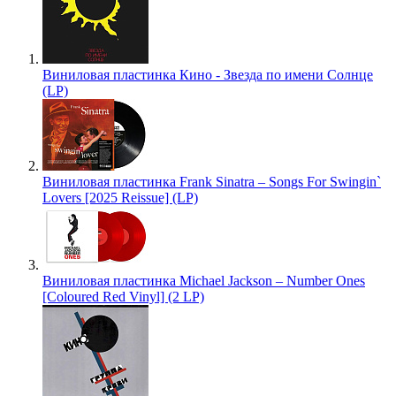
Виниловая пластинка Кино - Звезда по имени Солнце
(LP)
Виниловая пластинка Frank Sinatra – Songs For Swingin`
Lovers [2025 Reissue] (LP)
Виниловая пластинка Michael Jackson – Number Ones
[Coloured Red Vinyl] (2 LP)