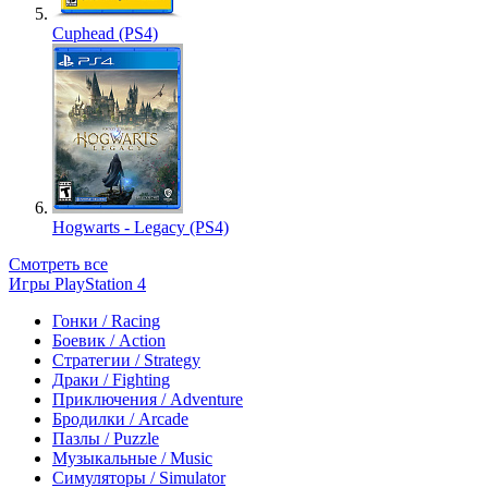
Cuphead (PS4)
Hogwarts - Legacy (PS4)
Смотреть все
Игры PlayStation 4
Гонки / Racing
Боевик / Action
Стратегии / Strategy
Драки / Fighting
Приключения / Adventure
Бродилки / Arcade
Пазлы / Puzzle
Музыкальные / Music
Симуляторы / Simulator