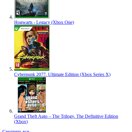
Hogwarts - Legacy (Xbox One)
Cyberpunk 2077. Ultimate Edition (Xbox Series X)
Grand Theft Auto – The Trilogy. The Definitive Edition
(Xbox)
Смотреть все