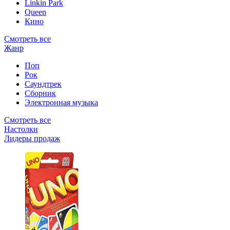
Linkin Park
Queen
Кино
Смотреть все
Жанр
Поп
Рок
Саундтрек
Сборник
Электронная музыка
Смотреть все
Настолки
Лидеры продаж