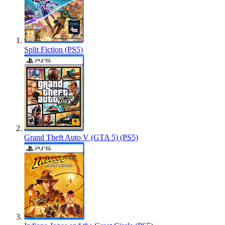
Split Fiction (PS5)
Grand Theft Auto V (GTA 5) (PS5)