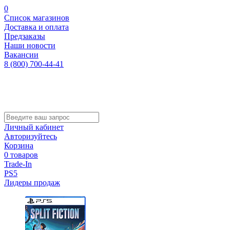
0
Список магазинов
Доставка и оплата
Предзаказы
Наши новости
Вакансии
8 (800) 700-44-41
Личный кабинет
Авторизуйтесь
Корзина
0 товаров
Trade-In
PS5
Лидеры продаж