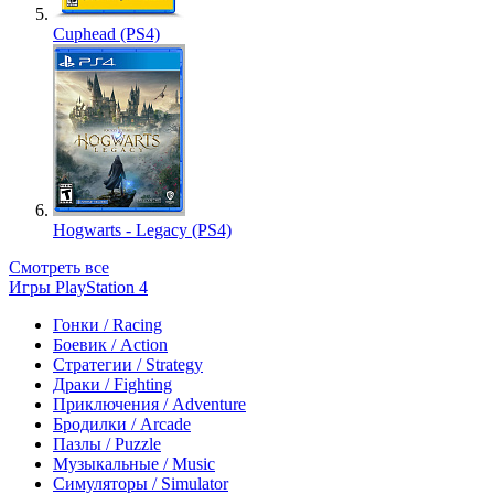
Cuphead (PS4)
Hogwarts - Legacy (PS4)
Смотреть все
Игры PlayStation 4
Гонки / Racing
Боевик / Action
Стратегии / Strategy
Драки / Fighting
Приключения / Adventure
Бродилки / Arcade
Пазлы / Puzzle
Музыкальные / Music
Симуляторы / Simulator