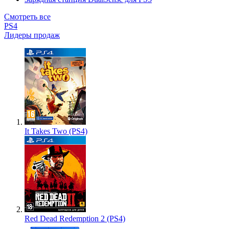
Смотреть все
PS4
Лидеры продаж
It Takes Two (PS4)
Red Dead Redemption 2 (PS4)