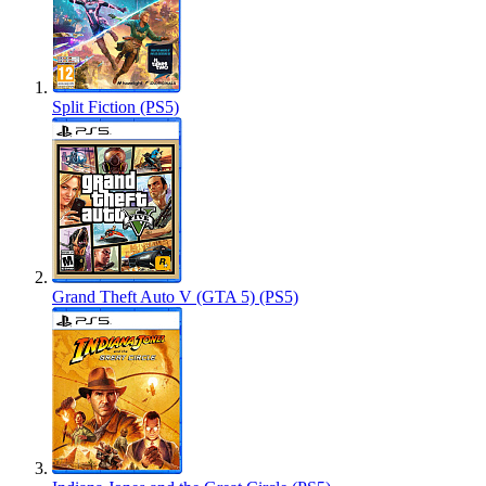
Split Fiction (PS5)
Grand Theft Auto V (GTA 5) (PS5)