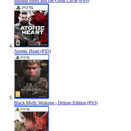
Indiana Jones and the Great Circle (PS5)
Atomic Heart (PS5)
Black Myth: Wukong - Deluxe Edition (PS5)