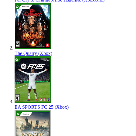
The Quarry (Xbox)
EA SPORTS FC 25 (Xbox)