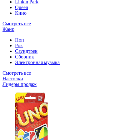
Linkin Park
Queen
Кино
Смотреть все
Жанр
Поп
Рок
Саундтрек
Сборник
Электронная музыка
Смотреть все
Настолки
Лидеры продаж