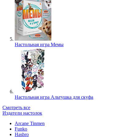
Настольная игра Мемы
Настольная игра Альтушка для скуфа
Смотреть все
Издатели настолок
Arcane Tinmen
Funko
Hasbro