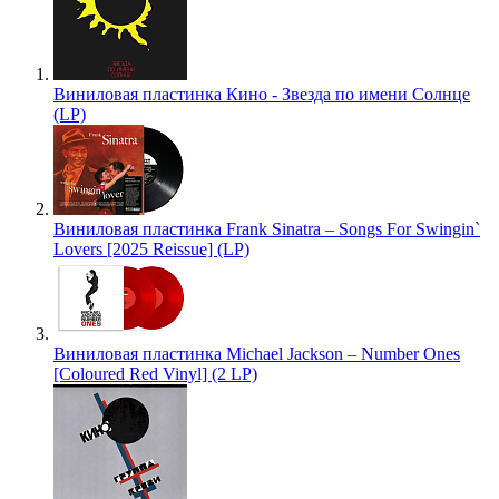
Виниловая пластинка Кино - Звезда по имени Солнце
(LP)
Виниловая пластинка Frank Sinatra – Songs For Swingin`
Lovers [2025 Reissue] (LP)
Виниловая пластинка Michael Jackson – Number Ones
[Coloured Red Vinyl] (2 LP)