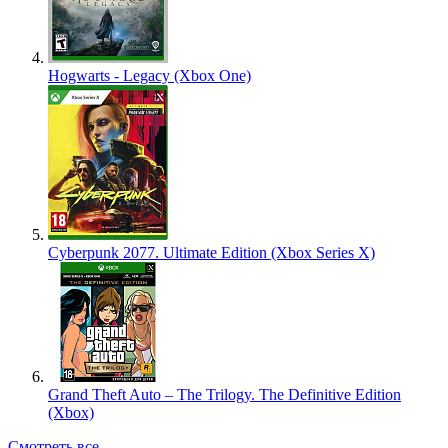
Hogwarts - Legacy (Xbox One)
Cyberpunk 2077. Ultimate Edition (Xbox Series X)
Grand Theft Auto – The Trilogy. The Definitive Edition
(Xbox)
Смотреть все