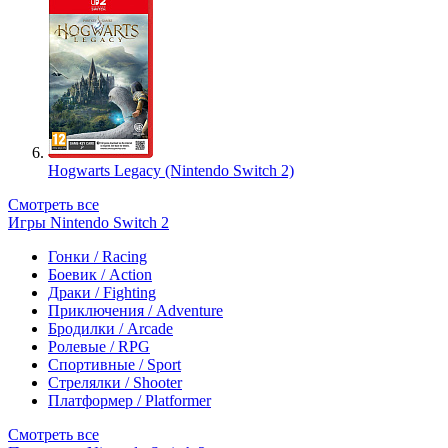
Hogwarts Legacy (Nintendo Switch 2)
Смотреть все
Игры Nintendo Switch 2
Гонки / Racing
Боевик / Action
Драки / Fighting
Приключения / Adventure
Бродилки / Arcade
Ролевые / RPG
Спортивные / Sport
Стрелялки / Shooter
Платформер / Platformer
Смотреть все