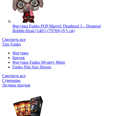
Фигурка Funko POP Marvel: Deadpool 3 – Dogpool
Bobble-Head (1401) (79769) (9,5 см)
Смотреть все
Тип Funko
Фигурки
Брелок
Фигурки Funko Mystery Minis
Funko Pint Size Heroes
Смотреть все
Сувениры
Лидеры продаж