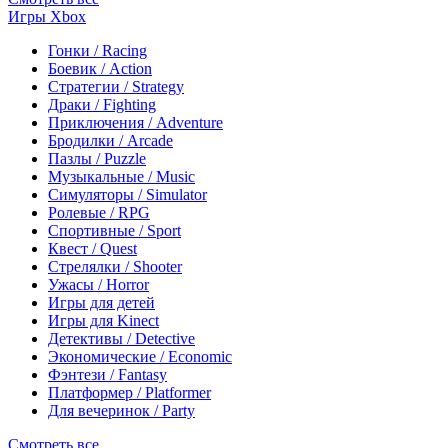
Игры Xbox
Гонки / Racing
Боевик / Action
Стратегии / Strategy
Драки / Fighting
Приключения / Adventure
Бродилки / Arcade
Пазлы / Puzzle
Музыкальные / Music
Симуляторы / Simulator
Ролевые / RPG
Спортивные / Sport
Квест / Quest
Стрелялки / Shooter
Ужасы / Horror
Игры для детей
Игры для Kinect
Детективы / Detective
Экономические / Economic
Фэнтези / Fantasy
Платформер / Platformer
Для вечеринок / Party
Смотреть все