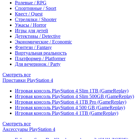
Ролевые / RPG
Спортивные / Sport
Квест / Quest
Стрелялки / Shooter
Ужасы / Horror
Игры для детей
Детективы / Detective
Экономические / Economic
Фэнтези / Fantasy
Виртуальная реальность
Платформер / Platformer
Для вечеринок / Party
Смотреть все
Приставки PlayStation 4
Игровая консоль PlayStation 4 Slim 1TB (GameReplay)
Игровая консоль PlayStation 4 Slim 500GB (GameReplay)
Игровая консоль PlayStation 4 1TB Pro (GameReplay)
Игровая консоль PlayStation 4 500 GB (GameReplay)
Игровая консоль PlayStation 4 1TB (GameReplay)
Смотреть все
Аксессуары PlayStation 4