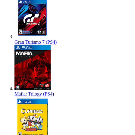
Gran Turismo 7 (PS4)
Mafia: Trilogy (PS4)