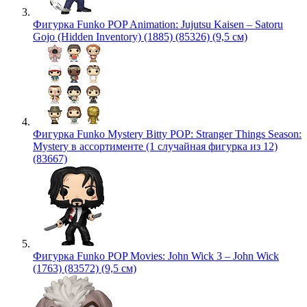
Фигурка Funko POP Animation: Jujutsu Kaisen – Satoru
Gojo (Hidden Inventory) (1885) (85326) (9,5 см)
Фигурка Funko Mystery Bitty POP: Stranger Things Season:
Mystery в ассортименте (1 случайная фигурка из 12)
(83667)
Фигурка Funko POP Movies: John Wick 3 – John Wick
(1763) (83572) (9,5 см)