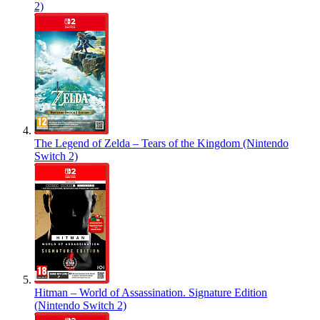
2)
The Legend of Zelda – Tears of the Kingdom (Nintendo
Switch 2)
Hitman – World of Assassination. Signature Edition
(Nintendo Switch 2)