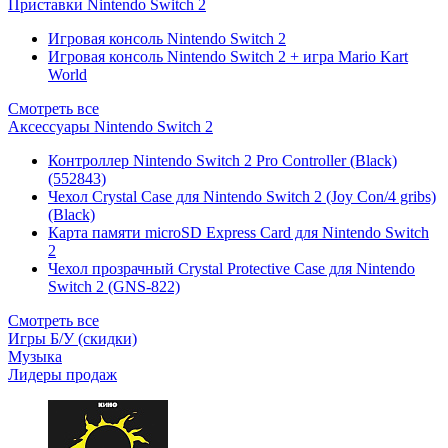
Приставки Nintendo Switch 2
Игровая консоль Nintendo Switch 2
Игровая консоль Nintendo Switch 2 + игра Mario Kart
World
Смотреть все
Аксессуары Nintendo Switch 2
Контроллер Nintendo Switch 2 Pro Controller (Black)
(552843)
Чехол Сrystal Сase для Nintendo Switch 2 (Joy Con/4 gribs)
(Black)
Карта памяти microSD Express Card для Nintendo Switch
2
Чехол прозрачный Crystal Protective Case для Nintendo
Switch 2 (GNS-822)
Смотреть все
Игры Б/У (скидки)
Музыка
Лидеры продаж