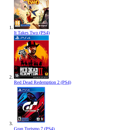
It Takes Two (PS4)
Red Dead Redemption 2 (PS4)
Gran Turismo 7 (PS4)