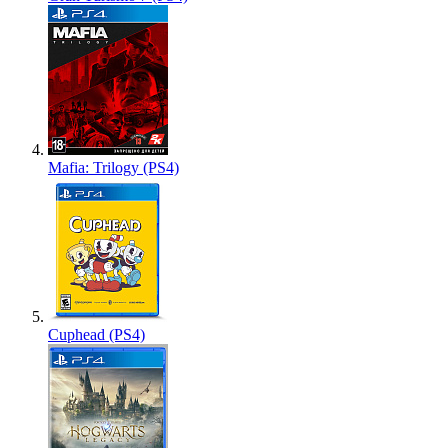
Mafia: Trilogy (PS4)
Cuphead (PS4)