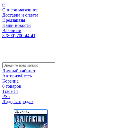
0
Список магазинов
Доставка и оплата
Предзаказы
Наши новости
Вакансии
8 (800) 700-44-41
Личный кабинет
Авторизуйтесь
Корзина
0 товаров
Trade-In
PS5
Лидеры продаж