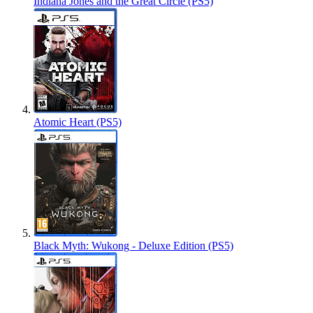
Indiana Jones and the Great Circle (PS5)
Atomic Heart (PS5)
Black Myth: Wukong - Deluxe Edition (PS5)