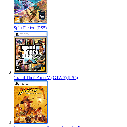
Split Fiction (PS5)
Grand Theft Auto V (GTA 5) (PS5)