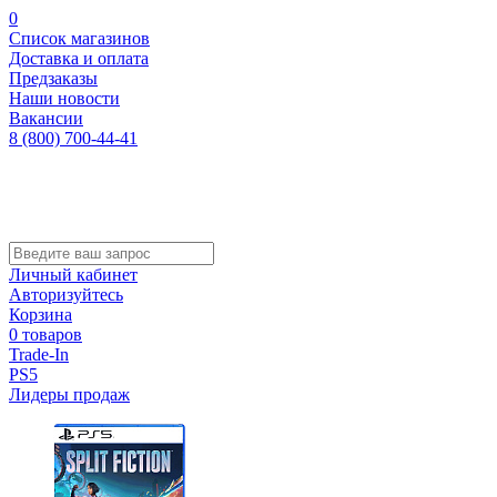
0
Список магазинов
Доставка и оплата
Предзаказы
Наши новости
Вакансии
8 (800) 700-44-41
Личный кабинет
Авторизуйтесь
Корзина
0 товаров
Trade-In
PS5
Лидеры продаж