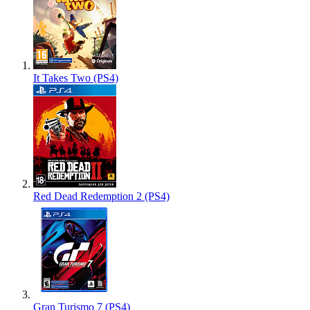
It Takes Two (PS4)
Red Dead Redemption 2 (PS4)
Gran Turismo 7 (PS4)