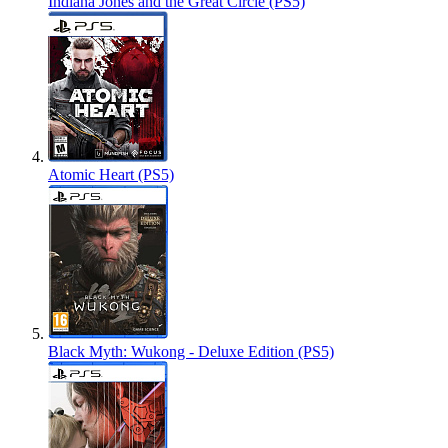
Indiana Jones and the Great Circle (PS5)
Atomic Heart (PS5)
Black Myth: Wukong - Deluxe Edition (PS5)