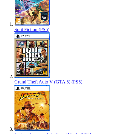
Split Fiction (PS5)
Grand Theft Auto V (GTA 5) (PS5)