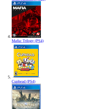
Mafia: Trilogy (PS4)
Cuphead (PS4)