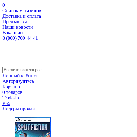
0
Список магазинов
Доставка и оплата
Предзаказы
Наши новости
Вакансии
8 (800) 700-44-41
Личный кабинет
Авторизуйтесь
Корзина
0 товаров
Trade-In
PS5
Лидеры продаж