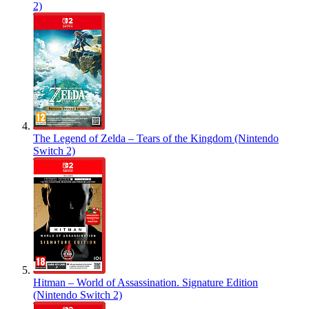
2)
The Legend of Zelda – Tears of the Kingdom (Nintendo
Switch 2)
Hitman – World of Assassination. Signature Edition
(Nintendo Switch 2)