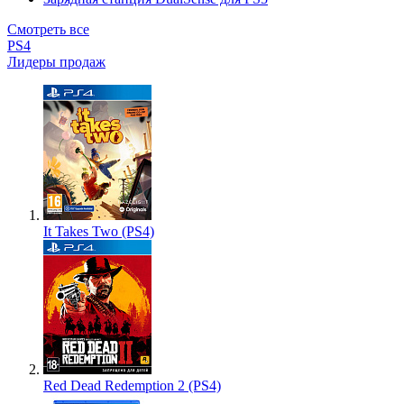
Смотреть все
PS4
Лидеры продаж
It Takes Two (PS4)
Red Dead Redemption 2 (PS4)