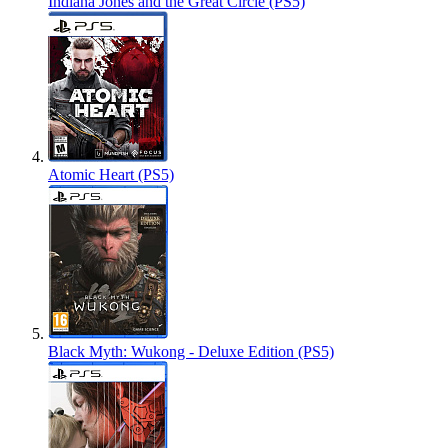
Indiana Jones and the Great Circle (PS5)
Atomic Heart (PS5)
Black Myth: Wukong - Deluxe Edition (PS5)