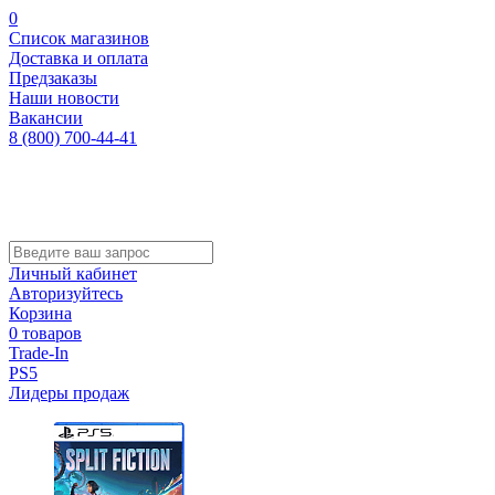
0
Список магазинов
Доставка и оплата
Предзаказы
Наши новости
Вакансии
8 (800) 700-44-41
Личный кабинет
Авторизуйтесь
Корзина
0 товаров
Trade-In
PS5
Лидеры продаж