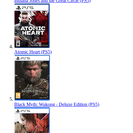
Indiana Jones and the Great Circle (PS5)
Atomic Heart (PS5)
Black Myth: Wukong - Deluxe Edition (PS5)