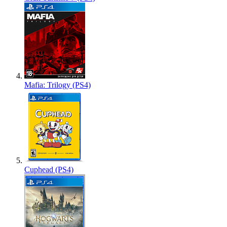
Mafia: Trilogy (PS4)
Cuphead (PS4)