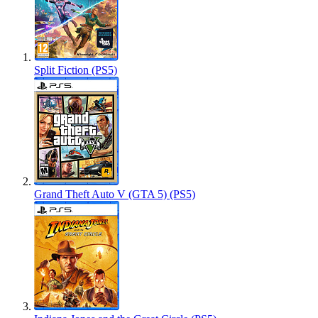
Split Fiction (PS5)
Grand Theft Auto V (GTA 5) (PS5)