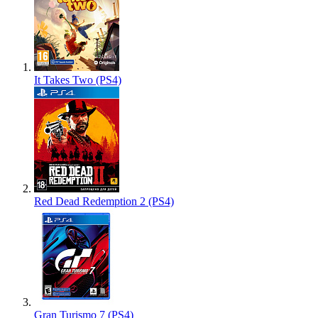
It Takes Two (PS4)
Red Dead Redemption 2 (PS4)
Gran Turismo 7 (PS4)