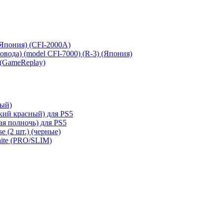
 (Япония) (CFI-2000A)
сковода) (model CFI-7000) (R-3) (Япония)
 (GameReplay)
ный)
кий красный) для PS5
ая полночь) для PS5
e (2 шт.) (черные)
hite (PRO/SLIM)