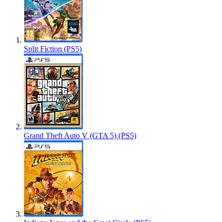
Split Fiction (PS5)
Grand Theft Auto V (GTA 5) (PS5)