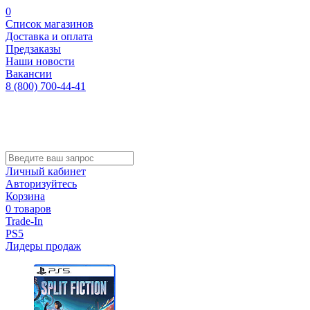
0
Список магазинов
Доставка и оплата
Предзаказы
Наши новости
Вакансии
8 (800) 700-44-41
Личный кабинет
Авторизуйтесь
Корзина
0 товаров
Trade-In
PS5
Лидеры продаж