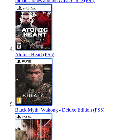
Indiana Jones and the Great Circle (PS5)
Atomic Heart (PS5)
Black Myth: Wukong - Deluxe Edition (PS5)