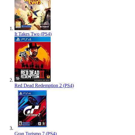
It Takes Two (PS4)
Red Dead Redemption 2 (PS4)
Gran Turismo 7 (PS4)