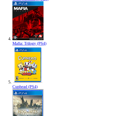
Mafia: Trilogy (PS4)
Cuphead (PS4)