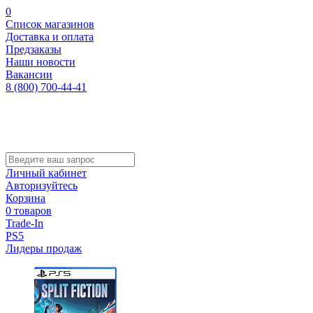
0
Список магазинов
Доставка и оплата
Предзаказы
Наши новости
Вакансии
8 (800) 700-44-41
Личный кабинет
Авторизуйтесь
Корзина
0 товаров
Trade-In
PS5
Лидеры продаж