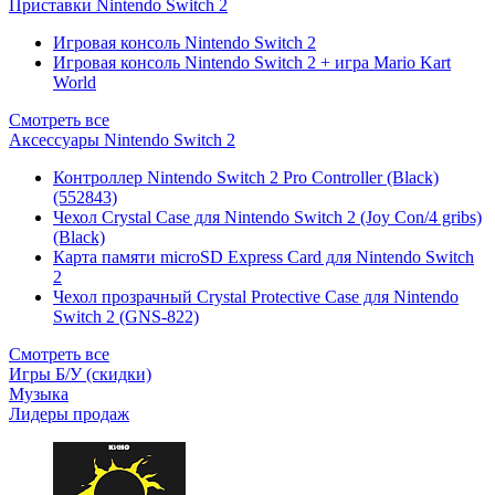
Приставки Nintendo Switch 2
Игровая консоль Nintendo Switch 2
Игровая консоль Nintendo Switch 2 + игра Mario Kart
World
Смотреть все
Аксессуары Nintendo Switch 2
Контроллер Nintendo Switch 2 Pro Controller (Black)
(552843)
Чехол Сrystal Сase для Nintendo Switch 2 (Joy Con/4 gribs)
(Black)
Карта памяти microSD Express Card для Nintendo Switch
2
Чехол прозрачный Crystal Protective Case для Nintendo
Switch 2 (GNS-822)
Смотреть все
Игры Б/У (скидки)
Музыка
Лидеры продаж