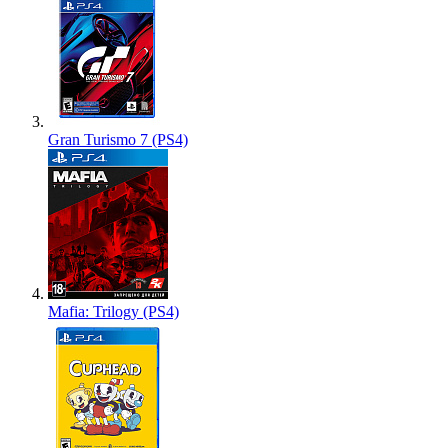
Gran Turismo 7 (PS4)
Mafia: Trilogy (PS4)