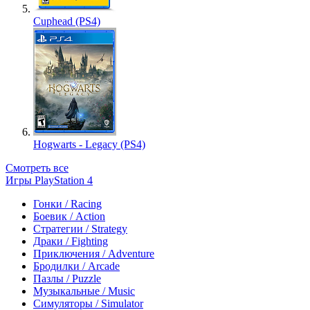
Cuphead (PS4)
Hogwarts - Legacy (PS4)
Смотреть все
Игры PlayStation 4
Гонки / Racing
Боевик / Action
Стратегии / Strategy
Драки / Fighting
Приключения / Adventure
Бродилки / Arcade
Пазлы / Puzzle
Музыкальные / Music
Симуляторы / Simulator