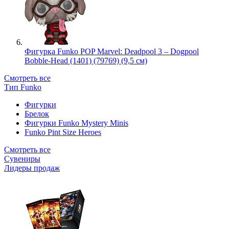
Фигурка Funko POP Marvel: Deadpool 3 – Dogpool
Bobble-Head (1401) (79769) (9,5 см)
Смотреть все
Тип Funko
Фигурки
Брелок
Фигурки Funko Mystery Minis
Funko Pint Size Heroes
Смотреть все
Сувениры
Лидеры продаж