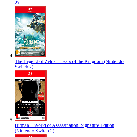
2)
The Legend of Zelda – Tears of the Kingdom (Nintendo
Switch 2)
Hitman – World of Assassination. Signature Edition
(Nintendo Switch 2)