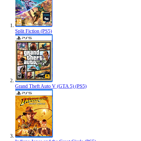
Split Fiction (PS5)
Grand Theft Auto V (GTA 5) (PS5)