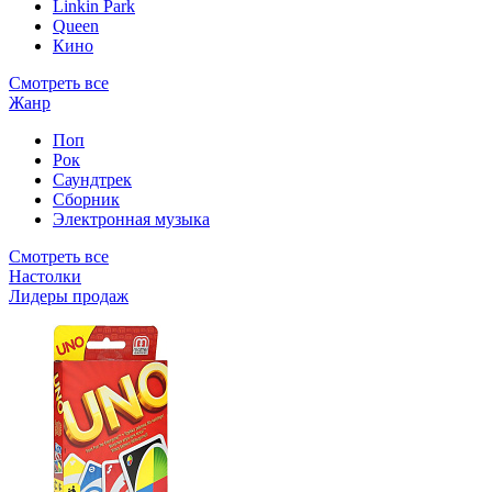
Linkin Park
Queen
Кино
Смотреть все
Жанр
Поп
Рок
Саундтрек
Сборник
Электронная музыка
Смотреть все
Настолки
Лидеры продаж