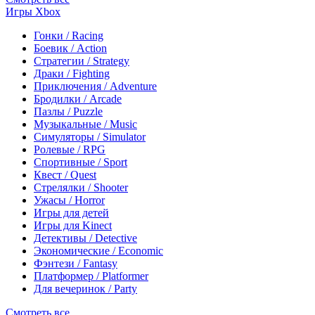
Игры Xbox
Гонки / Racing
Боевик / Action
Стратегии / Strategy
Драки / Fighting
Приключения / Adventure
Бродилки / Arcade
Пазлы / Puzzle
Музыкальные / Music
Симуляторы / Simulator
Ролевые / RPG
Спортивные / Sport
Квест / Quest
Стрелялки / Shooter
Ужасы / Horror
Игры для детей
Игры для Kinect
Детективы / Detective
Экономические / Economic
Фэнтези / Fantasy
Платформер / Platformer
Для вечеринок / Party
Смотреть все