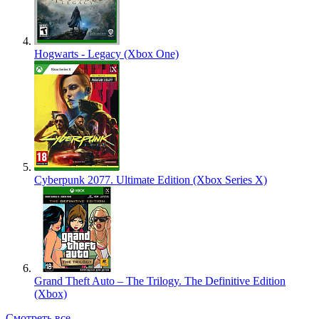
Hogwarts - Legacy (Xbox One)
Cyberpunk 2077. Ultimate Edition (Xbox Series X)
Grand Theft Auto – The Trilogy. The Definitive Edition
(Xbox)
Смотреть все