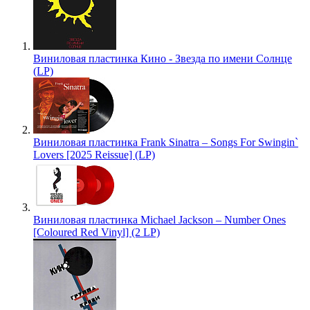
Виниловая пластинка Кино - Звезда по имени Солнце
(LP)
Виниловая пластинка Frank Sinatra – Songs For Swingin`
Lovers [2025 Reissue] (LP)
Виниловая пластинка Michael Jackson – Number Ones
[Coloured Red Vinyl] (2 LP)