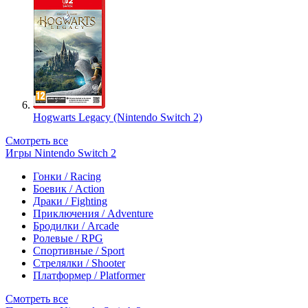
Hogwarts Legacy (Nintendo Switch 2)
Смотреть все
Игры Nintendo Switch 2
Гонки / Racing
Боевик / Action
Драки / Fighting
Приключения / Adventure
Бродилки / Arcade
Ролевые / RPG
Спортивные / Sport
Стрелялки / Shooter
Платформер / Platformer
Смотреть все