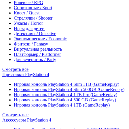
Ролевые / RPG
Спортивные / Sport
Квест / Quest
Стрелялки / Shooter
Ужасы / Horror
Игры для детей
Детективы / Detective
Экономические / Economic
Фэнтези / Fantasy
Виртуальная реальность
Платформер / Platformer
Для вечеринок / Party
Смотреть все
Приставки PlayStation 4
Игровая консоль PlayStation 4 Slim 1TB (GameReplay)
Игровая консоль PlayStation 4 Slim 500GB (GameReplay)
Игровая консоль PlayStation 4 1TB Pro (GameReplay)
Игровая консоль PlayStation 4 500 GB (GameReplay)
Игровая консоль PlayStation 4 1TB (GameReplay)
Смотреть все
Аксессуары PlayStation 4