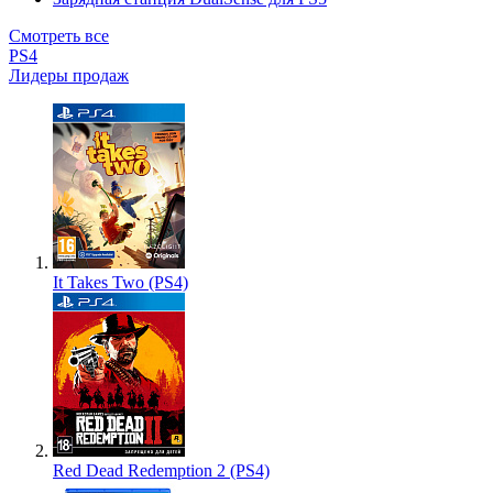
Смотреть все
PS4
Лидеры продаж
It Takes Two (PS4)
Red Dead Redemption 2 (PS4)