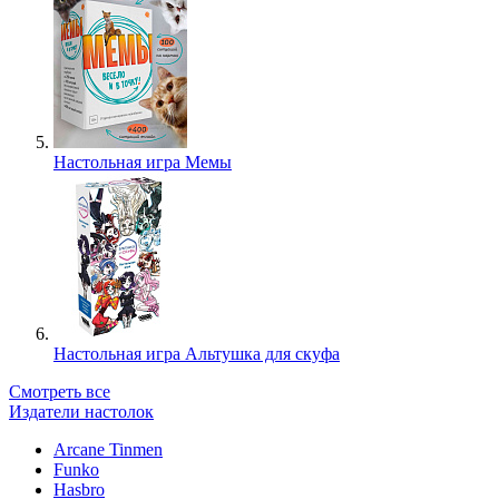
Настольная игра Мемы
Настольная игра Альтушка для скуфа
Смотреть все
Издатели настолок
Arcane Tinmen
Funko
Hasbro