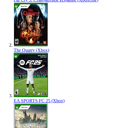
The Quarry (Xbox)
EA SPORTS FC 25 (Xbox)