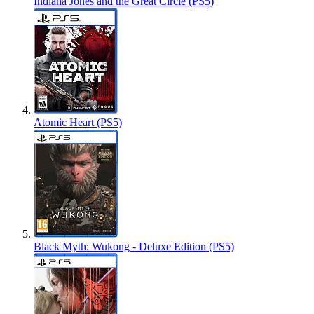
Indiana Jones and the Great Circle (PS5)
Atomic Heart (PS5)
Black Myth: Wukong - Deluxe Edition (PS5)