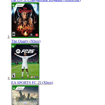
The Quarry (Xbox)
EA SPORTS FC 25 (Xbox)