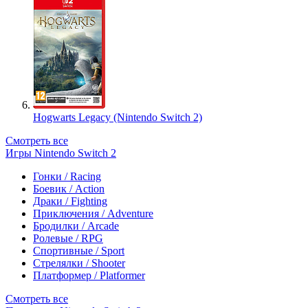
Hogwarts Legacy (Nintendo Switch 2)
Смотреть все
Игры Nintendo Switch 2
Гонки / Racing
Боевик / Action
Драки / Fighting
Приключения / Adventure
Бродилки / Arcade
Ролевые / RPG
Спортивные / Sport
Стрелялки / Shooter
Платформер / Platformer
Смотреть все