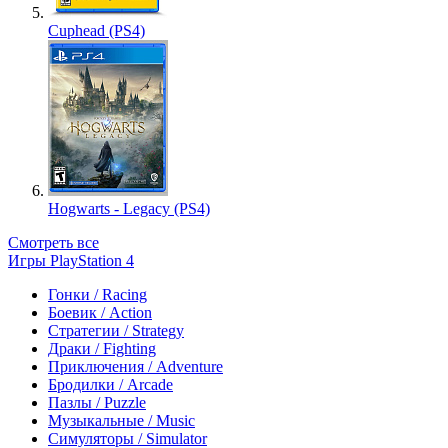
Cuphead (PS4)
Hogwarts - Legacy (PS4)
Смотреть все
Игры PlayStation 4
Гонки / Racing
Боевик / Action
Стратегии / Strategy
Драки / Fighting
Приключения / Adventure
Бродилки / Arcade
Пазлы / Puzzle
Музыкальные / Music
Симуляторы / Simulator