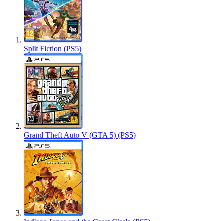
Split Fiction (PS5)
Grand Theft Auto V (GTA 5) (PS5)