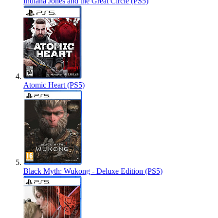
Indiana Jones and the Great Circle (PS5)
Atomic Heart (PS5)
Black Myth: Wukong - Deluxe Edition (PS5)