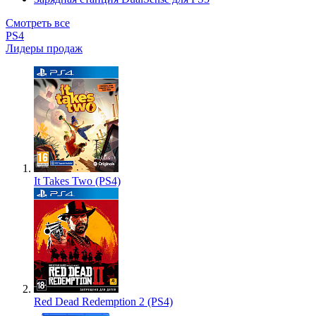
Смотреть все
PS4
Лидеры продаж
It Takes Two (PS4)
Red Dead Redemption 2 (PS4)