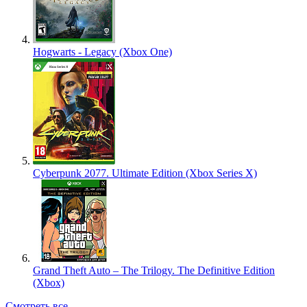
Hogwarts - Legacy (Xbox One)
Cyberpunk 2077. Ultimate Edition (Xbox Series X)
Grand Theft Auto – The Trilogy. The Definitive Edition
(Xbox)
Смотреть все