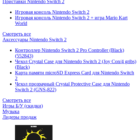
Приставки Nintendo Switch 2
Игровая консоль Nintendo Switch 2
Игровая консоль Nintendo Switch 2 + игра Mario Kart
World
Смотреть все
Аксессуары Nintendo Switch 2
Контроллер Nintendo Switch 2 Pro Controller (Black)
(552843)
Чехол Сrystal Сase для Nintendo Switch 2 (Joy Con/4 gribs)
(Black)
Карта памяти microSD Express Card для Nintendo Switch
2
Чехол прозрачный Crystal Protective Case для Nintendo
Switch 2 (GNS-822)
Смотреть все
Игры Б/У (скидки)
Музыка
Лидеры продаж