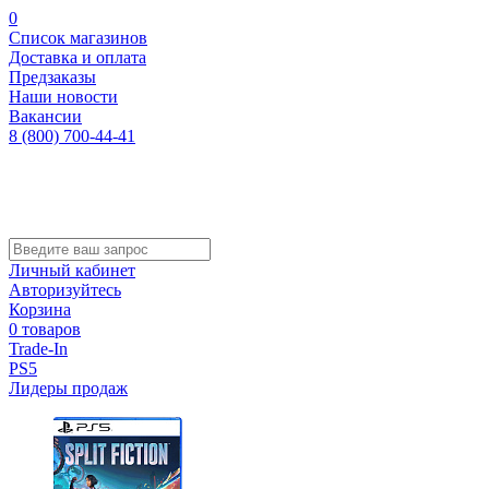
0
Список магазинов
Доставка и оплата
Предзаказы
Наши новости
Вакансии
8 (800) 700-44-41
Личный кабинет
Авторизуйтесь
Корзина
0 товаров
Trade-In
PS5
Лидеры продаж