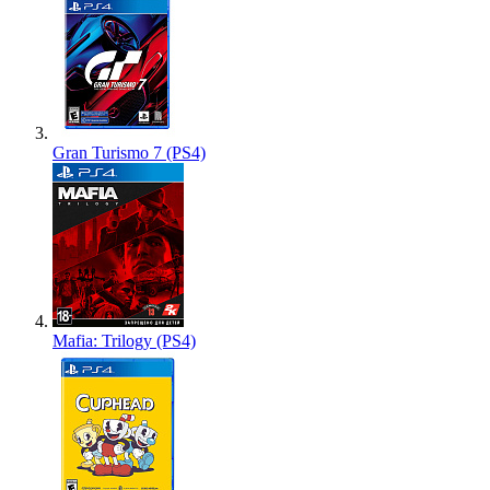
Gran Turismo 7 (PS4)
Mafia: Trilogy (PS4)