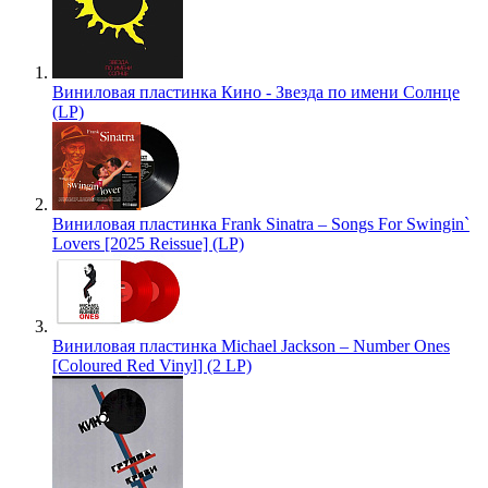
Виниловая пластинка Кино - Звезда по имени Солнце
(LP)
Виниловая пластинка Frank Sinatra – Songs For Swingin`
Lovers [2025 Reissue] (LP)
Виниловая пластинка Michael Jackson – Number Ones
[Coloured Red Vinyl] (2 LP)