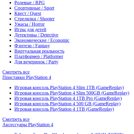
Ролевые / RPG
Спортивные / Sport
Квест / Quest
Стрелялки / Shooter
Ужасы / Horror
Игры для детей
Детективы / Detective
Экономические / Economic
Фэнтези / Fantasy
Виртуальная реальность
Платформер / Platformer
Для вечеринок / Party
Смотреть все
Приставки PlayStation 4
Игровая консоль PlayStation 4 Slim 1TB (GameReplay)
Игровая консоль PlayStation 4 Slim 500GB (GameReplay)
Игровая консоль PlayStation 4 1TB Pro (GameReplay)
Игровая консоль PlayStation 4 500 GB (GameReplay)
Игровая консоль PlayStation 4 1TB (GameReplay)
Смотреть все
Аксессуары PlayStation 4