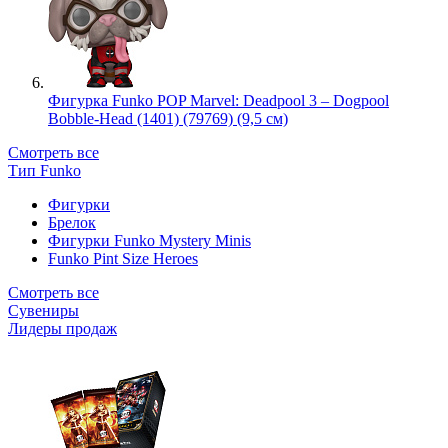
Фигурка Funko POP Marvel: Deadpool 3 – Dogpool
Bobble-Head (1401) (79769) (9,5 см)
Смотреть все
Тип Funko
Фигурки
Брелок
Фигурки Funko Mystery Minis
Funko Pint Size Heroes
Смотреть все
Сувениры
Лидеры продаж