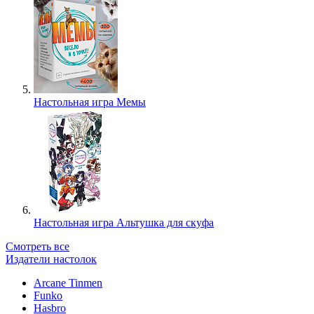
Настольная игра Мемы
Настольная игра Альтушка для скуфа
Смотреть все
Издатели настолок
Arcane Tinmen
Funko
Hasbro