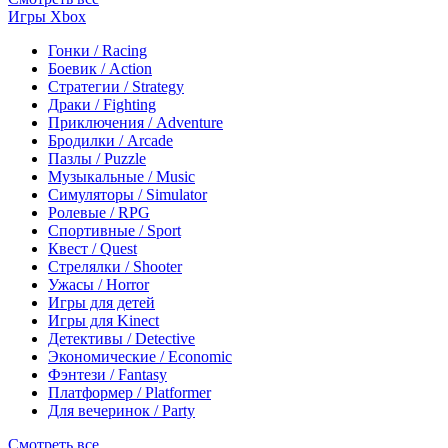
Игры Xbox
Гонки / Racing
Боевик / Action
Стратегии / Strategy
Драки / Fighting
Приключения / Adventure
Бродилки / Arcade
Пазлы / Puzzle
Музыкальные / Music
Симуляторы / Simulator
Ролевые / RPG
Спортивные / Sport
Квест / Quest
Стрелялки / Shooter
Ужасы / Horror
Игры для детей
Игры для Kinect
Детективы / Detective
Экономические / Economic
Фэнтези / Fantasy
Платформер / Platformer
Для вечеринок / Party
Смотреть все