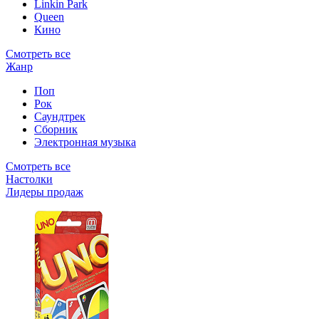
Linkin Park
Queen
Кино
Смотреть все
Жанр
Поп
Рок
Саундтрек
Сборник
Электронная музыка
Смотреть все
Настолки
Лидеры продаж