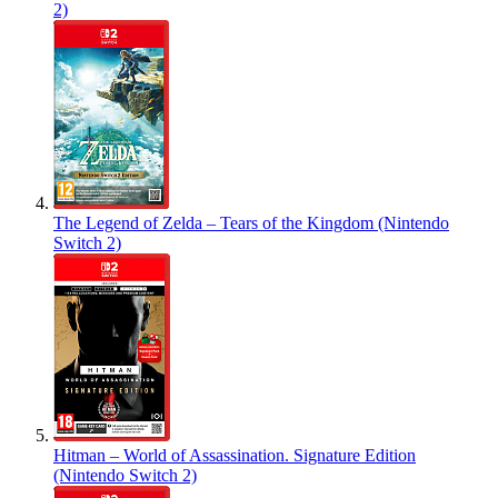
2)
The Legend of Zelda – Tears of the Kingdom (Nintendo
Switch 2)
Hitman – World of Assassination. Signature Edition
(Nintendo Switch 2)